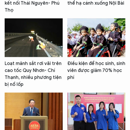
kết nối Thái Nguyên- Phú
thể hạ cánh xuống Nội Bài
Thọ
Loạt mảnh sắt rơi vãi trên
Điều kiện để học sinh, sinh
cao tốc Quy Nhơn- Chí
viên được giảm 70% học
Thạnh, nhiều phương tiện
phí
bị nổ lốp