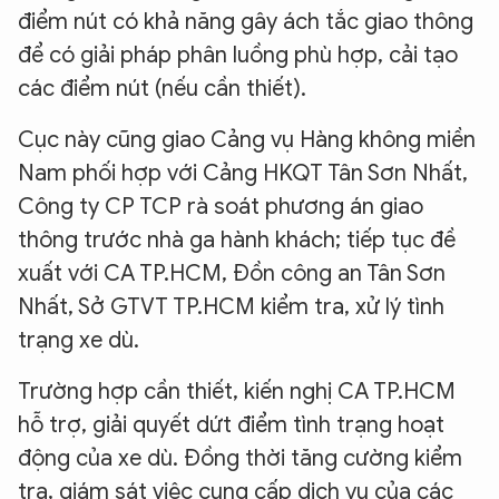
điểm nút có khả năng gây ách tắc giao thông
để có giải pháp phân luồng phù hợp, cải tạo
các điểm nút (nếu cần thiết).
Cục này cũng giao Cảng vụ Hàng không miền
Nam phối hợp với Cảng HKQT Tân Sơn Nhất,
Công ty CP TCP rà soát phương án giao
thông trước nhà ga hành khách; tiếp tục đề
xuất với CA TP.HCM, Đồn công an Tân Sơn
Nhất, Sở GTVT TP.HCM kiểm tra, xử lý tình
trạng xe dù.
Trường hợp cần thiết, kiến nghị CA TP.HCM
hỗ trợ, giải quyết dứt điểm tình trạng hoạt
động của xe dù. Đồng thời tăng cường kiểm
tra, giám sát việc cung cấp dịch vụ của các