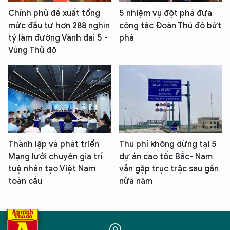
Chính phủ đề xuất tổng
5 nhiệm vụ đột phá đưa
mức đầu tư hơn 288 nghìn
công tác Đoàn Thủ đô bứt
tỷ làm đường Vành đai 5 -
phá
Vùng Thủ đô
Thành lập và phát triển
Thu phí không dừng tại 5
Mạng lưới chuyên gia trí
dự án cao tốc Bắc- Nam
tuệ nhân tạo Việt Nam
vẫn gặp trục trặc sau gần
toàn cầu
nửa năm