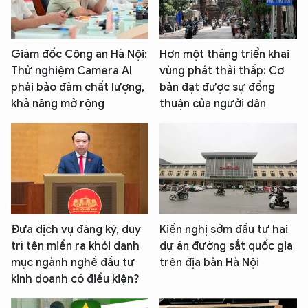
Giám đốc Công an Hà Nội:
Hơn một tháng triển khai
Thử nghiệm Camera AI
vùng phát thải thấp: Cơ
phải bảo đảm chất lượng,
bản đạt được sự đồng
khả năng mở rộng
thuận của người dân
Đưa dịch vụ đăng ký, duy
Kiến nghị sớm đầu tư hai
trì tên miền ra khỏi danh
dự án đường sắt quốc gia
mục ngành nghề đầu tư
trên địa bàn Hà Nội
kinh doanh có điều kiện?