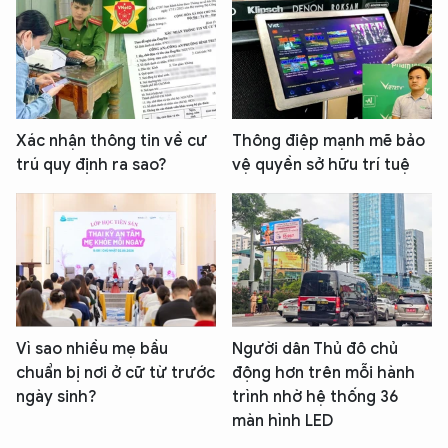
Xác nhận thông tin về cư
Thông điệp mạnh mẽ bảo
trú quy định ra sao?
vệ quyền sở hữu trí tuệ
Vì sao nhiều mẹ bầu
Người dân Thủ đô chủ
chuẩn bị nơi ở cữ từ trước
động hơn trên mỗi hành
ngày sinh?
trình nhờ hệ thống 36
màn hình LED