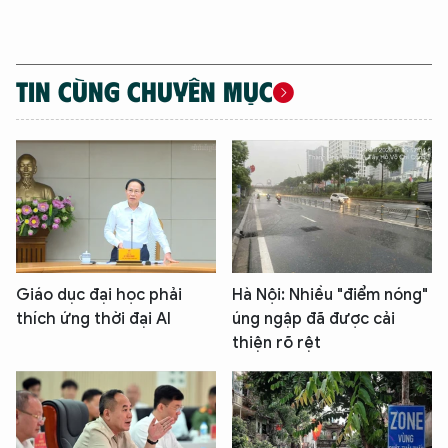
TIN CÙNG CHUYÊN MỤC
Giáo dục đại học phải
Hà Nội: Nhiều "điểm nóng"
thích ứng thời đại AI
úng ngập đã được cải
thiện rõ rệt