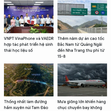
VNPT VinaPhone và VAEDR
Thêm năm dự án cao tốc
hợp tác phát triển hệ sinh
Bắc Nam từ Quảng Ngãi
thái học liệu số
đến Nha Trang thu phí từ
15-8
Thống nhất làm đường
Mưa giông lớn khiến hàng
hầm xuyên núi Tam Đảo
chục chuyến bay không