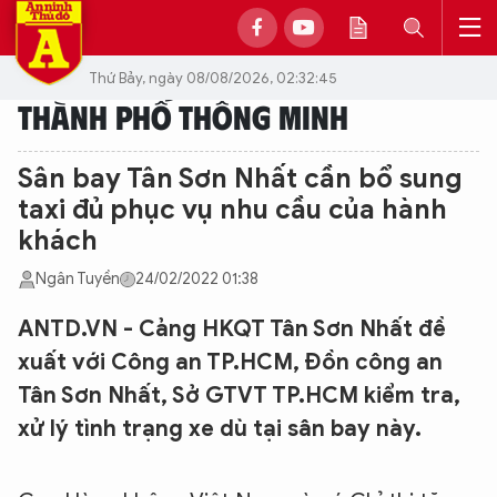
Thứ Bảy, ngày 08/08/2026, 02:32:45
THÀNH PHỐ THÔNG MINH
Sân bay Tân Sơn Nhất cần bổ sung
taxi đủ phục vụ nhu cầu của hành
khách
Ngân Tuyền
24/02/2022 01:38
ANTD.VN - Cảng HKQT Tân Sơn Nhất đề
xuất với Công an TP.HCM, Đồn công an
Tân Sơn Nhất, Sở GTVT TP.HCM kiểm tra,
xử lý tình trạng xe dù tại sân bay này.