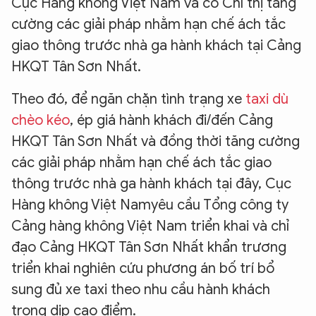
Cục Hàng không Việt Nam và có Chỉ thị tăng
cường các giải pháp nhằm hạn chế ách tắc
giao thông trước nhà ga hành khách tại Cảng
HKQT Tân Sơn Nhất.
Theo đó, để ngăn chặn tình trạng xe
taxi dù
chèo kéo
, ép giá hành khách đi/đến Cảng
HKQT Tân Sơn Nhất và đồng thời tăng cường
các giải pháp nhằm hạn chế ách tắc giao
thông trước nhà ga hành khách tại đây, Cục
Hàng không Việt Namyêu cầu Tổng công ty
Cảng hàng không Việt Nam triển khai và chỉ
đạo Cảng HKQT Tân Sơn Nhất khẩn trương
triển khai nghiên cứu phương án bố trí bổ
sung đủ xe taxi theo nhu cầu hành khách
trong dịp cao điểm.