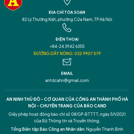
ĐỊA CHỈ TÒA SOẠN
82 Lý Thường Kiệt, phường Cửa Nam, TP Hà Nội
ĐIỆN THOẠI
+84-24 3942 6355
ĐƯỜNG DÂY NÓNG: 032 9907 579
EMAIL
antdcahn@gmail.com
AN NINH THỦ ĐÔ - CƠ QUAN CỦA CÔNG AN THÀNH PHỐ HÀ
NỘI - CHUYÊN TRANG CỦA BÁO CAND
Giấy phép hoạt động báo chí số 08/GP-BTTTT, ngày 5/1/2021
của Bộ Thông tin và Truyền thông.
Tổng Biên tập Báo Công an Nhân dân:
Nguyễn Thanh Bình