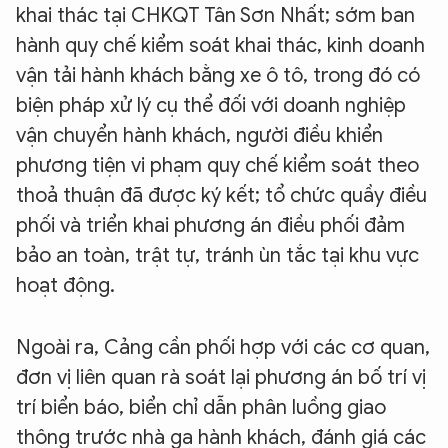
khai thác tại CHKQT Tân Sơn Nhất; sớm ban
hành quy chế kiểm soát khai thác, kinh doanh
vận tải hành khách bằng xe ô tô, trong đó có
biện pháp xử lý cụ thể đối với doanh nghiệp
vận chuyển hành khách, người điều khiển
phương tiện vi phạm quy chế kiểm soát theo
thoả thuận đã được ký kết; tổ chức quầy điều
phối và triển khai phương án điều phối đảm
bảo an toàn, trật tự, tránh ùn tắc tại khu vực
hoạt động.
Ngoài ra, Cảng cần phối hợp với các cơ quan,
đơn vị liên quan rà soát lại phương án bố trí vị
trí biển báo, biển chỉ dẫn phân luồng giao
thông trước nhà ga hành khách, đánh giá các