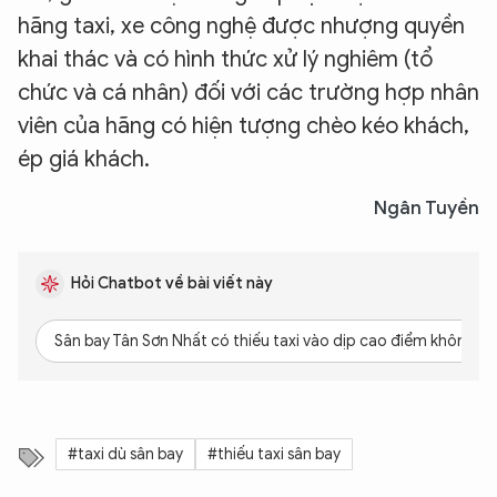
hãng taxi, xe công nghệ được nhượng quyền
khai thác và có hình thức xử lý nghiêm (tổ
chức và cá nhân) đối với các trường hợp nhân
viên của hãng có hiện tượng chèo kéo khách,
ép giá khách.
Ngân Tuyền
Hỏi Chatbot về bài viết này
Sân bay Tân Sơn Nhất có thiếu taxi vào dịp cao điểm không?
#taxi dù sân bay
#thiếu taxi sân bay