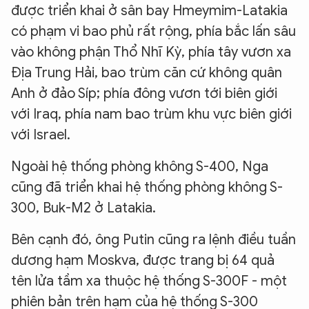
được triển khai ở sân bay Hmeymim-Latakia
có phạm vi bao phủ rất rộng, phía bắc lấn sâu
vào không phận Thổ Nhĩ Kỳ, phía tây vươn xa
Địa Trung Hải, bao trùm căn cứ không quân
Anh ở đảo Síp; phía đông vươn tới biên giới
với Iraq, phía nam bao trùm khu vực biên giới
với Israel.
Ngoài hệ thống phòng không S-400, Nga
cũng đã triển khai hệ thống phòng không S-
300, Buk-M2 ở Latakia.
Bên cạnh đó, ông Putin cũng ra lệnh điều tuần
dương hạm Moskva, được trang bị 64 quả
tên lửa tầm xa thuộc hệ thống S-300F - một
phiên bản trên hạm của hệ thống S-300