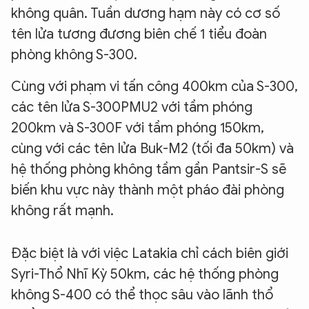
không quân. Tuần dương hạm này có cơ số
tên lửa tương đương biên chế 1 tiểu đoàn
phòng không S-300.
Cùng với phạm vi tấn công 400km của S-300,
các tên lửa S-300PMU2 với tầm phóng
200km và S-300F với tầm phóng 150km,
cùng với các tên lửa Buk-M2 (tối đa 50km) và
hệ thống phòng không tầm gần Pantsir-S sẽ
biến khu vực này thành một pháo đài phòng
không rất mạnh.
Đặc biệt là với việc Latakia chỉ cách biên giới
Syri-Thổ Nhĩ Kỳ 50km, các hệ thống phòng
không S-400 có thể thọc sâu vào lãnh thổ