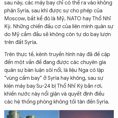
sau này, các máy bay chỉ có thể ra vào không
phận Syria, sau khi được sự cho phép của
Moscow, bất kể đó là Mỹ, NATO hay Thổ Nhĩ
Kỳ. Những chiến đấu cơ của liên minh quân sự
do Mỹ cầm đầu sẽ không còn tự do bay lượn
trên đất Syria.
Trên thực tế, kênh truyền hình này đã đề cập
đến một vấn đề đang được các chuyên gia
quân sự bàn luận sôi nổi, là liệu Nga có lập
“vùng cấm bay” ở Syria hay không, sau sự
kiện máy bay Su-24 bị Thổ Nhĩ Kỳ bắn rơi,
khiến nước này nổi giận và quyết định điều
các hệ thống phòng không tối tân đến Syria.