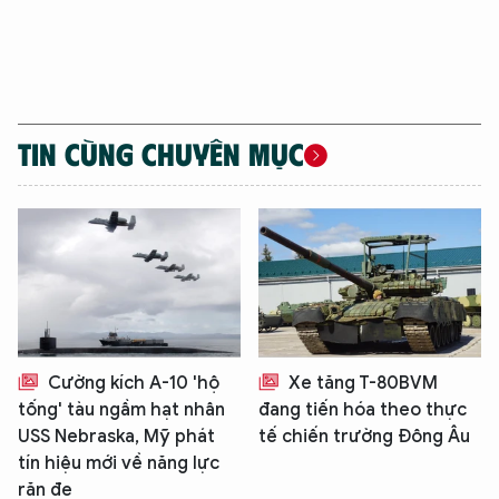
TIN CÙNG CHUYÊN MỤC
Cường kích A-10 'hộ
Xe tăng T-80BVM
tống' tàu ngầm hạt nhân
đang tiến hóa theo thực
USS Nebraska, Mỹ phát
tế chiến trường Đông Âu
tín hiệu mới về năng lực
răn đe