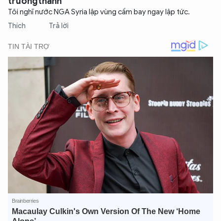
truongthanh
Tôi nghĩ nước NGA Syria lập vùng cấm bay ngay lập tức.
Thích
Trả lời