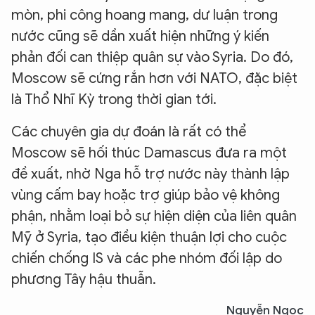
mòn, phi công hoang mang, dư luận trong
nước cũng sẽ dần xuất hiện những ý kiến
phản đối can thiệp quân sự vào Syria. Do đó,
Moscow sẽ cứng rắn hơn với NATO, đặc biệt
là Thổ Nhĩ Kỳ trong thời gian tới.
Các chuyên gia dự đoán là rất có thể
Moscow sẽ hối thúc Damascus đưa ra một
đề xuất, nhờ Nga hỗ trợ nước này thành lập
vùng cấm bay hoặc trợ giúp bảo vệ không
phận, nhằm loại bỏ sự hiện diện của liên quân
Mỹ ở Syria, tạo điều kiện thuận lợi cho cuộc
chiến chống IS và các phe nhóm đối lập do
phương Tây hậu thuẫn.
Nguyễn Ngọc