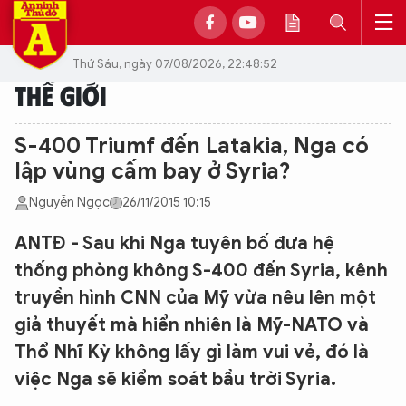
Thứ Sáu, ngày 07/08/2026, 22:48:52
THẾ GIỚI
S-400 Triumf đến Latakia, Nga có
lập vùng cấm bay ở Syria?
Nguyễn Ngọc
26/11/2015 10:15
ANTĐ - Sau khi Nga tuyên bố đưa hệ
thống phòng không S-400 đến Syria, kênh
truyền hình CNN của Mỹ vừa nêu lên một
giả thuyết mà hiển nhiên là Mỹ-NATO và
Thổ Nhĩ Kỳ không lấy gì làm vui vẻ, đó là
việc Nga sẽ kiểm soát bầu trời Syria.