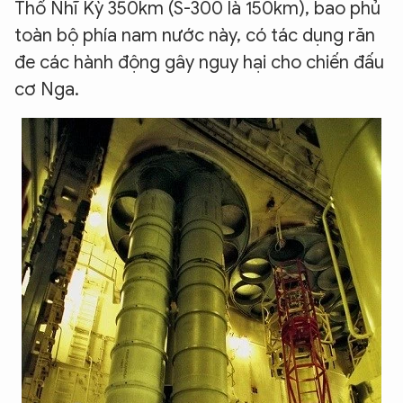
Thổ Nhĩ Kỳ 350km (S-300 là 150km), bao phủ
toàn bộ phía nam nước này, có tác dụng răn
đe các hành động gây nguy hại cho chiến đấu
cơ Nga.