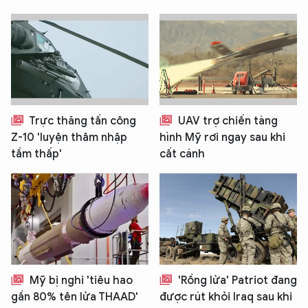
Trực thăng tấn công
UAV trợ chiến tàng
Z-10 'luyện thâm nhập
hình Mỹ rơi ngay sau khi
tầm thấp'
cất cánh
Mỹ bị nghi 'tiêu hao
'Rồng lửa' Patriot đang
gần 80% tên lửa THAAD'
được rút khỏi Iraq sau khi