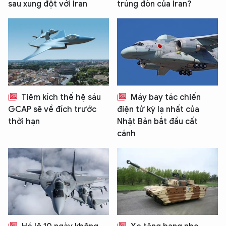
sau xung đột với Iran
trúng đòn của Iran?
Tiêm kích thế hệ sáu
Máy bay tác chiến
GCAP sẽ về đích trước
điện tử kỳ lạ nhất của
thời hạn
Nhật Bản bắt đầu cất
cánh