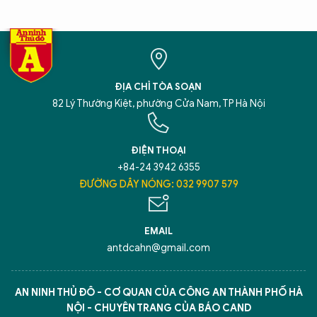
ĐỊA CHỈ TÒA SOẠN
82 Lý Thường Kiệt, phường Cửa Nam, TP Hà Nội
ĐIỆN THOẠI
+84-24 3942 6355
ĐƯỜNG DÂY NÓNG: 032 9907 579
EMAIL
antdcahn@gmail.com
AN NINH THỦ ĐÔ - CƠ QUAN CỦA CÔNG AN THÀNH PHỐ HÀ
NỘI - CHUYÊN TRANG CỦA BÁO CAND