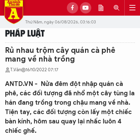
Thứ Năm, ngày 06/08/2026, 03:16:03
PHÁP LUẬT
Rủ nhau trộm cây quán cà phê
mang về nhà trồng
T.Văn
16/10/2022 07:17
ANTD.VN - Nửa đêm đột nhập quán cà
phê, các đối tượng đã nhổ một cây tùng la
hán đang trồng trong chậu mang về nhà.
Tiện tay, các đối tượng còn lấy một chiếc
bàn kính, hôm sau quay lại nhấc luôn 4
chiếc ghế.