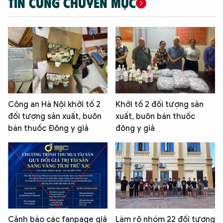
TIN CÙNG CHUYÊN MỤC
Công an Hà Nội khởi tố 2
Khởi tố 2 đối tượng sản
đối tượng sản xuất, buôn
xuất, buôn bán thuốc
bán thuốc Đông y giả
đông y giả
Cảnh báo các fanpage giả
Làm rõ nhóm 22 đối tượng