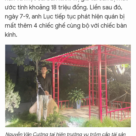
ước tính khoảng 18 triệu đồng. Liền sau đó,
ngày 7-9, anh Lục tiếp tục phát hiện quán bị
mất thêm 4 chiếc ghế cùng bộ với chiếc bàn
kính.
Nguyễn Văn Cường tại hiện trường vụ trộm cắp tài sản