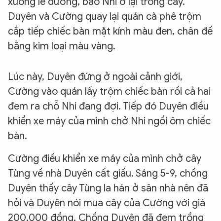
xuống lề đường, bảo Nhi ở lại trông cây.
Duyên và Cường quay lại quán cà phê trộm
cắp tiếp chiếc bàn mặt kính màu đen, chân đế
bằng kim loại màu vàng.
Lúc này, Duyên đứng ở ngoài cảnh giới,
Cường vào quán lấy trộm chiếc bàn rồi cả hai
đem ra chỗ Nhi đang đợi. Tiếp đó Duyên điều
khiển xe máy của mình chở Nhi ngồi ôm chiếc
bàn.
Cường điều khiển xe máy của mình chở cây
Tùng về nhà Duyên cất giấu. Sáng 5-9, chồng
Duyên thấy cây Tùng la hán ở sân nhà nên đã
hỏi và Duyên nói mua cây của Cường với giá
200.000 đồng. Chồng Duyên đã đem trồng