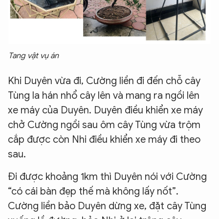
Tang vật vụ án
Khi Duyên vừa đi, Cường liền đi đến chỗ cây
Tùng la hán nhổ cây lên và mang ra ngồi lên
xe máy của Duyên. Duyên điều khiển xe máy
chở Cường ngồi sau ôm cây Tùng vừa trộm
cắp được còn Nhi điều khiển xe máy đi theo
sau.
Đi được khoảng 1km thì Duyên nói với Cường
“có cái bàn đẹp thế mà không lấy nốt”.
Cường liền bảo Duyên dừng xe, đặt cây Tùng