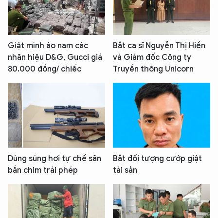
Giật mình áo nam các
Bắt ca sĩ Nguyễn Thị Hiền
nhãn hiệu D&G, Gucci giá
và Giám đốc Công ty
80.000 đồng/ chiếc
Truyền thông Unicorn
Dùng súng hơi tự chế săn
Bắt đối tượng cướp giật
bắn chim trái phép
tài sản