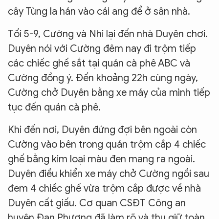
cây Tùng la hán vào cái ang để ở sân nhà.
Tối 5-9, Cường và Nhi lại đến nhà Duyên chơi.
Duyên nói với Cường đêm nay đi trộm tiếp
các chiếc ghế sắt tại quán cà phê ABC và
Cường đồng ý. Đến khoảng 22h cùng ngày,
Cường chở Duyên bằng xe máy của mình tiếp
tục đến quán cà phê.
Khi đến nơi, Duyên đứng đợi bên ngoài còn
Cường vào bên trong quán trộm cắp 4 chiếc
ghế bằng kim loại màu đen mang ra ngoài.
Duyên điều khiển xe máy chở Cường ngồi sau
đem 4 chiếc ghế vừa trộm cắp được về nhà
Duyên cất giấu. Cơ quan CSĐT Công an
huyện Đan Phượng đã làm rõ và thu giữ toàn