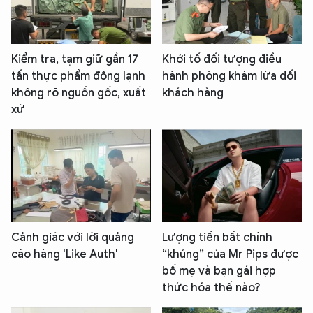
Kiểm tra, tạm giữ gần 17
Khởi tố đối tượng điều
tấn thực phẩm đông lạnh
hành phòng khám lừa dối
không rõ nguồn gốc, xuất
khách hàng
xứ
Cảnh giác với lời quảng
Lượng tiền bất chính
cáo hàng 'Like Auth'
“khủng” của Mr Pips được
bố mẹ và bạn gái hợp
thức hóa thế nào?