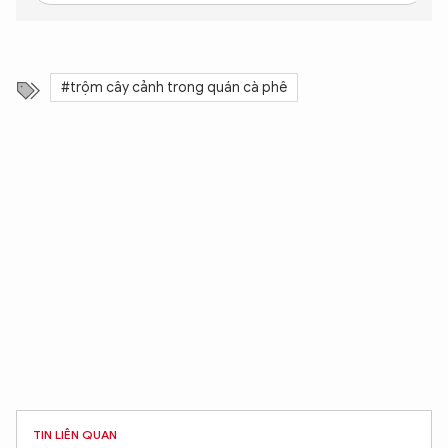
#trộm cây cảnh trong quán cà phê
XIN CHÀO,
TIN LIÊN QUAN