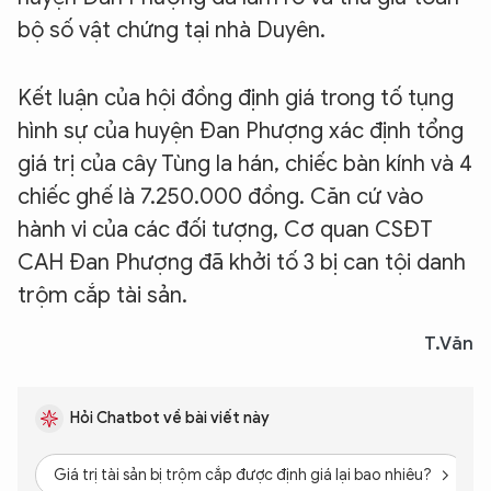
bộ số vật chứng tại nhà Duyên.
Kết luận của hội đồng định giá trong tố tụng
hình sự của huyện Đan Phượng xác định tổng
giá trị của cây Tùng la hán, chiếc bàn kính và 4
chiếc ghế là 7.250.000 đồng. Căn cứ vào
hành vi của các đối tượng, Cơ quan CSĐT
CAH Đan Phượng đã khởi tố 3 bị can tội danh
trộm cắp tài sản.
T.Văn
Hỏi Chatbot về bài viết này
Giá trị tài sản bị trộm cắp được định giá lại bao nhiêu?