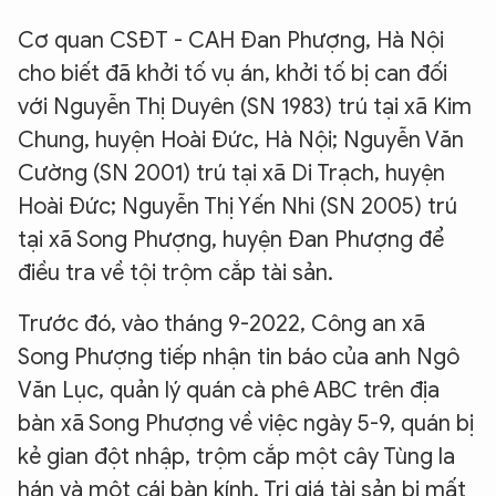
Cơ quan CSĐT - CAH Đan Phượng, Hà Nội
cho biết đã khởi tố vụ án, khởi tố bị can đối
với Nguyễn Thị Duyên (SN 1983) trú tại xã Kim
Chung, huyện Hoài Đức, Hà Nội; Nguyễn Văn
Cường (SN 2001) trú tại xã Di Trạch, huyện
Hoài Đức; Nguyễn Thị Yến Nhi (SN 2005) trú
tại xã Song Phượng, huyện Đan Phượng để
điều tra về tội trộm cắp tài sản.
Trước đó, vào tháng 9-2022, Công an xã
Song Phượng tiếp nhận tin báo của anh Ngô
Văn Lục, quản lý quán cà phê ABC trên địa
bàn xã Song Phượng về việc ngày 5-9, quán bị
kẻ gian đột nhập, trộm cắp một cây Tùng la
hán và một cái bàn kính. Trị giá tài sản bị mất