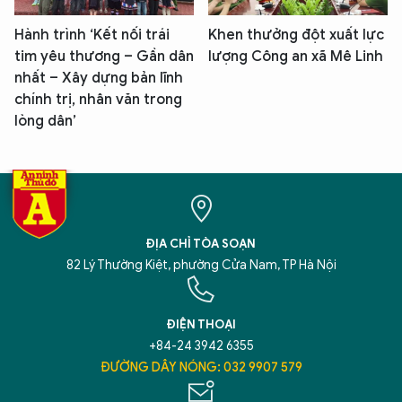
Hành trình ‘Kết nối trái
Khen thưởng đột xuất lực
tim yêu thương – Gần dân
lượng Công an xã Mê Linh
nhất – Xây dựng bản lĩnh
chính trị, nhân văn trong
lòng dân’
ĐỊA CHỈ TÒA SOẠN
82 Lý Thường Kiệt, phường Cửa Nam, TP Hà Nội
ĐIỆN THOẠI
+84-24 3942 6355
ĐƯỜNG DÂY NÓNG: 032 9907 579