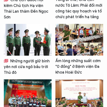
nước Tô Lâm: Phải đổi mới
kiêm Chủ tịch Hạ viện
công tác quy hoạch và tổ
Thái Lan thăm Đền Ngọc
chức phát triển hạ tầng
Sơn
Ấm lòng những suất cơm
Những người giữ bình
"0 đồng" ở Bệnh viện Đa
yên nơi cửa ngõ bầu trời
khoa Hoài Đức
Thủ đô