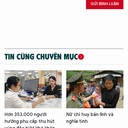
GỬI BÌNH LUẬN
TIN CÙNG CHUYÊN MỤC
Hơn 353.000 người
Nữ chỉ huy bản lĩnh và
hưởng phụ cấp thu hút
nghĩa tình