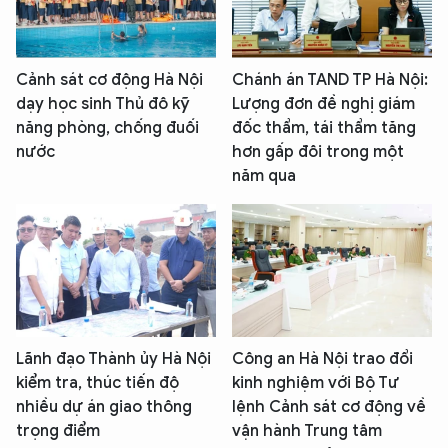
Cảnh sát cơ động Hà Nội
Chánh án TAND TP Hà Nội:
dạy học sinh Thủ đô kỹ
Lượng đơn đề nghị giám
năng phòng, chống đuối
đốc thẩm, tái thẩm tăng
nước
hơn gấp đôi trong một
năm qua
Lãnh đạo Thành ủy Hà Nội
Công an Hà Nội trao đổi
kiểm tra, thúc tiến độ
kinh nghiệm với Bộ Tư
nhiều dự án giao thông
lệnh Cảnh sát cơ động về
trọng điểm
vận hành Trung tâm