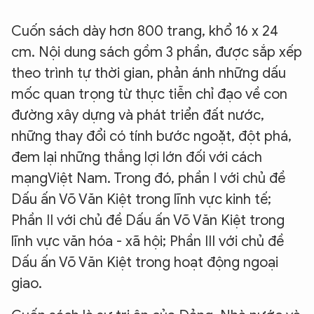
Cuốn sách dày hơn 800 trang, khổ 16 x 24
cm. Nội dung sách gồm 3 phần, được sắp xếp
theo trình tự thời gian, phản ánh những dấu
mốc quan trọng từ thực tiễn chỉ đạo về con
đường xây dựng và phát triển đất nước,
những thay đổi có tính bước ngoặt, đột phá,
đem lại những thắng lợi lớn đối với cách
mạngViệt Nam. Trong đó, phần I với chủ đề
Dấu ấn Võ Văn Kiệt trong lĩnh vực kinh tế;
Phần II với chủ đề Dấu ấn Võ Văn Kiệt trong
lĩnh vực văn hóa - xã hội; Phần III với chủ đề
Dấu ấn Võ Văn Kiệt trong hoạt động ngoại
giao.