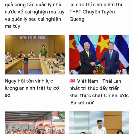
quả công tác quản lý nhà
lại cho thí sinh điểm thi
nước về cai nghiện ma túy
THPT Chuyên Tuyên
và quản lý sau cai nghiện
Quang
ma túy
Ngày hội tôn vinh lực
Việt Nam - Thái Lan
lượng an ninh trật tự cơ
nhất trí thúc đẩy triển
sở
khai thực chất Chiến lược
'Ba kết nối'