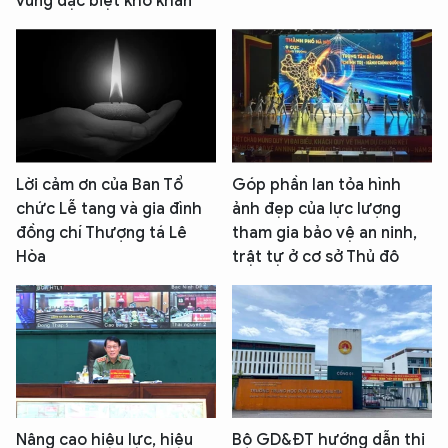
vùng đặc biệt khó khăn
Lời cảm ơn của Ban Tổ
Góp phần lan tỏa hình
chức Lễ tang và gia đình
ảnh đẹp của lực lượng
đồng chí Thượng tá Lê
tham gia bảo vệ an ninh,
Hòa
trật tự ở cơ sở Thủ đô
Nâng cao hiệu lực, hiệu
Bộ GD&ĐT hướng dẫn thi