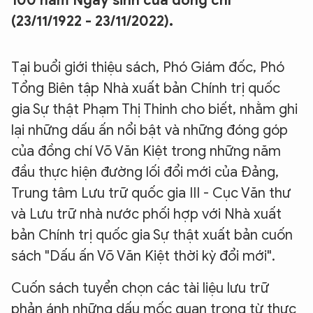
100 năm Ngày sinh của đồng chí
(23/11/1922 - 23/11/2022).
Tại buổi giới thiệu sách, Phó Giám đốc, Phó
Tổng Biên tập Nhà xuất bản Chính trị quốc
gia Sự thật Phạm Thị Thinh cho biết, nhằm ghi
lại những dấu ấn nổi bật và những đóng góp
của đồng chí Võ Văn Kiệt trong những năm
đầu thực hiện đường lối đổi mới của Đảng,
Trung tâm Lưu trữ quốc gia III - Cục Văn thư
và Lưu trữ nhà nước phối hợp với Nhà xuất
bản Chính trị quốc gia Sự thật xuất bản cuốn
sách "Dấu ấn Võ Văn Kiệt thời kỳ đổi mới".
Cuốn sách tuyển chọn các tài liệu lưu trữ
phản ánh những dấu mốc quan trọng từ thực