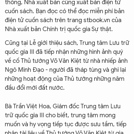
thống, Nhà xuất bản cũng xuất bản điện tử
cuốn sách. Bạn đọc có thể đọc miễn phí bản
điện tử cuốn sách trên trang stbook.vn của
Nhà xuất bản Chính trị quốc gia Sự thật.
Cũng tại Lễ giới thiệu sách, Trung tâm Lưu trữ
quốc gia III đã tiếp nhận những hình ảnh quý
về cố Thủ tướng Võ Văn Kiệt từ nhà nhiếp ảnh
Ngô Minh Đạo - người đã tháp tùng và ghi lại
những hoạt động của Thủ tướng những năm
đầu đổi mới đất nước.
Bà Trần Việt Hoa, Giám đốc Trung tâm Lưu
trữ quốc gia III cho biết, trung tâm mong
muốn và hy vọng tiếp tục được sưu tầm, tiếp
nhận tài liệu về Thủ tướng Võ Văn Kiệt từ gia