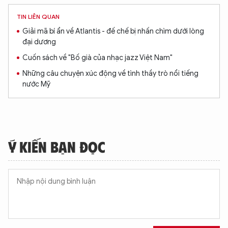
TIN LIÊN QUAN
Giải mã bí ẩn về Atlantis - đế chế bị nhấn chìm dưới lòng
đại dương
Cuốn sách về "Bố già của nhạc jazz Việt Nam"
Những câu chuyện xúc động về tình thầy trò nổi tiếng
nước Mỹ
Ý KIẾN BẠN ĐỌC