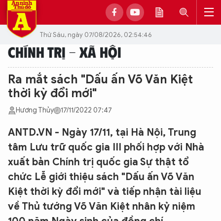
Thứ Sáu, ngày 07/08/2026, 02:54:46
CHÍNH TRỊ - XÃ HỘI
Ra mắt sách "Dấu ấn Võ Văn Kiệt
thời kỳ đổi mới"
Hương Thủy
17/11/2022 07:47
ANTD.VN - Ngày 17/11, tại Hà Nội, Trung
tâm Lưu trữ quốc gia III phối hợp với Nhà
xuất bản Chính trị quốc gia Sự thật tổ
chức Lễ giới thiệu sách "Dấu ấn Võ Văn
Kiệt thời kỳ đổi mới" và tiếp nhận tài liệu
về Thủ tướng Võ Văn Kiệt nhân kỷ niệm