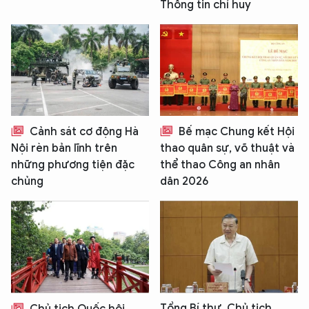
Thông tin chỉ huy
Cảnh sát cơ động Hà
Bế mạc Chung kết Hội
Nội rèn bản lĩnh trên
thao quân sự, võ thuật và
những phương tiện đặc
thể thao Công an nhân
chủng
dân 2026
Tổng Bí thư, Chủ tịch
Chủ tịch Quốc hội