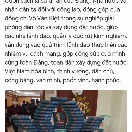
Cuốn sách là sự tri ân của Đảng, Nhà nước và
nhân dân ta đối với công lao, đóng góp của
đồng chí Võ Văn Kiệt trong sự nghiệp giải
phóng dân tộc và xây dựng đất nước, giúp
các nhà lãnh đạo, quản lý đúc rút kinh nghiệm,
vận dụng vào quá trình lãnh đạo thực hiện các
nhiệm vụ cách mạng, góp công sức của mình
cùng toàn Đảng, toàn dân xây dựng đất nước
Việt Nam hòa bình, thịnh vượng, dân chủ,
công bằng, văn minh, phồn vinh, hạnh phúc.