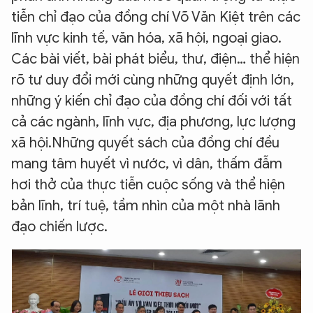
tiễn chỉ đạo của đồng chí Võ Văn Kiệt trên các
lĩnh vực kinh tế, văn hóa, xã hội, ngoại giao.
Các bài viết, bài phát biểu, thư, điện… thể hiện
rõ tư duy đổi mới cùng những quyết định lớn,
những ý kiến chỉ đạo của đồng chí đối với tất
cả các ngành, lĩnh vực, địa phương, lực lượng
xã hội.Những quyết sách của đồng chí đều
mang tâm huyết vì nước, vì dân, thấm đẫm
hơi thở của thực tiễn cuộc sống và thể hiện
bản lĩnh, trí tuệ, tầm nhìn của một nhà lãnh
đạo chiến lược.