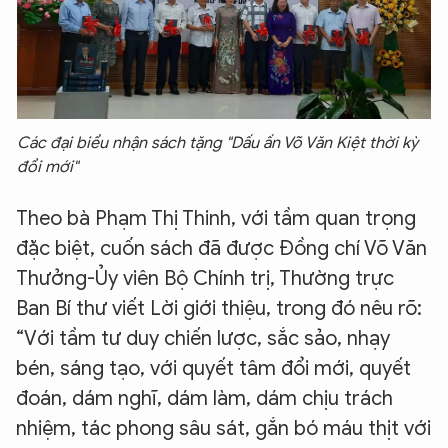
Các đại biểu nhận sách tặng "Dấu ấn Võ Văn Kiệt thời kỳ
đổi mới"
Theo bà Phạm Thị Thinh, với tầm quan trọng
đặc biệt, cuốn sách đã được Đồng chí Võ Văn
Thưởng-Ủy viên Bộ Chính trị, Thường trực
Ban Bí thư viết Lời giới thiệu, trong đó nêu rõ:
“Với tầm tư duy chiến lược, sắc sảo, nhạy
bén, sáng tạo, với quyết tâm đổi mới, quyết
đoán, dám nghĩ, dám làm, dám chịu trách
nhiệm, tác phong sâu sát, gắn bó máu thịt với