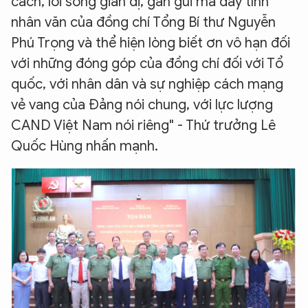
cách, lối sống giản dị, gần gũi mà đầy tính
nhân văn của đồng chí Tổng Bí thư Nguyễn
Phú Trọng và thể hiện lòng biết ơn vô hạn đối
với những đóng góp của đồng chí đối với Tổ
quốc, với nhân dân và sự nghiệp cách mạng
vẻ vang của Đảng nói chung, với lực lượng
CAND Việt Nam nói riêng" - Thứ trưởng Lê
Quốc Hùng nhấn mạnh.