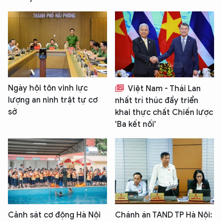
Ngày hội tôn vinh lực
Việt Nam - Thái Lan
lượng an ninh trật tự cơ
nhất trí thúc đẩy triển
sở
khai thực chất Chiến lược
'Ba kết nối'
Cảnh sát cơ động Hà Nội
Chánh án TAND TP Hà Nội: