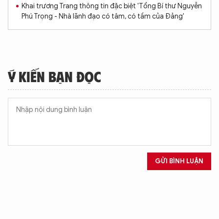
Khai trương Trang thông tin đặc biệt 'Tổng Bí thư Nguyễn
Phú Trọng - Nhà lãnh đạo có tâm, có tầm của Đảng'
Ý KIẾN BẠN ĐỌC
GỬI BÌNH LUẬN