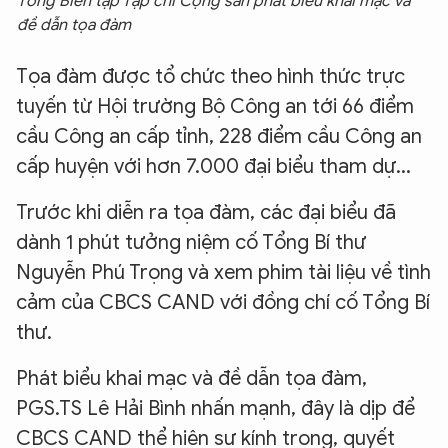
Tổng Biên tập Tạp chí Cộng sản phát biểu khai mạc và
đề dẫn tọa đàm
Tọa đàm được tổ chức theo hình thức trực
tuyến từ Hội trường Bộ Công an tới 66 điểm
cầu Công an cấp tỉnh, 228 điểm cầu Công an
cấp huyện với hơn 7.000 đại biểu tham dự...
Trước khi diễn ra tọa đàm, các đại biểu đã
dành 1 phút tưởng niệm cố Tổng Bí thư
Nguyễn Phú Trọng và xem phim tài liệu về tình
cảm của CBCS CAND với đồng chí cố Tổng Bí
thư.
Phát biểu khai mạc và đề dẫn tọa đàm,
PGS.TS Lê Hải Bình nhấn mạnh, đây là dịp để
CBCS CAND thể hiện sự kính trọng, quyết