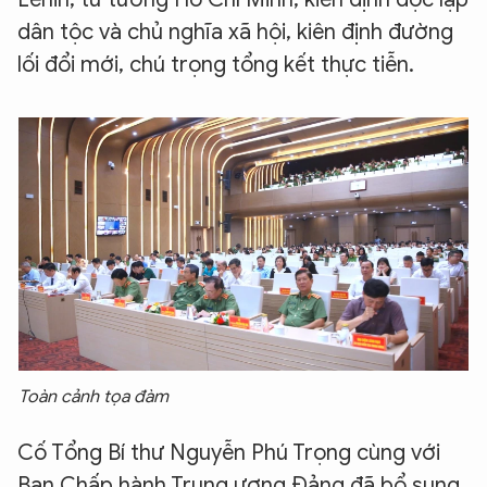
dân tộc và chủ nghĩa xã hội, kiên định đường
lối đổi mới, chú trọng tổng kết thực tiễn.
Toàn cảnh tọa đàm
Cố Tổng Bí thư Nguyễn Phú Trọng cùng với
Ban Chấp hành Trung ương Đảng đã bổ sung,