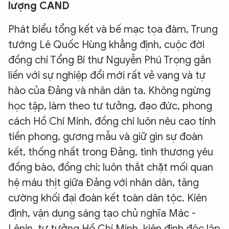
lượng CAND
Phát biểu tổng kết và bế mạc tọa đàm, Trung
tướng Lê Quốc Hùng khẳng định, cuộc đời
đồng chí Tổng Bí thư Nguyễn Phú Trọng gắn
liền với sự nghiệp đổi mới rất vẻ vang và tự
hào của Đảng và nhân dân ta. Không ngừng
học tập, làm theo tư tưởng, đạo đức, phong
cách Hồ Chí Minh, đồng chí luôn nêu cao tính
tiền phong, gương mẫu và giữ gìn sự đoàn
kết, thống nhất trong Đảng, tình thương yêu
đồng bào, đồng chí; luôn thắt chặt mối quan
hệ máu thịt giữa Đảng với nhân dân, tăng
cường khối đại đoàn kết toàn dân tộc. Kiên
định, vận dụng sáng tạo chủ nghĩa Mác -
Lênin, tư tưởng Hồ Chí Minh, kiên định độc lập