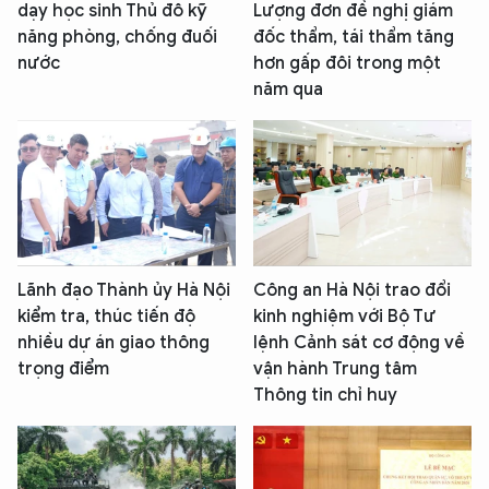
dạy học sinh Thủ đô kỹ
Lượng đơn đề nghị giám
năng phòng, chống đuối
đốc thẩm, tái thẩm tăng
nước
hơn gấp đôi trong một
năm qua
Lãnh đạo Thành ủy Hà Nội
Công an Hà Nội trao đổi
kiểm tra, thúc tiến độ
kinh nghiệm với Bộ Tư
nhiều dự án giao thông
lệnh Cảnh sát cơ động về
trọng điểm
vận hành Trung tâm
Thông tin chỉ huy