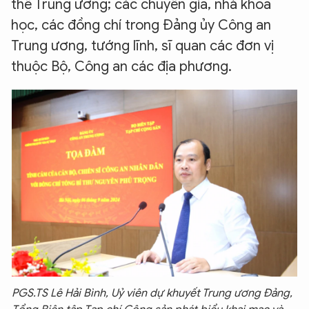
thể Trung ương; các chuyên gia, nhà khoa
học, các đồng chí trong Đảng ủy Công an
Trung ương, tướng lĩnh, sĩ quan các đơn vị
thuộc Bộ, Công an các địa phương.
PGS.TS Lê Hải Bình, Uỷ viên dự khuyết Trung ương Đảng,