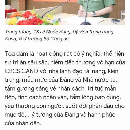
Trung tướng, TS Lê Quốc Hùng, Uỷ viên Trung ương
Đảng, Thứ trưởng Bộ Công an
Tọa đàm là hoạt động rất có ý nghĩa, thể hiện
sự tri ân sâu sắc, niềm tiếc thương vô hạn của
CBCS CAND với nhà lãnh đạo tài năng, kiên
trung, mẫu mực của Đảng và Nhà nước ta,
tấm gương sáng về nhân cách, trí tuệ mẫn
tiệp, tính cách nhân văn, tấm lòng bao dung,
yêu thương con người, suốt đời phấn đấu cho
mục tiêu, lý tưởng của Đảng và hạnh phúc
của nhân dân.