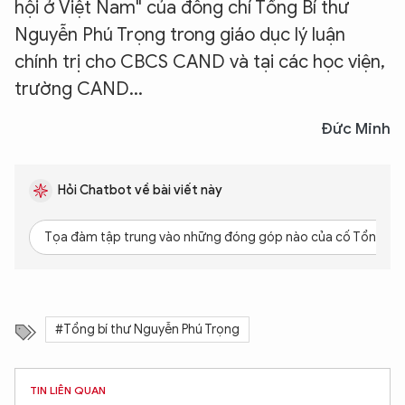
hội ở Việt Nam" của đồng chí Tổng Bí thư
Nguyễn Phú Trọng trong giáo dục lý luận
chính trị cho CBCS CAND và tại các học viện,
trường CAND...
Đức Minh
Hỏi Chatbot về bài viết này
Tọa đàm tập trung vào những đóng góp nào của cố Tổng Bí 
#Tổng bí thư Nguyễn Phú Trọng
TIN LIÊN QUAN