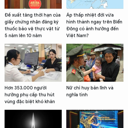
Đề xuất tăng thời hạn của
Áp thấp nhiệt đới vừa
giấy chứng nhận đăng ký
hình thành ngay trên Biển
thuốc bảo vệ thực vật từ
Đông có ảnh hưởng đến
5 năm lên 10 năm
Việt Nam?
Hơn 353.000 người
Nữ chỉ huy bản lĩnh và
hưởng phụ cấp thu hút
nghĩa tình
vùng đặc biệt khó khăn