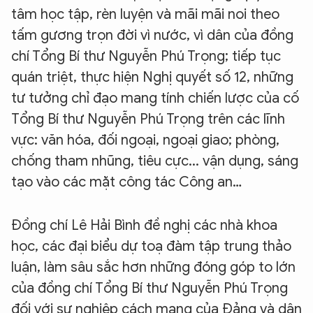
tâm học tập, rèn luyện và mãi mãi noi theo
tấm gương trọn đời vì nước, vì dân của đồng
chí Tổng Bí thư Nguyễn Phú Trọng; tiếp tục
quán triệt, thực hiện Nghị quyết số 12, những
tư tưởng chỉ đạo mang tính chiến lược của cố
Tổng Bí thư Nguyễn Phú Trọng trên các lĩnh
vực: văn hóa, đối ngoại, ngoại giao; phòng,
chống tham nhũng, tiêu cực... vận dụng, sáng
tạo vào các mặt công tác Công an…
Đồng chí Lê Hải Bình đề nghị các nhà khoa
học, các đại biểu dự toạ đàm tập trung thảo
luận, làm sâu sắc hơn những đóng góp to lớn
của đồng chí Tổng Bí thư Nguyễn Phú Trọng
đối với sự nghiệp cách mạng của Đảng và dân