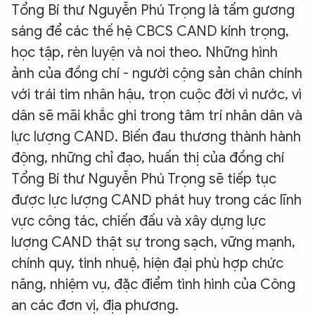
Tổng Bí thư Nguyễn Phú Trọng là tấm gương
sáng để các thế hệ CBCS CAND kính trọng,
học tập, rèn luyện và noi theo. Những hình
ảnh của đồng chí - người cộng sản chân chính
với trái tim nhân hậu, trọn cuộc đời vì nước, vì
dân sẽ mãi khắc ghi trong tâm trí nhân dân và
lực lượng CAND. Biến đau thương thành hành
động, những chỉ đạo, huấn thị của đồng chí
Tổng Bí thư Nguyễn Phú Trọng sẽ tiếp tục
được lực lượng CAND phát huy trong các lĩnh
vực công tác, chiến đấu và xây dựng lực
lượng CAND thật sự trong sạch, vững mạnh,
chính quy, tinh nhuệ, hiện đại phù hợp chức
năng, nhiệm vụ, đặc điểm tình hình của Công
an các đơn vị, địa phương.