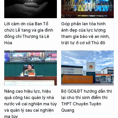
Lời cảm ơn của Ban Tổ
Góp phần lan tỏa hình
chức Lễ tang và gia đình
ảnh đẹp của lực lượng
đồng chí Thượng tá Lê
tham gia bảo vệ an ninh,
Hòa
trật tự ở cơ sở Thủ đô
Nâng cao hiệu lực, hiệu
Bộ GD&ĐT hướng dẫn thi
quả công tác quản lý nhà
lại cho thí sinh điểm thi
nước về cai nghiện ma túy
THPT Chuyên Tuyên
và quản lý sau cai nghiện
Quang
ma túy