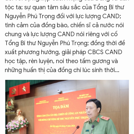
tộc ta; sự quan tâm sâu sắc của Tổng Bí thư
Nguyễn Phú Trọng đối với lực lượng CAND;
tình cảm của đồng bào, chiến sĩ cả nước nói
chung và lực lượng CAND nói riêng với cố
Tổng Bí thư Nguyễn Phú Trọng; đồng thời đề
xuất phương hướng, giải pháp CBCS CAND
học tập, rèn luyện, noi theo tấm gương và
những huấn thị của đồng chí lúc sinh thời...