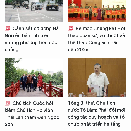
Cảnh sát cơ động Hà
Bế mạc Chung kết Hội
Nội rèn bản lĩnh trên
thao quân sự, võ thuật và
những phương tiện đặc
thể thao Công an nhân
chủng
dân 2026
Tổng Bí thư, Chủ tịch
Chủ tịch Quốc hội
nước Tô Lâm: Phải đổi mới
kiêm Chủ tịch Hạ viện
công tác quy hoạch và tổ
Thái Lan thăm Đền Ngọc
chức phát triển hạ tầng
Sơn