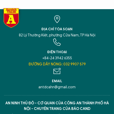
ĐỊA CHỈ TÒA SOẠN
82 Lý Thường Kiệt, phường Cửa Nam, TP Hà Nội
ĐIỆN THOẠI
+84-24 3942 6355
ĐƯỜNG DÂY NÓNG: 032 9907 579
EMAIL
antdcahn@gmail.com
AN NINH THỦ ĐÔ - CƠ QUAN CỦA CÔNG AN THÀNH PHỐ HÀ
NỘI - CHUYÊN TRANG CỦA BÁO CAND