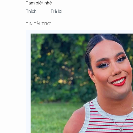
Tạm biệt nhé
Thích
Trả lời