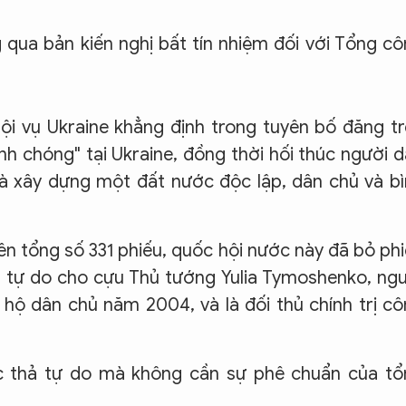
 qua bản kiến nghị bất tín nhiệm đối với Tổng c
i vụ Ukraine khẳng định trong tuyên bố đăng t
nh chóng" tại Ukraine, đồng thời hối thúc người 
à xây dựng một đất nước độc lập, dân chủ và b
rên tổng số 331 phiếu, quốc hội nước này đã bỏ ph
rả tự do cho cựu Thủ tướng Yulia Tymoshenko, ng
 dân chủ năm 2004, và là đối thủ chính trị c
 thả tự do mà không cần sự phê chuẩn của tổ