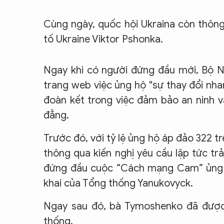
Cùng ngày, quốc hội Ukraina còn thông
tố Ukraine Viktor Pshonka.
Ngay khi có người đứng đầu mới, Bộ Nộ
trang web việc ủng hộ "sự thay đổi nha
đoàn kết trong việc đảm bảo an ninh v
đẳng.
Trước đó, với tỷ lệ ủng hộ áp đảo 322 t
thông qua kiến nghị yêu cầu lập tức t
đứng đầu cuộc “Cách mạng Cam” ủng hộ
khai của Tổng thống Yanukovyck.
Ngay sau đó, bà Tymoshenko đã được
thống.