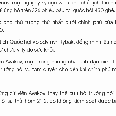
ov, một nghị sỹ kỳ cựu và là phó chủ tịch thứ n
8 ủng hộ trên 326 phiếu bầu tại quốc hội 450 ghế.
ức phó thủ tướng thứ nhất dưới chính phủ của 
0.
tịch Quốc hội Volodymyr Rybak, đồng minh lâu 
 chức vì lý do sức khỏe.
sen Avakov, một trong những nhà lãnh đạo biểu t
rưởng nội vụ tạm quyền cho đến khi chính phủ 
ng cử viên Avakov thay thế cựu bộ trưởng nội
 hội sa thải hôm 21-2, do không kiểm soát được 