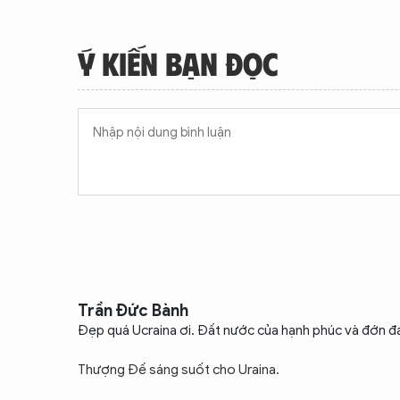
Ý KIẾN BẠN ĐỌC
Trần Đức Bành
Đẹp quá Ucraina ơi. Đất nước của hạnh phúc và đớn đ
Thượng Đế sáng suốt cho Uraina.