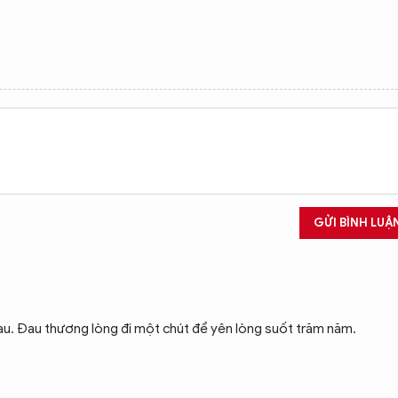
GỬI BÌNH LUẬ
au. Đau thương lòng đi một chút để yên lòng suốt trăm năm.