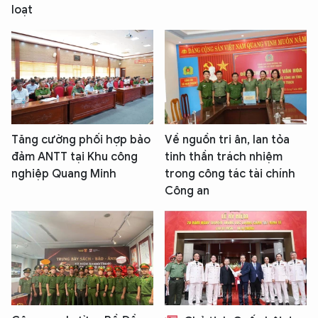
loạt
Tăng cường phối hợp bảo
Về nguồn tri ân, lan tỏa
đảm ANTT tại Khu công
tinh thần trách nhiệm
nghiệp Quang Minh
trong công tác tài chính
Công an