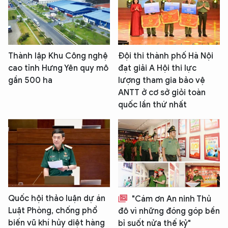
Thành lập Khu Công nghệ
Đội thi thành phố Hà Nội
cao tỉnh Hưng Yên quy mô
đạt giải A Hội thi lực
gần 500 ha
lượng tham gia bảo vệ
ANTT ở cơ sở giỏi toàn
quốc lần thứ nhất
Quốc hội thảo luận dự án
"Cám ơn An ninh Thủ
Luật Phòng, chống phổ
đô vì những đóng góp bền
biến vũ khí hủy diệt hàng
bỉ suốt nửa thế kỷ"