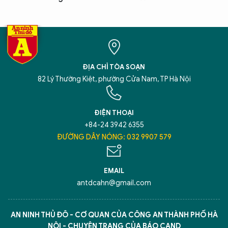
ĐỊA CHỈ TÒA SOẠN
82 Lý Thường Kiệt, phường Cửa Nam, TP Hà Nội
ĐIỆN THOẠI
+84-24 3942 6355
ĐƯỜNG DÂY NÓNG: 032 9907 579
EMAIL
antdcahn@gmail.com
AN NINH THỦ ĐÔ - CƠ QUAN CỦA CÔNG AN THÀNH PHỐ HÀ
NỘI - CHUYÊN TRANG CỦA BÁO CAND