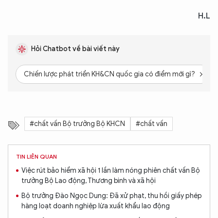
H.L
Hỏi Chatbot về bài viết này
Chiến lược phát triển KH&CN quốc gia có điểm mới gì?
#chất vấn Bộ trưởng Bộ KHCN
#chất vấn
TIN LIÊN QUAN
Việc rút bảo hiểm xã hội 1 lần làm nóng phiên chất vấn Bộ
trưởng Bộ Lao động, Thương binh và xã hội
Bộ trưởng Đào Ngọc Dung: Đã xử phạt, thu hồi giấy phép
hàng loạt doanh nghiệp lừa xuất khẩu lao động