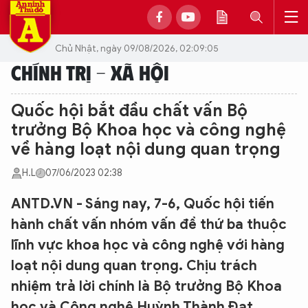
Chủ Nhật, ngày 09/08/2026, 02:09:05
CHÍNH TRỊ - XÃ HỘI
Quốc hội bắt đầu chất vấn Bộ
trưởng Bộ Khoa học và công nghệ
về hàng loạt nội dung quan trọng
H.L
07/06/2023 02:38
ANTD.VN - Sáng nay, 7-6, Quốc hội tiến
hành chất vấn nhóm vấn đề thứ ba thuộc
lĩnh vực khoa học và công nghệ với hàng
loạt nội dung quan trọng. Chịu trách
nhiệm trả lời chính là Bộ trưởng Bộ Khoa
học và Công nghệ Huỳnh Thành Đạt.