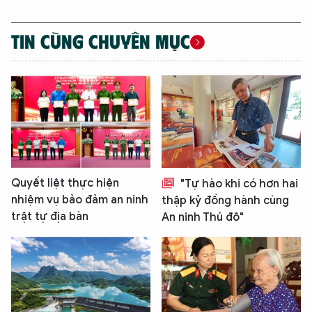
TIN CÙNG CHUYÊN MỤC
Quyết liệt thực hiện
"Tự hào khi có hơn hai
nhiệm vụ bảo đảm an ninh
thập kỷ đồng hành cùng
trật tự địa bàn
An ninh Thủ đô"