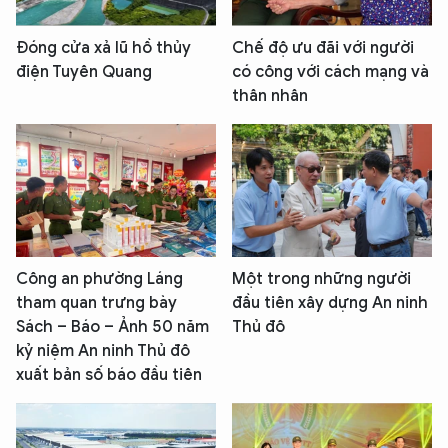
Đóng cửa xả lũ hồ thủy
Chế độ ưu đãi với người
điện Tuyên Quang
có công với cách mạng và
thân nhân
Công an phường Láng
Một trong những người
tham quan trưng bày
đầu tiên xây dựng An ninh
Sách – Báo – Ảnh 50 năm
Thủ đô
kỷ niệm An ninh Thủ đô
xuất bản số báo đầu tiên