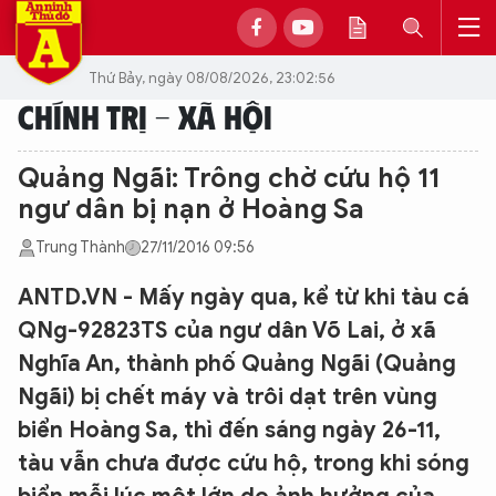
Thứ Bảy, ngày 08/08/2026, 23:02:56
CHÍNH TRỊ - XÃ HỘI
Quảng Ngãi: Trông chờ cứu hộ 11
ngư dân bị nạn ở Hoàng Sa
Trung Thành
27/11/2016 09:56
ANTD.VN - Mấy ngày qua, kể từ khi tàu cá
QNg-92823TS của ngư dân Võ Lai, ở xã
Nghĩa An, thành phố Quảng Ngãi (Quảng
Ngãi) bị chết máy và trôi dạt trên vùng
biển Hoàng Sa, thì đến sáng ngày 26-11,
tàu vẫn chưa được cứu hộ, trong khi sóng