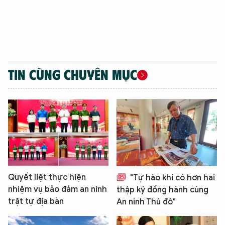
TIN CÙNG CHUYÊN MỤC
Quyết liệt thực hiện
"Tự hào khi có hơn hai
nhiệm vụ bảo đảm an ninh
thập kỷ đồng hành cùng
trật tự địa bàn
An ninh Thủ đô"