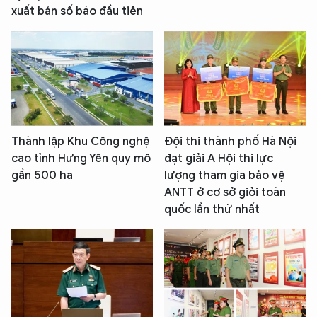
xuất bản số báo đầu tiên
Thành lập Khu Công nghệ
Đội thi thành phố Hà Nội
cao tỉnh Hưng Yên quy mô
đạt giải A Hội thi lực
gần 500 ha
lượng tham gia bảo vệ
ANTT ở cơ sở giỏi toàn
quốc lần thứ nhất