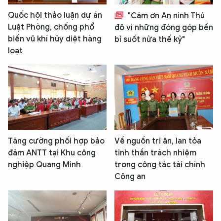
Quốc hội thảo luận dự án
"Cám ơn An ninh Thủ
Luật Phòng, chống phổ
đô vì những đóng góp bền
biến vũ khí hủy diệt hàng
bỉ suốt nửa thế kỷ"
loạt
Tăng cường phối hợp bảo
Về nguồn tri ân, lan tỏa
đảm ANTT tại Khu công
tinh thần trách nhiệm
nghiệp Quang Minh
trong công tác tài chính
Công an