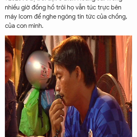
nhiều giờ đồng hồ trôi họ vẫn túc trực bên
máy Icom để nghe ngóng tin tức của chồng,
của con mình.