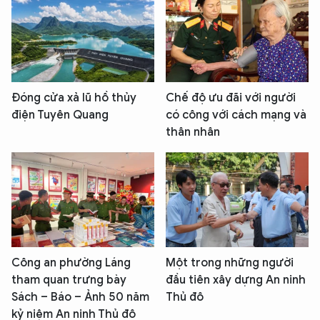
Đóng cửa xả lũ hồ thủy
Chế độ ưu đãi với người
điện Tuyên Quang
có công với cách mạng và
thân nhân
Công an phường Láng
Một trong những người
tham quan trưng bày
đầu tiên xây dựng An ninh
Sách – Báo – Ảnh 50 năm
Thủ đô
kỷ niệm An ninh Thủ đô