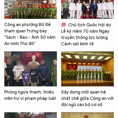
Công an phường Bồ Đề
Chủ tịch Quốc hội dự
tham quan Trưng bày
Lễ kỷ niệm 70 năm Ngày
“Sách - Báo - Ảnh 50 năm
truyền thống lực lượng
An ninh Thủ đô”
Cảnh sát kinh tế
Phòng ngừa thanh, thiếu
Xây dựng mối quan hệ
niên hư vi phạm pháp luật
chặt chẽ giữa Công an với
đội ngũ cán bộ cơ sở