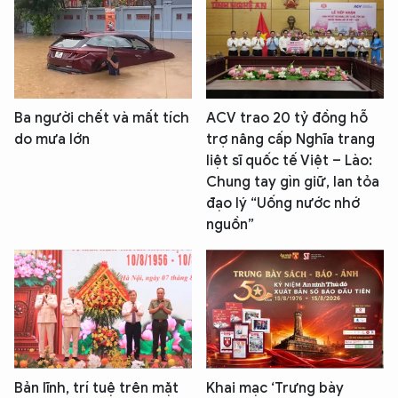
Ba người chết và mất tích
ACV trao 20 tỷ đồng hỗ
do mưa lớn
trợ nâng cấp Nghĩa trang
liệt sĩ quốc tế Việt – Lào:
Chung tay gìn giữ, lan tỏa
đạo lý “Uống nước nhớ
nguồn”
Bản lĩnh, trí tuệ trên mặt
Khai mạc ‘Trưng bày