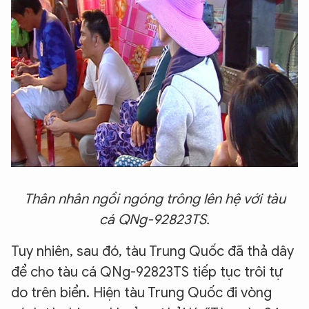
Thân nhân ngồi ngóng trông lên hệ với tàu
cá QNg-92823TS.
Tuy nhiên, sau đó, tàu Trung Quốc đã thả dây
để cho tàu cá QNg-92823TS tiếp tục trôi tự
do trên biển. Hiện tàu Trung Quốc đi vòng