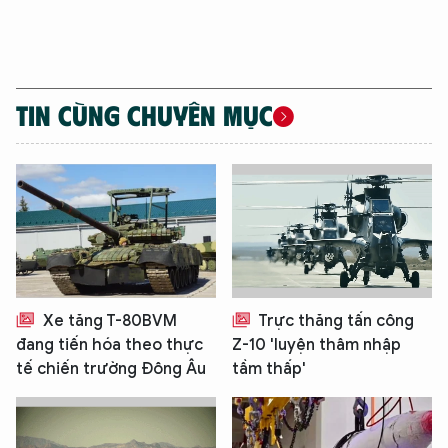
TIN CÙNG CHUYÊN MỤC
Xe tăng T-80BVM
Trực thăng tấn công
đang tiến hóa theo thực
Z-10 'luyện thâm nhập
tế chiến trường Đông Âu
tầm thấp'