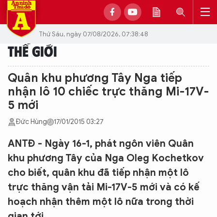
Thứ Sáu, ngày 07/08/2026, 07:38:48
THẾ GIỚI
Quân khu phương Tây Nga tiếp
nhận lô 10 chiếc trực thăng Mi-17V-
5 mới
Đức Hùng
17/01/2015 03:27
ANTĐ - Ngày 16-1, phát ngôn viên Quân
khu phương Tây của Nga Oleg Kochetkov
cho biết, quân khu đã tiếp nhận một lô
trực thăng vận tải Mi-17V-5 mới và có kế
hoạch nhận thêm một lô nữa trong thời
gian tới.