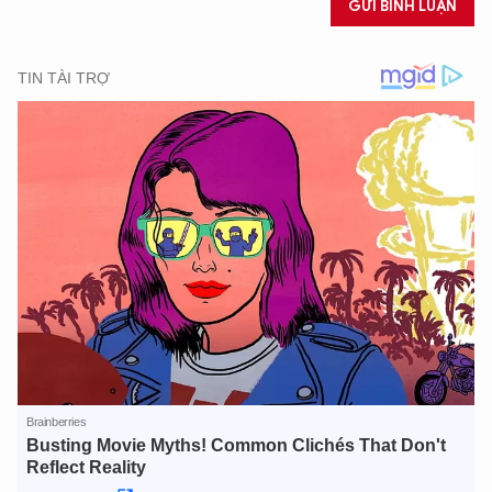
GỬI BÌNH LUẬN