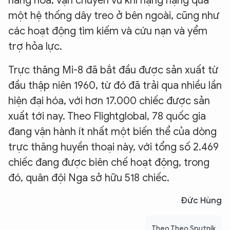
hàng hóa, vận chuyển vũ khí hạng nặng qua
một hệ thống dây treo ở bên ngoài, cũng như
các hoạt động tìm kiếm và cứu nạn và yểm
trợ hỏa lực.
Trực thăng Mi-8 đã bắt đầu được sản xuất từ
đầu thập niên 1960, từ đó đã trải qua nhiều lần
hiện đại hóa, với hơn 17.000 chiếc được sản
xuất tới nay. Theo Flightglobal, 78 quốc gia
đang vận hành ít nhất một biến thể của dòng
trực thăng huyền thoại này, với tổng số 2.469
chiếc đang được biên chế hoạt động, trong
đó, quân đội Nga sở hữu 518 chiếc.
Đức Hùng
Theo Theo Sputnik