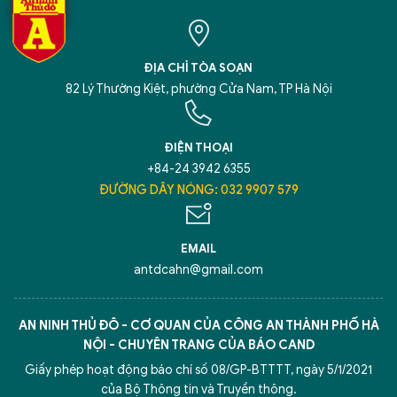
ĐỊA CHỈ TÒA SOẠN
82 Lý Thường Kiệt, phường Cửa Nam, TP Hà Nội
ĐIỆN THOẠI
+84-24 3942 6355
ĐƯỜNG DÂY NÓNG: 032 9907 579
EMAIL
antdcahn@gmail.com
AN NINH THỦ ĐÔ - CƠ QUAN CỦA CÔNG AN THÀNH PHỐ HÀ
NỘI - CHUYÊN TRANG CỦA BÁO CAND
Giấy phép hoạt động báo chí số 08/GP-BTTTT, ngày 5/1/2021
của Bộ Thông tin và Truyền thông.