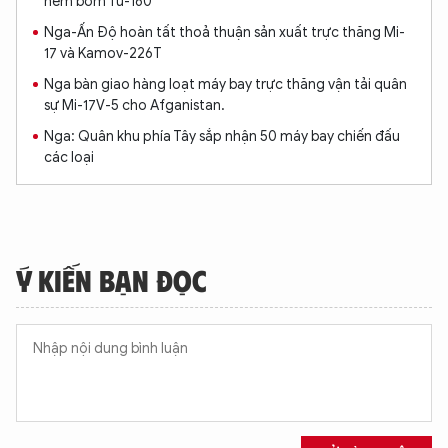
ném bom Tu-160
Nga-Ấn Độ hoàn tất thoả thuận sản xuất trực thăng Mi-
17 và Kamov-226T
Nga bàn giao hàng loạt máy bay trực thăng vận tải quân
sự Mi-17V-5 cho Afganistan.
Nga: Quân khu phía Tây sắp nhận 50 máy bay chiến đấu
các loại
Ý KIẾN BẠN ĐỌC