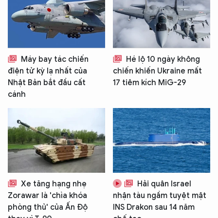
Máy bay tác chiến
Hé lộ 10 ngày không
điện tử kỳ lạ nhất của
chiến khiến Ukraine mất
Nhật Bản bắt đầu cất
17 tiêm kích MiG-29
cánh
Xe tăng hạng nhẹ
Hải quân Israel
Zorawar là 'chìa khóa
nhận tàu ngầm tuyệt mật
phòng thủ' của Ấn Độ
INS Drakon sau 14 năm