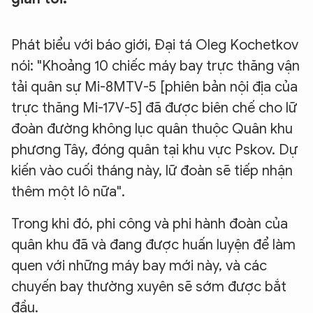
Phát biểu với báo giới, Đại tá Oleg Kochetkov
nói: "Khoảng 10 chiếc máy bay trực thăng vận
tải quân sự Mi-8MTV-5 [phiên bản nội địa của
trực thăng Mi-17V-5] đã được biên chế cho lữ
đoàn đường không lục quân thuộc Quân khu
phương Tây, đóng quân tại khu vực Pskov. Dự
kiến vào cuối tháng này, lữ đoàn sẽ tiếp nhận
thêm một lô nữa".
Trong khi đó, phi công và phi hành đoàn của
quân khu đã và đang được huấn luyện để làm
quen với những máy bay mới này, và các
chuyến bay thường xuyên sẽ sớm được bắt
đầu.