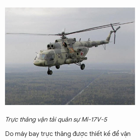
Trực thăng vận tải quân sự Mi-17V-5
Do máy bay trực thăng được thiết kế để vận