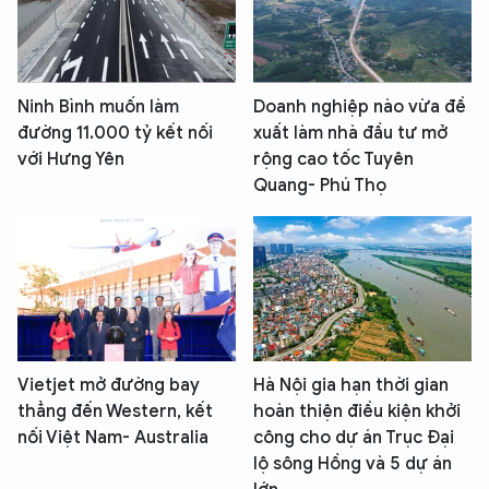
Ninh Bình muốn làm
Doanh nghiệp nào vừa đề
đường 11.000 tỷ kết nối
xuất làm nhà đầu tư mở
với Hưng Yên
rộng cao tốc Tuyên
Quang- Phú Thọ
Vietjet mở đường bay
Hà Nội gia hạn thời gian
thẳng đến Western, kết
hoàn thiện điều kiện khởi
nối Việt Nam- Australia
công cho dự án Trục Đại
lộ sông Hồng và 5 dự án