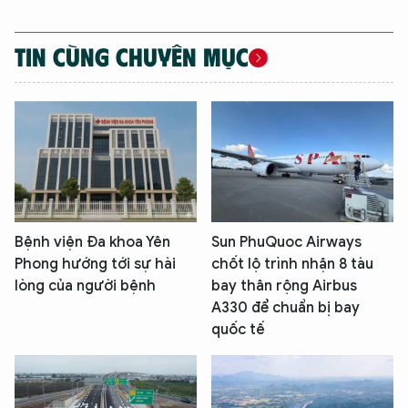
TIN CÙNG CHUYÊN MỤC
Bệnh viện Đa khoa Yên
Sun PhuQuoc Airways
Phong hướng tới sự hài
chốt lộ trình nhận 8 tàu
lòng của người bệnh
bay thân rộng Airbus
A330 để chuẩn bị bay
quốc tế