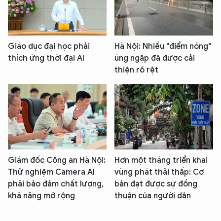
Giáo dục đại học phải
Hà Nội: Nhiều "điểm nóng"
thích ứng thời đại AI
úng ngập đã được cải
thiện rõ rệt
Giám đốc Công an Hà Nội:
Hơn một tháng triển khai
Thử nghiệm Camera AI
vùng phát thải thấp: Cơ
phải bảo đảm chất lượng,
bản đạt được sự đồng
khả năng mở rộng
thuận của người dân