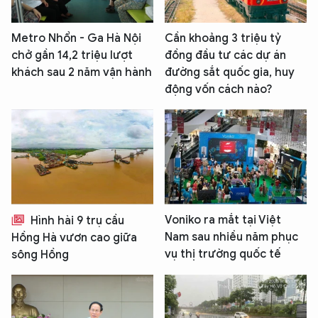
Metro Nhổn - Ga Hà Nội
Cần khoảng 3 triệu tỷ
chở gần 14,2 triệu lượt
đồng đầu tư các dự án
khách sau 2 năm vận hành
đường sắt quốc gia, huy
động vốn cách nào?
Voniko ra mắt tại Việt
Hình hài 9 trụ cầu
Nam sau nhiều năm phục
Hồng Hà vươn cao giữa
vụ thị trường quốc tế
sông Hồng