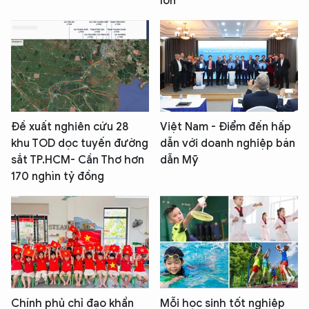
lớn
Đề xuất nghiên cứu 28
Việt Nam - Điểm đến hấp
khu TOD dọc tuyến đường
dẫn với doanh nghiệp bán
sắt TP.HCM- Cần Thơ hơn
dẫn Mỹ
170 nghìn tỷ đồng
Chính phủ chỉ đạo khẩn
Mỗi học sinh tốt nghiệp