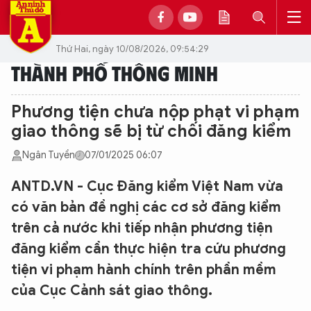
Thứ Hai, ngày 10/08/2026, 09:54:29
THÀNH PHỐ THÔNG MINH
Phương tiện chưa nộp phạt vi phạm
giao thông sẽ bị từ chối đăng kiểm
Ngân Tuyền
07/01/2025 06:07
ANTD.VN - Cục Đăng kiểm Việt Nam vừa
có văn bản đề nghị các cơ sở đăng kiểm
trên cả nước khi tiếp nhận phương tiện
đăng kiểm cần thực hiện tra cứu phương
tiện vi phạm hành chính trên phần mềm
của Cục Cảnh sát giao thông.