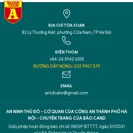
ĐỊA CHỈ TÒA SOẠN
82 Lý Thường Kiệt, phường Cửa Nam, TP Hà Nội
ĐIỆN THOẠI
+84-24 3942 6355
ĐƯỜNG DÂY NÓNG: 032 9907 579
EMAIL
antdcahn@gmail.com
AN NINH THỦ ĐÔ - CƠ QUAN CỦA CÔNG AN THÀNH PHỐ HÀ
NỘI - CHUYÊN TRANG CỦA BÁO CAND
Giấy phép hoạt động báo chí số 08/GP-BTTTT, ngày 5/1/2021