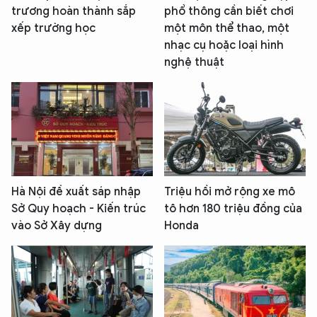
trương hoàn thành sắp
phổ thông cần biết chơi
xếp trường học
một môn thể thao, một
nhạc cụ hoặc loại hình
nghệ thuật
Hà Nội đề xuất sáp nhập
Triệu hồi mở rộng xe mô
Sở Quy hoạch - Kiến trúc
tô hơn 180 triệu đồng của
vào Sở Xây dựng
Honda