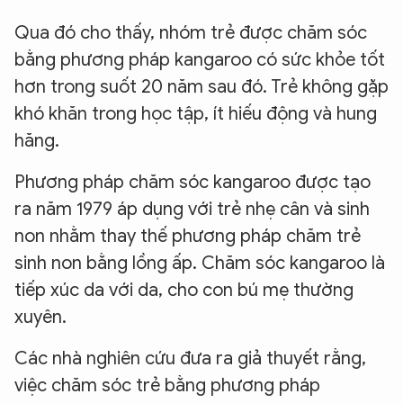
Qua đó cho thấy, nhóm trẻ được chăm sóc
bằng phương pháp kangaroo có sức khỏe tốt
hơn trong suốt 20 năm sau đó. Trẻ không gặp
khó khăn trong học tập, ít hiếu động và hung
hăng.
Phương pháp chăm sóc kangaroo được tạo
ra năm 1979 áp dụng với trẻ nhẹ cân và sinh
non nhằm thay thế phương pháp chăm trẻ
sinh non bằng lồng ấp. Chăm sóc kangaroo là
tiếp xúc da với da, cho con bú mẹ thường
xuyên.
Các nhà nghiên cứu đưa ra giả thuyết rằng,
việc chăm sóc trẻ bằng phương pháp