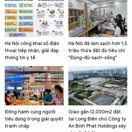
Hà Nội công khai số điện
Hà Nội đã làm sạch hơn 1,5
thoại tiếp nhận, giải đáp
triệu thửa đất đủ tiêu chí
thông tin y tế
"Đúng-đủ-sạch-sống"
Đồng hành cùng người
Giao gần 12.000m2 đất
tiêu dùng trong giải quyết
tại Long Biên cho Công ty
tranh chấp
An Bình Phát Holdings xây