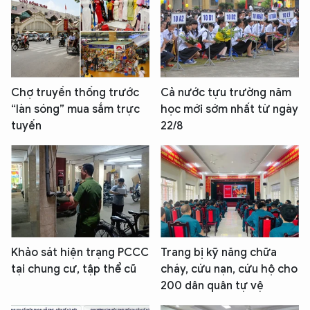
Chợ truyền thống trước
Cả nước tựu trường năm
“làn sóng” mua sắm trực
học mới sớm nhất từ ngày
tuyến
22/8
Khảo sát hiện trạng PCCC
Trang bị kỹ năng chữa
tại chung cư, tập thể cũ
cháy, cứu nạn, cứu hộ cho
200 dân quân tự vệ