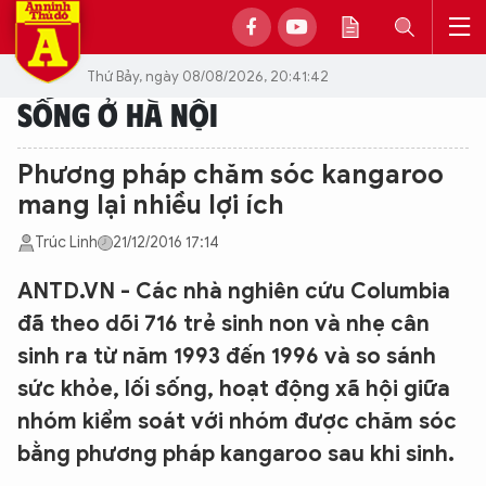
Thứ Bảy, ngày 08/08/2026, 20:41:42
SỐNG Ở HÀ NỘI
Phương pháp chăm sóc kangaroo
mang lại nhiều lợi ích
Trúc Linh
21/12/2016 17:14
ANTD.VN - Các nhà nghiên cứu Columbia
đã theo dõi 716 trẻ sinh non và nhẹ cân
sinh ra từ năm 1993 đến 1996 và so sánh
sức khỏe, lối sống, hoạt động xã hội giữa
nhóm kiểm soát với nhóm được chăm sóc
bằng phương pháp kangaroo sau khi sinh.