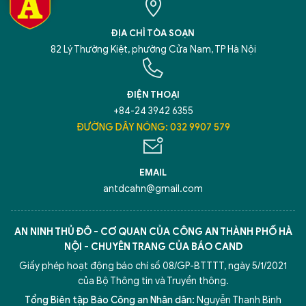
ĐỊA CHỈ TÒA SOẠN
82 Lý Thường Kiệt, phường Cửa Nam, TP Hà Nội
ĐIỆN THOẠI
+84-24 3942 6355
ĐƯỜNG DÂY NÓNG: 032 9907 579
EMAIL
antdcahn@gmail.com
AN NINH THỦ ĐÔ - CƠ QUAN CỦA CÔNG AN THÀNH PHỐ HÀ
NỘI - CHUYÊN TRANG CỦA BÁO CAND
Giấy phép hoạt động báo chí số 08/GP-BTTTT, ngày 5/1/2021
của Bộ Thông tin và Truyền thông.
Tổng Biên tập Báo Công an Nhân dân:
Nguyễn Thanh Bình