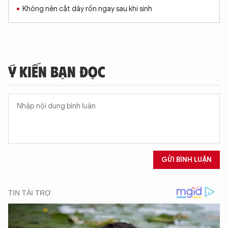
Không nên cắt dây rốn ngay sau khi sinh
Ý KIẾN BẠN ĐỌC
GỬI BÌNH LUẬN