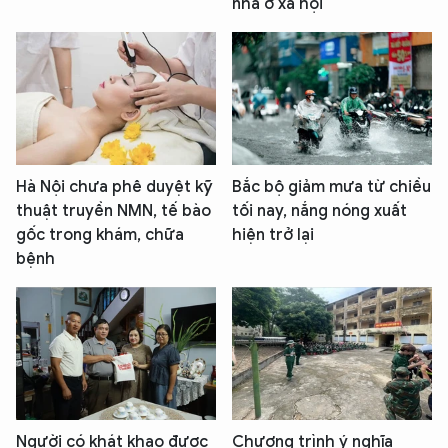
nhà ở xã hội
Hà Nội chưa phê duyệt kỹ
Bắc bộ giảm mưa từ chiều
thuật truyền NMN, tế bào
tối nay, nắng nóng xuất
gốc trong khám, chữa
hiện trở lại
bệnh
Người có khát khao được
Chương trình ý nghĩa