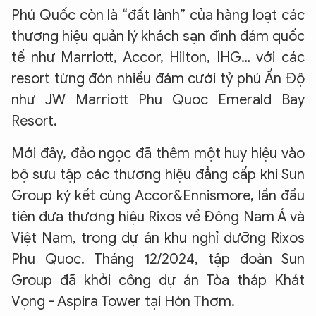
Phú Quốc còn là “đất lành” của hàng loạt các
thương hiệu quản lý khách sạn đình đám quốc
tế như Marriott, Accor, Hilton, IHG… với các
resort từng đón nhiều đám cưới tỷ phú Ấn Độ
như JW Marriott Phu Quoc Emerald Bay
Resort.
Mới đây, đảo ngọc đã thêm một huy hiệu vào
bộ sưu tập các thương hiệu đẳng cấp khi Sun
Group ký kết cùng Accor&Ennismore, lần đầu
tiên đưa thương hiệu Rixos về Đông Nam Á và
Việt Nam, trong dự án khu nghỉ dưỡng Rixos
Phu Quoc. Tháng 12/2024, tập đoàn Sun
Group đã khởi công dự án Tòa tháp Khát
Vọng - Aspira Tower tại Hòn Thơm.