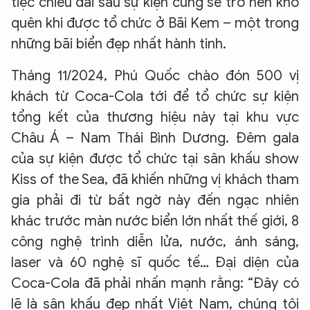
tiệc chiêu đãi sau sự kiện cũng sẽ trở nên khó
quên khi được tổ chức ở Bãi Kem – một trong
những bãi biển đẹp nhất hành tinh.
Tháng 11/2024, Phú Quốc chào đón 500 vị
khách từ Coca-Cola tới để tổ chức sự kiện
tổng kết của thương hiệu này tại khu vực
Châu Á – Nam Thái Bình Dương. Đêm gala
của sự kiện được tổ chức tại sân khấu show
Kiss of the Sea, đã khiến những vị khách tham
gia phải đi từ bất ngờ này đến ngạc nhiên
khác trước màn nước biển lớn nhất thế giới, 8
công nghệ trình diễn lửa, nước, ánh sáng,
laser và 60 nghệ sĩ quốc tế… Đại diện của
Coca-Cola đã phải nhấn mạnh rằng: “Đây có
lẽ là sân khấu đẹp nhất Việt Nam, chúng tôi