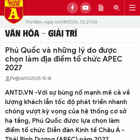
Thứ Năm, ngày 06/08/2026, 02:27:06
VĂN HÓA - GIẢI TRÍ
Phú Quốc và những lý do được
chọn làm địa điểm tổ chức APEC
2027
PV
14/01/2025 15:18
ANTD.VN -Với sự bùng nổ mạnh mẽ cả về
lượng khách lẫn tốc độ phát triển nhanh
chóng vượt kỳ vọng của hệ thống cơ sở
hạ tầng, Phú Quốc được lựa chọn làm
điểm tổ chức Diễn đàn Kinh tế Châu Á -
Thái Bình Dương (APEC) năm 2027.