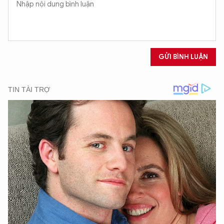
GỬI BÌNH LUẬN