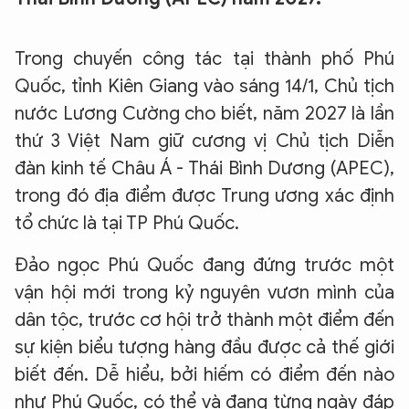
Trong chuyến công tác tại thành phố Phú
Quốc, tỉnh Kiên Giang vào sáng 14/1, Chủ tịch
nước Lương Cường cho biết, năm 2027 là lần
thứ 3 Việt Nam giữ cương vị Chủ tịch Diễn
đàn kinh tế Châu Á - Thái Bình Dương (APEC),
trong đó địa điểm được Trung ương xác định
tổ chức là tại TP Phú Quốc.
Đảo ngọc Phú Quốc đang đứng trước một
vận hội mới trong kỷ nguyên vươn mình của
dân tộc, trước cơ hội trở thành một điểm đến
sự kiện biểu tượng hàng đầu được cả thế giới
biết đến. Dễ hiểu, bởi hiếm có điểm đến nào
như Phú Quốc, có thể và đang từng ngày đáp