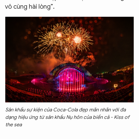
vô cùng hài lòng”.
Sân khấu sự kiện của Coca-Cola đẹp mãn nhãn với đa
dạng hiệu ứng từ sân khấu Nụ hôn của biển cả - Kiss of
the sea