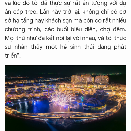
và lúc đó tôi đã thực sự rất ấn tượng với dự
án cáp treo. Lần này trở lại, không chỉ có cơ
sở hạ tầng hay khách sạn mà còn có rất nhiều
chương trình, các buổi biểu diễn, chợ đêm.
Mọi thứ như đã kết nối lại với nhau, và tôi thực
sự nhận thấy một hệ sinh thái đang phát
triển”.