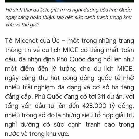
Hệ sinh thái du lịch, giải trí và nghỉ dưỡng của Phú Quốc
ngày càng hoàn thiện, tạo nên sức cạnh tranh trong khu
vực và thế giới
Tờ Micenet của Úc – một trong những trang
thông tin về du lịch MICE có tiếng nhất toàn
cầu, đã nhận định Phú Quốc đang nổi lên như
một điểm đến lý tưởng cho du lịch MICE,
ngày càng thu hút cộng đồng quốc tế nhờ
nhiều trải nghiệm đa dạng và cơ sở hạ tầng
đẳng cấp. Phú Quốc đang có tới 311 dự án, với
tổng vốn đầu tư lên đến 428.000 tỷ đồng,
nhiều trong số đó là những siêu tổ hợp giải trí,
nghỉ dưỡng có sức cạnh tranh cao trong
nước và trong khu vực.