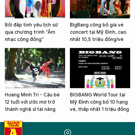
Bồi đắp tình yêu lịch sử
BigBang công bố giá vé
qua chương trình “Âm
concert tại Mỹ Đình, cao
nhạc cộng đồng”
nhất 10,5 triệu đồng/vé
Hoàng Minh Trí - Cậu bé
BIGBANG World Tour tại
12 tuổi với ước mơ trở
Mỹ Đình công bố 10 hạng
thành nghệ sĩ tài năng
vé, thấp nhất 1 triệu đồng