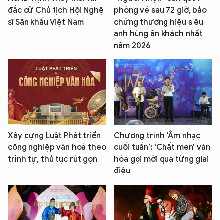
đắc cử Chủ tịch Hội Nghệ
phòng vé sau 72 giờ, bảo
sĩ Sân khấu Việt Nam
chứng thương hiệu siêu
anh hùng ăn khách nhất
năm 2026
Xây dựng Luật Phát triển
Chương trình ‘Âm nhạc
công nghiệp văn hoá theo
cuối tuần’: ‘Chất men’ văn
trình tự, thủ tục rút gọn
hóa gọi mời qua từng giai
điệu