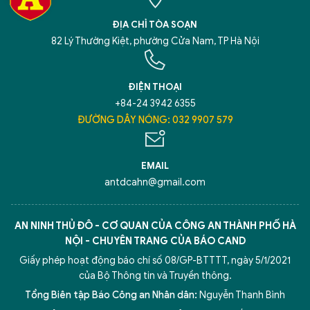
ĐỊA CHỈ TÒA SOẠN
82 Lý Thường Kiệt, phường Cửa Nam, TP Hà Nội
ĐIỆN THOẠI
+84-24 3942 6355
ĐƯỜNG DÂY NÓNG: 032 9907 579
EMAIL
antdcahn@gmail.com
AN NINH THỦ ĐÔ - CƠ QUAN CỦA CÔNG AN THÀNH PHỐ HÀ
NỘI - CHUYÊN TRANG CỦA BÁO CAND
Giấy phép hoạt động báo chí số 08/GP-BTTTT, ngày 5/1/2021
của Bộ Thông tin và Truyền thông.
Tổng Biên tập Báo Công an Nhân dân:
Nguyễn Thanh Bình