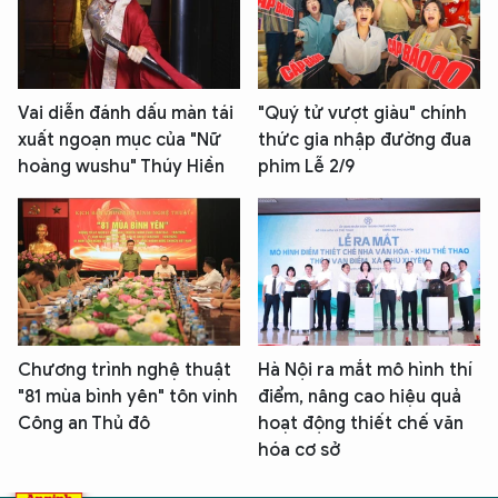
Vai diễn đánh dấu màn tái
"Quý tử vượt giàu" chính
xuất ngoạn mục của "Nữ
thức gia nhập đường đua
hoàng wushu" Thúy Hiền
phim Lễ 2/9
Chương trình nghệ thuật
Hà Nội ra mắt mô hình thí
"81 mùa bình yên" tôn vinh
điểm, nâng cao hiệu quả
Công an Thủ đô
hoạt động thiết chế văn
hóa cơ sở