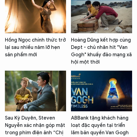
Hồng Ngọc chính thức trở
Hoàng Dũng kết hợp cùng
lại sau nhiều năm lỡ hẹn
Dept - chủ nhân hit "Van
sản phẩm mới
Gogh" khuấy đảo mạng xã
hội một thời
Sau Kỳ Duyên, Steven
ABBank tặng khách hàng
Nguyễn xác nhận góp mặt
loạt đặc quyền tại triển
trong phim điện ảnh “Chị
lãm bản quyền Van Gogh