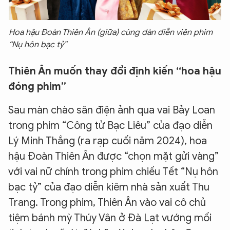
Hoa hậu Đoàn Thiên Ân (giữa) cùng dàn diễn viên phim
“Nụ hôn bạc tỷ”
Thiên Ân muốn thay đổi định kiến “hoa hậu
đóng phim”
Sau màn chào sân điện ảnh qua vai Bảy Loan
trong phim “Công tử Bạc Liêu” của đạo diễn
Lý Minh Thắng (ra rạp cuối năm 2024), hoa
hậu Đoàn Thiên Ân được “chọn mặt gửi vàng”
với vai nữ chính trong phim chiếu Tết “Nụ hôn
bạc tỷ” của đạo diễn kiêm nhà sản xuất Thu
Trang. Trong phim, Thiên Ân vào vai cô chủ
tiệm bánh mỳ Thúy Vân ở Đà Lạt vướng mối