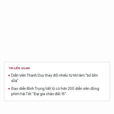
TIN LIÊN QUAN
Diễn viên Thanh Duy thay đổi nhiều từ khi làm "bố bỉm
sữa"
Đạo diễn Bình Trọng tiết lộ có hơn 200 diễn viên đóng
phim hài Tết "Đại gia chân đất 15"