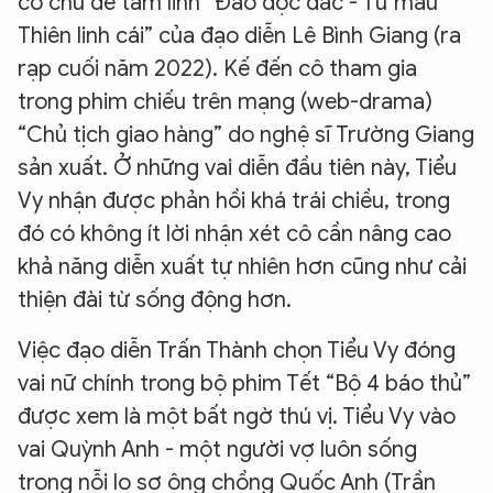
có chủ đề tâm linh “Đảo độc đắc - Tử mẫu
Thiên linh cái” của đạo diễn Lê Bình Giang (ra
rạp cuối năm 2022). Kế đến cô tham gia
trong phim chiếu trên mạng (web-drama)
“Chủ tịch giao hàng” do nghệ sĩ Trường Giang
sản xuất. Ở những vai diễn đầu tiên này, Tiểu
Vy nhận được phản hồi khá trái chiều, trong
đó có không ít lời nhận xét cô cần nâng cao
khả năng diễn xuất tự nhiên hơn cũng như cải
thiện đài từ sống động hơn.
Việc đạo diễn Trấn Thành chọn Tiểu Vy đóng
vai nữ chính trong bộ phim Tết “Bộ 4 báo thủ”
được xem là một bất ngờ thú vị. Tiểu Vy vào
vai Quỳnh Anh - một người vợ luôn sống
trong nỗi lo sợ ông chồng Quốc Anh (Trần