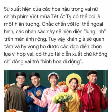
Sự xuất hiện của các hoa hậu trong vai nữ
chính phim Việt mùa Tết Ất Tỵ có thể coi là
một hiện tượng. Chắc chắn với lợi thế ngoại
hình, các nhan sắc này sẽ hiện diện “lung linh”
trên màn ảnh rộng. Tuy vậy khán giả sẽ quan
tâm và hy vọng họ được các đạo diễn chọn
lựa vì hợp vai, có thực tài diễn xuất chứ không
chỉ đóng vai trò “bình hoa di động”.