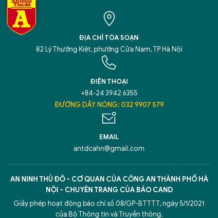
ĐỊA CHỈ TÒA SOẠN
82 Lý Thường Kiệt, phường Cửa Nam, TP Hà Nội
ĐIỆN THOẠI
+84-24 3942 6355
ĐƯỜNG DÂY NÓNG: 032 9907 579
EMAIL
antdcahn@gmail.com
AN NINH THỦ ĐÔ - CƠ QUAN CỦA CÔNG AN THÀNH PHỐ HÀ
NỘI - CHUYÊN TRANG CỦA BÁO CAND
Giấy phép hoạt động báo chí số 08/GP-BTTTT, ngày 5/1/2021
của Bộ Thông tin và Truyền thông.