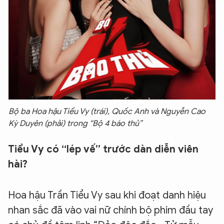
Bộ ba Hoa hậu Tiểu Vy (trái), Quốc Anh và Nguyễn Cao
Kỳ Duyên (phải) trong “Bộ 4 báo thủ”
Tiểu Vy có “lép vế” trước dàn diễn viên
hài?
Hoa hậu Trần Tiểu Vy sau khi đoạt danh hiệu
nhan sắc đã vào vai nữ chính bộ phim đầu tay