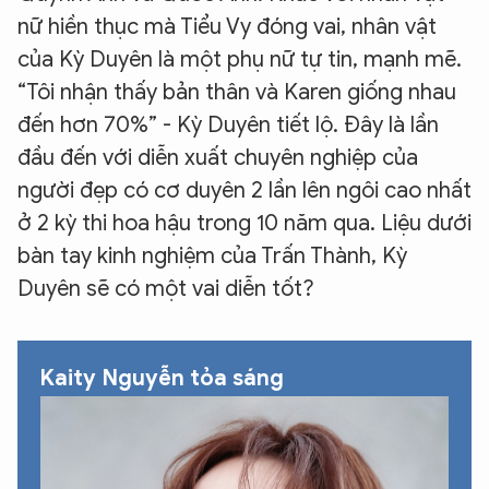
nữ hiền thục mà Tiểu Vy đóng vai, nhân vật
của Kỳ Duyên là một phụ nữ tự tin, mạnh mẽ.
“Tôi nhận thấy bản thân và Karen giống nhau
đến hơn 70%” - Kỳ Duyên tiết lộ. Đây là lần
đầu đến với diễn xuất chuyên nghiệp của
người đẹp có cơ duyên 2 lần lên ngôi cao nhất
ở 2 kỳ thi hoa hậu trong 10 năm qua. Liệu dưới
bàn tay kinh nghiệm của Trấn Thành, Kỳ
Duyên sẽ có một vai diễn tốt?
Kaity Nguyễn tỏa sáng