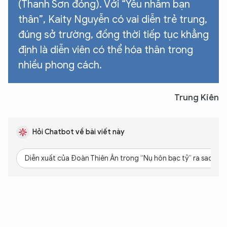
(Thanh Sơn đóng). Với “Yêu nhầm bạn
thân”, Kaity Nguyễn có vai diễn trẻ trung,
đúng sở trường, đồng thời tiếp tục khẳng
định là diễn viên có thể hóa thân trong
nhiều phong cách.
Trung Kiên
Hỏi Chatbot về bài viết này
Diễn xuất của Đoàn Thiên Ân trong “Nụ hôn bạc tỷ” ra sao?