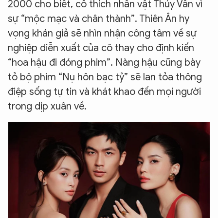
2000 cho biết, cô thích nhân vật Thúy Vân vì
sự “mộc mạc và chân thành”. Thiên Ân hy
vọng khán giả sẽ nhìn nhận công tâm về sự
nghiệp diễn xuất của cô thay cho định kiến
“hoa hậu đi đóng phim”. Nàng hậu cũng bày
tỏ bộ phim “Nụ hôn bạc tỷ” sẽ lan tỏa thông
điệp sống tự tin và khát khao đến mọi người
trong dịp xuân về.