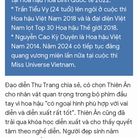
tại Hoa hậu Hòa bình Quốc tế 2022.
* Trần Tiểu Vy (24 tuổi) lên ngôi ở cuộc thi
Hoa hậu Việt Nam 2018 và là đại diện Việt
Nam lọt Top 30 Hoa hậu Thế giới 2018.
* Nguyễn Cao Kỳ Duyên là Hoa hậu Việt
Nam 2014. Năm 2024 cô tiếp tục đăng
quang vương miện lần nữa tại cuộc thi
Miss Universe Vietnam.
Đạo diễn Thu Trang chia sẻ, cô chọn Thiên Ân
cho nhân vật quan trọng trong bộ phim đầu
tay vì hoa hậu “có ngoại hình phù hợp với vai
diễn và diễn xuất rất tốt”. Thiên Ân cũng đã
trải qua khóa học diễn xuất và cho thấy quyết
tâm theo nghề diễn. Người đẹp sinh năm