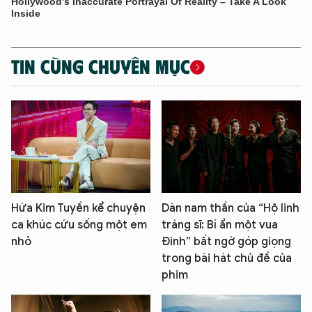
TIN CÙNG CHUYÊN MỤC
Hứa Kim Tuyền kể chuyện
Dàn nam thần của “Hộ linh
ca khúc cứu sống một em
tráng sĩ: Bí ẩn một vua
nhỏ
Đinh” bất ngờ góp giọng
trong bài hát chủ đề của
phim