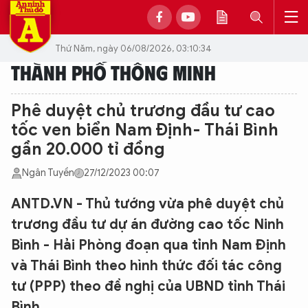
Thứ Năm, ngày 06/08/2026, 03:10:34
THÀNH PHỐ THÔNG MINH
Phê duyệt chủ trương đầu tư cao
tốc ven biển Nam Định- Thái Bình
gần 20.000 tỉ đồng
Ngân Tuyền
27/12/2023 00:07
ANTD.VN - Thủ tướng vừa phê duyệt chủ
trương đầu tư dự án đường cao tốc Ninh
Bình - Hải Phòng đoạn qua tỉnh Nam Định
và Thái Bình theo hình thức đối tác công
tư (PPP) theo đề nghị của UBND tỉnh Thái
Bình.