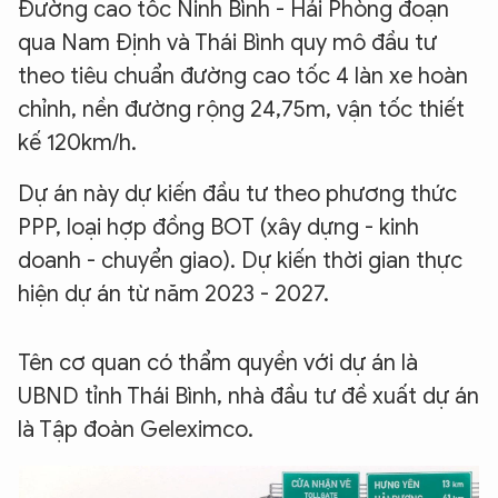
Đường cao tốc Ninh Bình - Hải Phòng đoạn
qua Nam Định và Thái Bình quy mô đầu tư
theo tiêu chuẩn đường cao tốc 4 làn xe hoàn
chỉnh, nền đường rộng 24,75m, vận tốc thiết
kế 120km/h.
Dự án này dự kiến đầu tư theo phương thức
PPP, loại hợp đồng BOT (xây dựng - kinh
doanh - chuyển giao). Dự kiến thời gian thực
hiện dự án từ năm 2023 - 2027.
Tên cơ quan có thẩm quyền với dự án là
UBND tỉnh Thái Bình, nhà đầu tư đề xuất dự án
là Tập đoàn Geleximco.