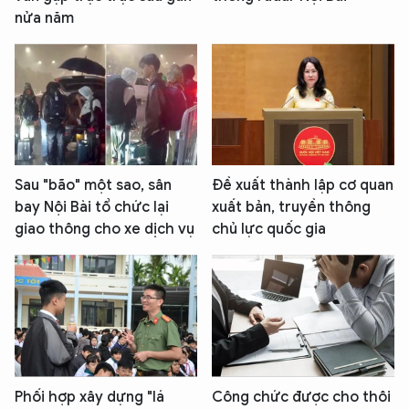
nửa năm
Sau "bão" một sao, sân
Đề xuất thành lập cơ quan
bay Nội Bài tổ chức lại
xuất bản, truyền thông
giao thông cho xe dịch vụ
chủ lực quốc gia
Phối hợp xây dựng "lá
Công chức được cho thôi