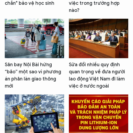
chắn" bảo vệ học sinh
việc trong trường hợp
nào?
Sân bay Nội Bài hứng
Sửa đổi nhiều quy định
“bão” một sao vì phương
quan trọng về đưa người
án phân làn giao thông
lao động Việt Nam đi làm
mới
việc ở nước ngoài