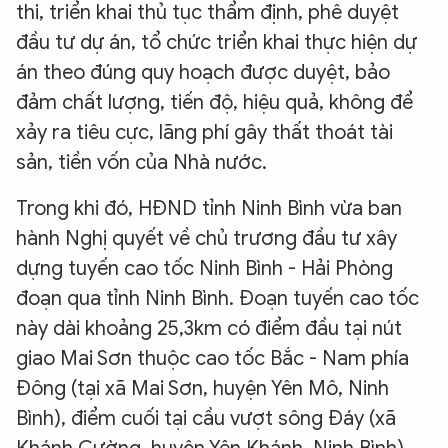
thi, triển khai thủ tục thẩm định, phê duyệt
đầu tư dự án, tổ chức triển khai thực hiện dự
án theo đúng quy hoạch được duyệt, bảo
đảm chất lượng, tiến độ, hiệu quả, không để
xảy ra tiêu cực, lãng phí gây thất thoát tài
sản, tiền vốn của Nhà nước.
Trong khi đó, HĐND tỉnh Ninh Bình vừa ban
hành Nghị quyết về chủ trương đầu tư xây
dựng tuyến cao tốc Ninh Bình - Hải Phòng
đoạn qua tỉnh Ninh Bình. Đoạn tuyến cao tốc
này dài khoảng 25,3km có điểm đầu tại nút
giao Mai Sơn thuộc cao tốc Bắc - Nam phía
Đông (tại xã Mai Sơn, huyện Yên Mô, Ninh
Bình), điểm cuối tại cầu vượt sông Đáy (xã