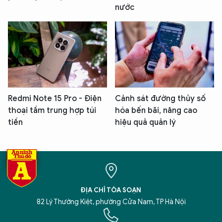
nước
Redmi Note 15 Pro - Điện
Cảnh sát đường thủy số
thoại tầm trung hợp túi
hóa bến bãi, nâng cao
tiền
hiệu quả quản lý
ĐỊA CHỈ TÒA SOẠN
82 Lý Thường Kiệt, phường Cửa Nam, TP Hà Nội