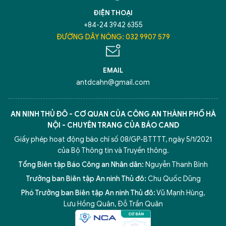
ĐIỆN THOẠI
+84-24 3942 6355
ĐƯỜNG DÂY NÓNG: 032 9907 579
EMAIL
antdcahn@gmail.com
AN NINH THỦ ĐÔ - CƠ QUAN CỦA CÔNG AN THÀNH PHỐ HÀ
NỘI - CHUYÊN TRANG CỦA BÁO CAND
Giấy phép hoạt động báo chí số 08/GP-BTTTT, ngày 5/1/2021
của Bộ Thông tin và Truyền thông.
Tổng Biên tập Báo Công an Nhân dân:
Nguyễn Thanh Bình
Trưởng ban Biên tập An ninh Thủ đô:
Chu Quốc Dũng
Phó Trưởng ban Biên tập An ninh Thủ đô:
Vũ Mạnh Hùng
,
Lưu Hồng Quân
,
Đỗ Trần Quân