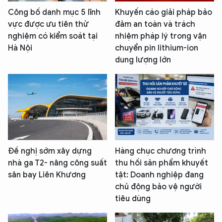
Công bố danh mục 5 lĩnh
Khuyến cáo giải pháp bảo
vực được ưu tiên thử
đảm an toàn và trách
nghiệm có kiểm soát tại
nhiệm pháp lý trong vận
Hà Nội
chuyển pin lithium-ion
dung lượng lớn
Đề nghị sớm xây dựng
Hàng chục chương trình
nhà ga T2- nâng công suất
thu hồi sản phẩm khuyết
sân bay Liên Khương
tật: Doanh nghiệp đang
chủ động bảo vệ người
tiêu dùng