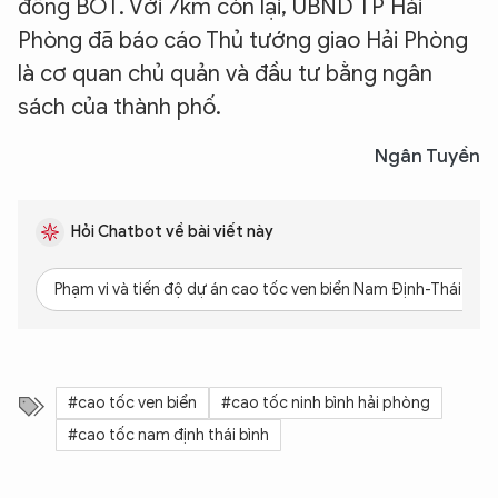
đồng BOT. Với 7km còn lại, UBND TP Hải
Phòng đã báo cáo Thủ tướng giao Hải Phòng
là cơ quan chủ quản và đầu tư bằng ngân
sách của thành phố.
Ngân Tuyền
Hỏi Chatbot về bài viết này
Phạm vi và tiến độ dự án cao tốc ven biển Nam Định-Thái Bình
#cao tốc ven biển
#cao tốc ninh bình hải phòng
#cao tốc nam định thái bình