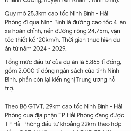
Khánh Cường, huyện Yên Khánh, Ninh Bình).
Quy mô 25,3km cao tốc Ninh Bình - Hải
Phòng đi qua Ninh Bình là đường cao tốc 4 làn
xe hoàn chỉnh, nền đường rộng 24,75m, vận
tốc thiết kế 120km/h. Thời gian thực hiện dự
án từ năm 2024 - 2029.
Tổng mức đầu tư của dự án là 6.865 tỉ đồng,
gồm 2.000 tỉ đồng ngân sách của tỉnh Ninh
Bình, phần còn lại kiến nghị Trung ương hỗ
trợ.
Theo Bộ GTVT, 29km cao tốc Ninh Bình - Hải
Phòng qua địa phận TP Hải Phòng đang được
TP Hải Phòng đầu tư khoảng 22km theo hợp