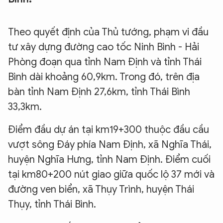
Theo quyết định của Thủ tướng, phạm vi đầu
tư xây dựng đường cao tốc Ninh Bình - Hải
Phòng đoạn qua tỉnh Nam Định và tỉnh Thái
Bình dài khoảng 60,9km. Trong đó, trên địa
bàn tỉnh Nam Định 27,6km, tỉnh Thái Bình
33,3km.
Điểm đầu dự án tại km19+300 thuộc đầu cầu
vượt sông Đáy phía Nam Định, xã Nghĩa Thái,
huyện Nghĩa Hưng, tỉnh Nam Định. Điểm cuối
tại km80+200 nút giao giữa quốc lộ 37 mới và
đường ven biển, xã Thụy Trình, huyện Thái
Thụy, tỉnh Thái Bình.