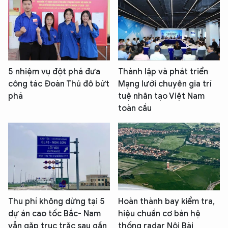
5 nhiệm vụ đột phá đưa
Thành lập và phát triển
công tác Đoàn Thủ đô bứt
Mạng lưới chuyên gia trí
phá
tuệ nhân tạo Việt Nam
toàn cầu
Thu phí không dừng tại 5
Hoàn thành bay kiểm tra,
dự án cao tốc Bắc- Nam
hiệu chuẩn cơ bản hệ
vẫn gặp trục trặc sau gần
thống radar Nội Bài