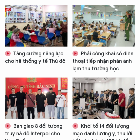
Tăng cường năng lực
Phải công khai số điện
cho hệ thống y tế Thủ đô
thoại tiếp nhận phản ánh
lạm thu trường học
Bàn giao 8 đối tượng
Khởi tố 14 đối tượng
truy nã đỏ Interpol cho
mạo danh lương y, thu lời