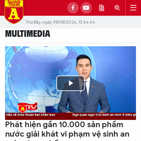
Thứ Bảy, ngày 08/08/2026, 13:46:44
MULTIMEDIA
Play
Video
Phát hiện gần 10.000 sản phẩm
nước giải khát vi phạm vệ sinh an