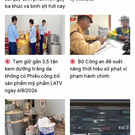
ba khúc và bình xịt hơi cay
Tạm giữ gần 3,5 tấn
Bộ Công an đề xuất
kem dưỡng trắng da
nâng thời hiệu xử phạt vi
không có Phiếu công bố
phạm hành chính
sản phẩm mỹ phẩm | ATV
ngày 6/8/2026