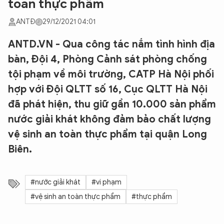
toàn thực phẩm
ANTĐ
29/12/2021 04:01
ANTD.VN - Qua công tác nắm tình hình địa
bàn, Đội 4, Phòng Cảnh sát phòng chống
tội phạm về môi trường, CATP Hà Nội phối
hợp với Đội QLTT số 16, Cục QLTT Hà Nội
đã phát hiện, thu giữ gần 10.000 sản phẩm
nước giải khát không đảm bảo chất lượng
vệ sinh an toàn thực phẩm tại quận Long
Biên.
#nước giải khát
#vi phạm
#vệ sinh an toàn thực phẩm
#thực phẩm