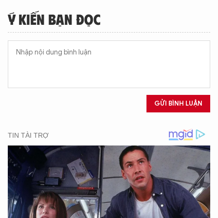
Ý KIẾN BẠN ĐỌC
GỬI BÌNH LUẬN