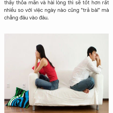
thấy thỏa mãn và hài lòng thì sẽ tốt hơn rất
nhiều so với việc ngày nào cũng "trả bài" mà
chẳng đâu vào đâu.