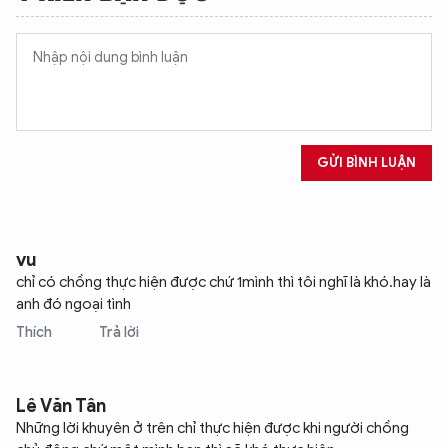
GỬI BÌNH LUẬN
vu
chỉ có chồng thực hiện được chứ 1mình thì tôi nghĩ là khó.hay là
anh đó ngoại tình
Thích
Trả lời
Lê Văn Tân
Những lời khuyên ở trên chỉ thực hiện được khi người chồng