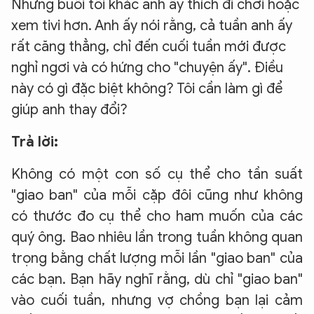
Những buổi tối khác anh ấy thích đi chơi hoặc
xem tivi hơn. Anh ấy nói rằng, cả tuần anh ấy
rất căng thẳng, chỉ đến cuối tuần mới được
nghỉ ngơi và có hứng cho "chuyện ấy". Điều
này có gì đặc biệt không? Tôi cần làm gì để
giúp anh thay đổi?
Trả lời:
Không có một con số cụ thể cho tần suất
"giao ban" của mỗi cặp đôi cũng như không
có thước đo cụ thể cho ham muốn của các
quý ông. Bao nhiêu lần trong tuần không quan
trọng bằng chất lượng mỗi lần "giao ban" của
các bạn. Bạn hãy nghĩ rằng, dù chỉ "giao ban"
vào cuối tuần, nhưng vợ chồng bạn lại cảm