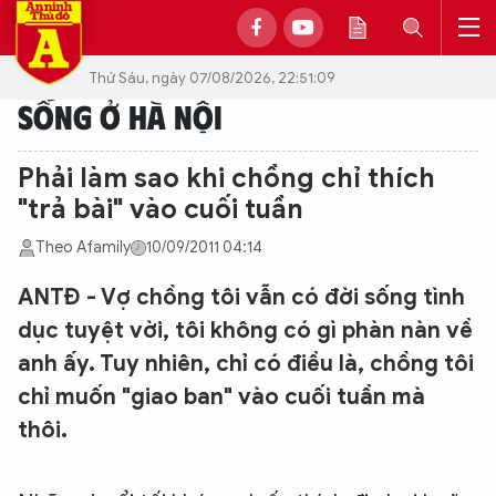
Thứ Sáu, ngày 07/08/2026, 22:51:09
SỐNG Ở HÀ NỘI
Phải làm sao khi chồng chỉ thích
"trả bài" vào cuối tuần
Theo Afamily
10/09/2011 04:14
ANTĐ - Vợ chồng tôi vẫn có đời sống tình
dục tuyệt vời, tôi không có gì phàn nàn về
anh ấy. Tuy nhiên, chỉ có điều là, chồng tôi
chỉ muốn "giao ban" vào cuối tuần mà
thôi.