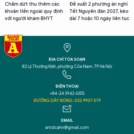
Chấm dứt thu thêm các
Đề xuất 2 phương án nghỉ
khoản tiền ngoài quy định
Tết Nguyên đán 2027, kéo
với người khám BHYT
dài 7 hoặc 10 ngày liên tục
ĐỊA CHỈ TÒA SOẠN
82 Lý Thường Kiệt, phường Cửa Nam, TP Hà Nội
ĐIỆN THOẠI
+84-24 3942 6355
ĐƯỜNG DÂY NÓNG: 032 9907 579
EMAIL
antdcahn@gmail.com