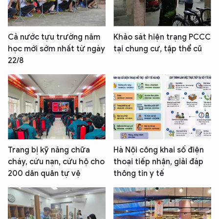
Cả nước tựu trường năm
Khảo sát hiện trạng PCCC
học mới sớm nhất từ ngày
tại chung cư, tập thể cũ
22/8
Trang bị kỹ năng chữa
Hà Nội công khai số điện
cháy, cứu nạn, cứu hộ cho
thoại tiếp nhận, giải đáp
200 dân quân tự vệ
thông tin y tế