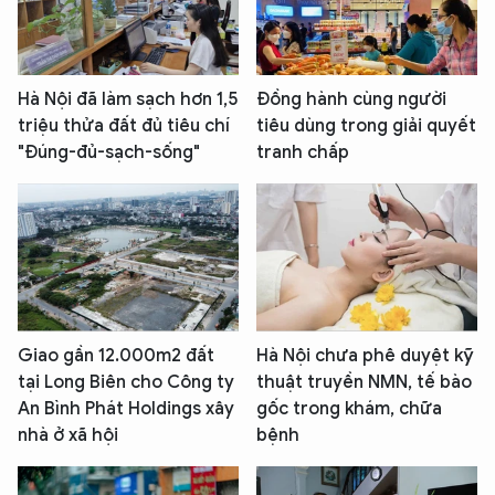
Hà Nội đã làm sạch hơn 1,5
Đồng hành cùng người
triệu thửa đất đủ tiêu chí
tiêu dùng trong giải quyết
"Đúng-đủ-sạch-sống"
tranh chấp
Giao gần 12.000m2 đất
Hà Nội chưa phê duyệt kỹ
tại Long Biên cho Công ty
thuật truyền NMN, tế bào
An Bình Phát Holdings xây
gốc trong khám, chữa
nhà ở xã hội
bệnh