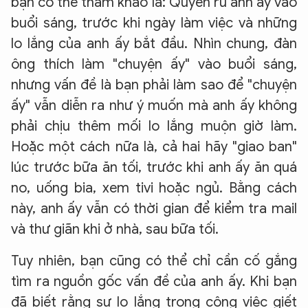
bạn có thể tham khảo là: Quyến rũ anh ấy vào
buổi sáng, trước khi ngày làm việc và những
lo lắng của anh ấy bắt đầu. Nhìn chung, đàn
ông thích làm "chuyện ấy" vào buổi sáng,
nhưng vấn đề là bạn phải làm sao để "chuyện
ấy" vẫn diễn ra như ý muốn mà anh ấy không
phải chịu thêm mối lo lắng muộn giờ làm.
Hoặc một cách nữa là, cả hai hãy "giao ban"
lúc trước bữa ăn tối, trước khi anh ấy ăn quá
no, uống bia, xem tivi hoặc ngủ. Bằng cách
này, anh ấy vẫn có thời gian để kiểm tra mail
và thư giãn khi ở nhà, sau bữa tối.
Tuy nhiên, bạn cũng có thể chỉ cần cố gắng
tìm ra nguồn gốc vấn đề của anh ấy. Khi bạn
đã biết rằng sự lo lắng trong công việc giết