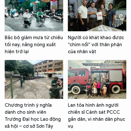
Bắc bộ giảm mưa từ chiều
Người có khát khao được
tối nay, nắng nóng xuất
“chìm nổi” với thân phận
hiện trở lại
của nhân vật
Chương trình ý nghĩa
Lan tỏa hình ảnh người
dành cho sinh viên
chiến sĩ Cảnh sát PCCC
Trường Đại học Lao động
gần dân, vì nhân dân phục
xã hội – cơ sở Sơn Tây
vụ