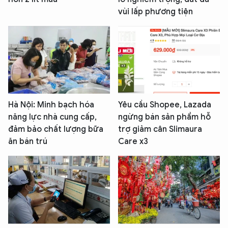
vùi lấp phương tiện
Hà Nội: Minh bạch hóa
Yêu cầu Shopee, Lazada
năng lực nhà cung cấp,
ngừng bán sản phẩm hỗ
đảm bảo chất lượng bữa
trợ giảm cân Slimaura
ăn bán trú
Care x3