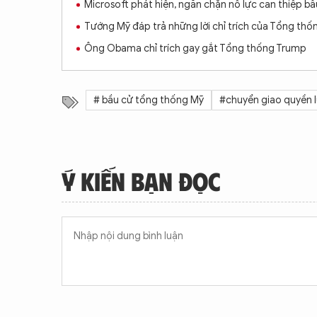
Microsoft phát hiện, ngăn chặn nỗ lực can thiệp 
Tướng Mỹ đáp trả những lời chỉ trích của Tổng th
Ông Obama chỉ trích gay gắt Tổng thống Trump
# bầu cử tổng thống Mỹ
#chuyển giao quyền 
Ý KIẾN BẠN ĐỌC