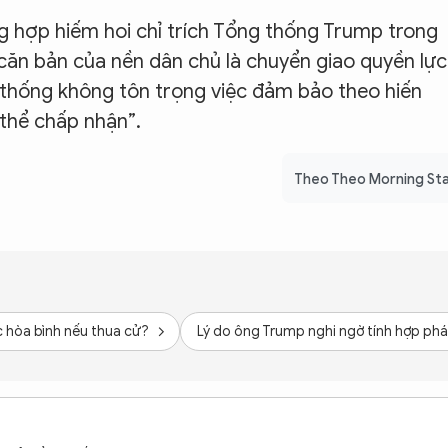
g hợp hiếm hoi chỉ trích Tổng thống Trump trong
 căn bản của nền dân chủ là chuyển giao quyền lực
thống không tôn trọng việc đảm bảo theo hiến
thể chấp nhận”.
Theo Theo Morning St
 hòa bình nếu thua cử?
Lý do ông Trump nghi ngờ tính hợp phá