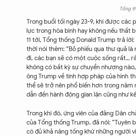
Tổng t
Trong buổi tối ngày 23-9, khi được các
lực trong hòa bình hay không nếu thất 
11 tới, Tổng thống Donald Trump trả lời
thời nói thêm: “Bỏ phiếu qua thư quả l
đi, các bạn sẽ có một cuộc sống rất… rấ
không có bất kỳ sự chuyển nhượng nào, 
ông Trump về tính hợp pháp của hình th
thể sẽ trở nên phổ biến hơn trong năm n
dẫn đến hành động gian lận cũng như kết
Trong khi đó, ứng viên của đảng Dân chủ
của Tổng thống Trump, đã nói: “Tuyên b
có đủ khả năng tống khứ những người vi