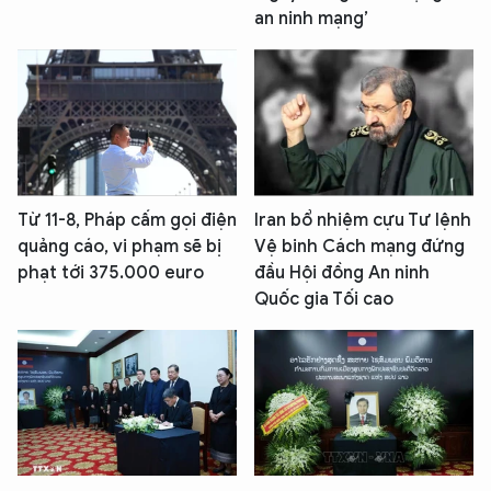
an ninh mạng’
Từ 11-8, Pháp cấm gọi điện
Iran bổ nhiệm cựu Tư lệnh
quảng cáo, vi phạm sẽ bị
Vệ binh Cách mạng đứng
phạt tới 375.000 euro
đầu Hội đồng An ninh
Quốc gia Tối cao