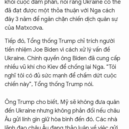
khỏi cuộc đàm phán, nói rằng Ukraine có thể
đã đạt được một thỏa thuận với Nga cách
đây 3 năm để ngăn chặn chiến dịch quân sự
của Matxcơva.
Tiếp đó, Tổng thống Trump chỉ trích người
tiền nhiệm Joe Biden vì cách xử lý vấn đề
Ukraine. Chính quyền ông Biden đã cung cấp
nhiều vũ khí cho Kiev để chống lại Nga. “Tôi
nghĩ tôi có đủ sức mạnh để chấm dứt cuộc
chiến này”, Tổng thống Trump nói.
Ông Trump cho biết, Mỹ sẽ không đưa quân
đến Ukraine nhưng không phản đối nếu châu
Âu gửi lính gìn giữ hòa bình đến đó. Các nhà
lãnh đạo châu Âu đang thảo luận về việc gửi