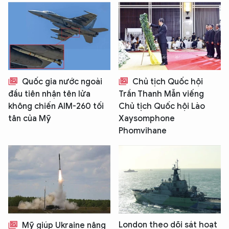
Quốc gia nước ngoài
Chủ tịch Quốc hội
đầu tiên nhận tên lửa
Trần Thanh Mẫn viếng
không chiến AIM-260 tối
Chủ tịch Quốc hội Lào
tân của Mỹ
Xaysomphone
Phomvihane
London theo dõi sát hoạt
Mỹ giúp Ukraine nâng