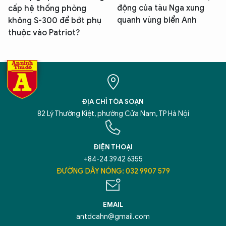
động của tàu Nga xung
cấp hệ thống phòng
quanh vùng biển Anh
không S-300 để bớt phụ
thuộc vào Patriot?
ĐỊA CHỈ TÒA SOẠN
82 Lý Thường Kiệt, phường Cửa Nam, TP Hà Nội
ĐIỆN THOẠI
+84-24 3942 6355
ĐƯỜNG DÂY NÓNG: 032 9907 579
EMAIL
antdcahn@gmail.com