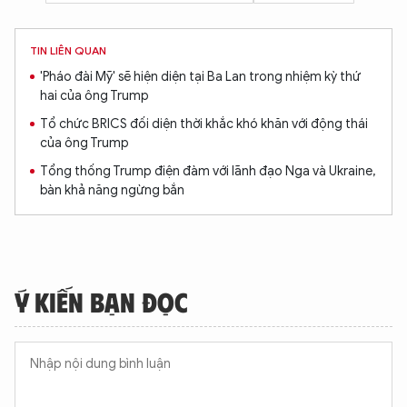
TIN LIÊN QUAN
'Pháo đài Mỹ' sẽ hiện diện tại Ba Lan trong nhiệm kỳ thứ
hai của ông Trump
Tổ chức BRICS đối diện thời khắc khó khăn với động thái
của ông Trump
Tổng thống Trump điện đàm với lãnh đạo Nga và Ukraine,
bàn khả năng ngừng bắn
Ý KIẾN BẠN ĐỌC