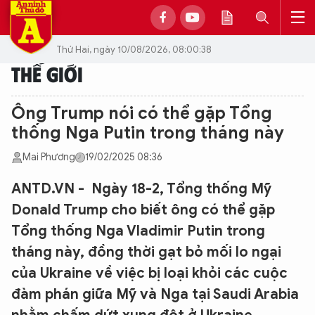
Thứ Hai, ngày 10/08/2026, 08:00:38
THẾ GIỚI
Ông Trump nói có thể gặp Tổng
thống Nga Putin trong tháng này
Mai Phương
19/02/2025 08:36
ANTD.VN - Ngày 18-2, Tổng thống Mỹ
Donald Trump cho biết ông có thể gặp
Tổng thống Nga Vladimir Putin trong
tháng này, đồng thời gạt bỏ mối lo ngại
của Ukraine về việc bị loại khỏi các cuộc
đàm phán giữa Mỹ và Nga tại Saudi Arabia