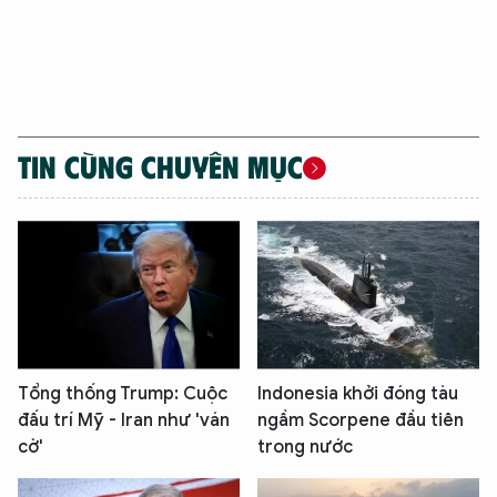
TIN CÙNG CHUYÊN MỤC
Tổng thống Trump: Cuộc
Indonesia khởi đóng tàu
đấu trí Mỹ - Iran như 'ván
ngầm Scorpene đầu tiên
cờ'
trong nước