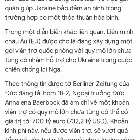
quân giúp Ukraine bảo đảm an ninh trong
trường hợp có một thỏa thuận hòa bình.
Trong một diễn biến khác liên quan, Liên minh
châu Âu (EU) được cho là đang xây dựng một
gói viện trợ quốc phòng với quy mô lớn chưa
từng có nhằm hỗ trợ cho Ukraine trong cuộc
chiến chống lại Nga.
Theo thông tin được tờ Berliner Zeitung của
Đức đăng tải hôm 18-2, Ngoại trưởng Đức
Annalena Baerbock đã ám chỉ về một khoản
viện trợ có quy mô lớn chưa từng có thể có
giá trị tới 700 tỷ euro (732,2 tỷ USD). Khoản
kinh phí này, nếu được viện trợ, sẽ vượt quá