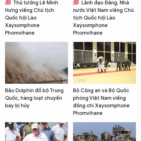
Thủ tướng Lê Minh
Lãnh đạo Đảng, Nhà
Hưng viếng Chủ tịch
nước Việt Nam viếng Chủ
Quốc hội Lào
tịch Quốc hội Lào
Xaysomphone
Xaysomphone
Phomvihane
Phomvihane
Bão Dolphin đổ bộ Trung
Bộ Công an và Bộ Quốc
Quốc, hàng loạt chuyến
phòng Việt Nam viếng
bay bị hủy
đồng chí Xaysomphone
Phomvihane