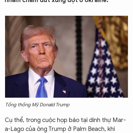
nhằm chấm dứt xung đột ở Ukraine.
Tổng thống Mỹ Donald Trump
Cụ thể, trong cuộc họp báo tại dinh thự Mar-
a-Lago của ông Trump ở Palm Beach, khi