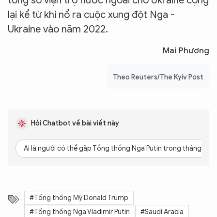
tổng số viện trợ nước ngoài cho Ukraine cộng
lại kể từ khi nổ ra cuộc xung đột Nga -
Ukraine vào năm 2022.
Mai Phương
Theo Reuters/The Kyiv Post
Hỏi Chatbot về bài viết này
Ai là người có thể gặp Tổng thống Nga Putin trong tháng này
#Tổng thống Mỹ Donald Trump
#Tổng thống Nga Vladimir Putin
#Saudi Arabia