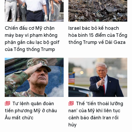
Chiến đấu cơ Mỹ chặn
Israel bác bỏ kế hoạch
máy bay vi phạm không
hòa bình 15 điểm của Tổng
phận gần câu lạc bộ golf
thống Trump về Dải Gaza
của Tổng thống Trump
Tư lệnh quân đoàn
Thế ‘tiến thoái lưỡng
tiền phương Mỹ ở châu
nan’ của Mỹ khi liên tục
Âu mất chức
cảnh báo đánh Iran rồi
hủy