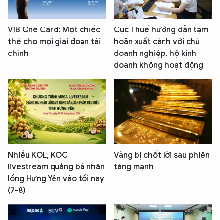
VIB One Card: Một chiếc
Cục Thuế hướng dẫn tạm
thẻ cho mọi giai đoạn tài
hoãn xuất cảnh với chủ
chính
doanh nghiệp, hộ kinh
doanh không hoạt động
Nhiều KOL, KOC
Vàng bị chốt lời sau phiên
livestream quảng bá nhãn
tăng mạnh
lồng Hưng Yên vào tối nay
(7-8)