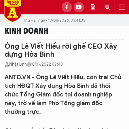
Thứ Hai, ngày 10/08/2026, 03:41:35
KINH DOANH
Ông Lê Viết Hiếu rời ghế CEO Xây
dựng Hòa Bình
Nhật Linh
18/07/2022 09:48
ANTD.VN - Ông Lê Viết Hiếu, con trai Chủ
tịch HĐQT Xây dựng Hòa Bình đã thôi
chức Tổng Giám đốc tại doanh nghiệp
này, trở về làm Phó Tổng giám đốc
thường trực.