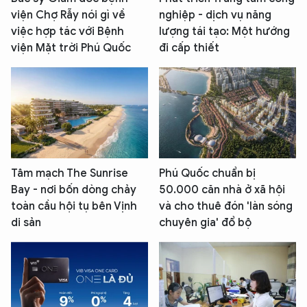
viện Chợ Rẫy nói gì về
nghiệp - dịch vụ năng
việc hợp tác với Bệnh
lượng tái tạo: Một hướng
viện Mặt trời Phú Quốc
đi cấp thiết
Tâm mạch The Sunrise
Phú Quốc chuẩn bị
Bay - nơi bốn dòng chảy
50.000 căn nhà ở xã hội
toàn cầu hội tụ bên Vịnh
và cho thuê đón 'làn sóng
di sản
chuyên gia' đổ bộ