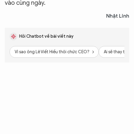
vào cùng ngày.
Nhật Linh
Hỏi Chatbot về bài viết này
Vì sao ông Lê Viết Hiếu thôi chức CEO?
Ai sẽ thay thế 