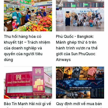
Thu hồi hàng hóa có
Phú Quốc - Bangkok:
khuyết tật – Trách nhiệm
Mảnh ghép thứ 6 trên
của doanh nghiệp và
hành trình vươn ra thế
quyền của người tiêu
giới của Sun PhuQuoc
dùng
Airways
Bảo Tín Mạnh Hải nói gì về
Quy định mới về mua bán