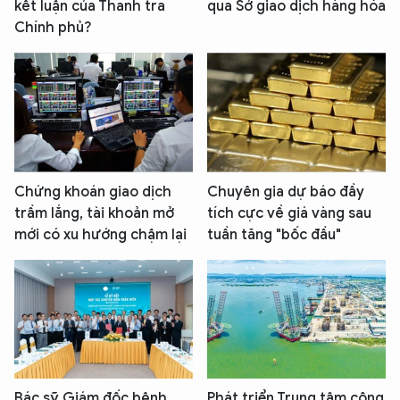
kết luận của Thanh tra
qua Sở giao dịch hàng hóa
Chính phủ?
Chứng khoán giao dịch
Chuyên gia dự báo đầy
trầm lắng, tài khoản mở
tích cực về giá vàng sau
mới có xu hướng chậm lại
tuần tăng "bốc đầu"
Bác sỹ Giám đốc bệnh
Phát triển Trung tâm công