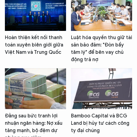
Hoàn thiện kết nối thanh
Luật hóa quyền thu giữ tài
toán xuyên biên giới giữa
sản bảo đảm: "Đòn bẩy
Việt Nam và Trung Quốc
tâm lý" để bên vay chủ
động trả nợ
Đằng sau bức tranh lợi
Bamboo Capital và BCG
nhuận ngân hàng: Nợ xấu
Land bị hủy tư cách công
tăng mạnh, bộ đệm dự
ty đại chúng