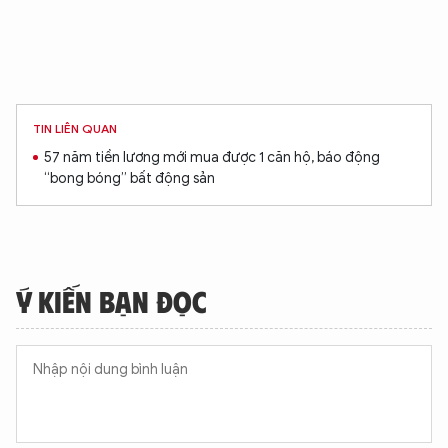
TIN LIÊN QUAN
57 năm tiền lương mới mua được 1 căn hộ, báo động
“bong bóng” bất động sản
Ý KIẾN BẠN ĐỌC