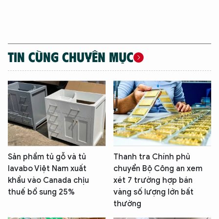
An Ninh Thủ Đô nhé. Tôi sẵn sàng hỗ trợ!
TIN CÙNG CHUYÊN MỤC
Sản phẩm tủ gỗ và tủ
Thanh tra Chính phủ
lavabo Việt Nam xuất
chuyển Bộ Công an xem
khẩu vào Canada chịu
xét 7 trường hợp bán
thuế bổ sung 25%
vàng số lượng lớn bất
thường