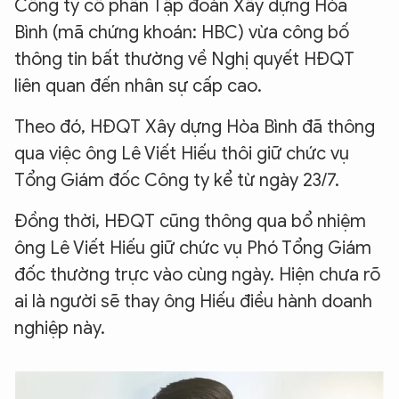
Công ty cổ phần Tập đoàn Xây dựng Hòa
Bình (mã chứng khoán: HBC) vừa công bố
thông tin bất thường về Nghị quyết HĐQT
liên quan đến nhân sự cấp cao.
Theo đó, HĐQT Xây dựng Hòa Bình đã thông
qua việc ông Lê Viết Hiếu thôi giữ chức vụ
Tổng Giám đốc Công ty kể từ ngày 23/7.
Đồng thời, HĐQT cũng thông qua bổ nhiệm
ông Lê Viết Hiếu giữ chức vụ Phó Tổng Giám
đốc thường trực vào cùng ngày. Hiện chưa rõ
ai là người sẽ thay ông Hiếu điều hành doanh
nghiệp này.