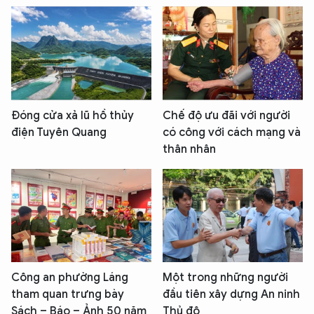
Đóng cửa xả lũ hồ thủy
Chế độ ưu đãi với người
điện Tuyên Quang
có công với cách mạng và
thân nhân
Công an phường Láng
Một trong những người
tham quan trưng bày
đầu tiên xây dựng An ninh
Sách – Báo – Ảnh 50 năm
Thủ đô