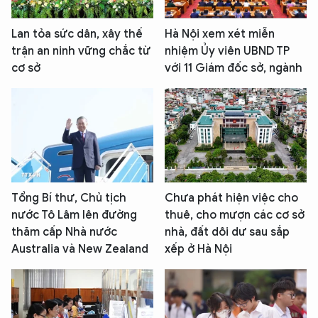
Lan tỏa sức dân, xây thế
Hà Nội xem xét miễn
trận an ninh vững chắc từ
nhiệm Ủy viên UBND TP
cơ sở
với 11 Giám đốc sở, ngành
Tổng Bí thư, Chủ tịch
Chưa phát hiện việc cho
nước Tô Lâm lên đường
thuê, cho mượn các cơ sở
thăm cấp Nhà nước
nhà, đất dôi dư sau sắp
Australia và New Zealand
xếp ở Hà Nội