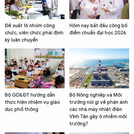
Đề xuất 16 nhóm công
Hôm nay bắt đầu công bố
chức, viên chức phải định
điểm chuẩn đại học 2026
kỳ luân chuyển
Bộ GD&ĐT hướng dẫn
Bộ Nông nghiệp và Môi
thực hiện nhiệm vụ giáo
trường nói gì về phản ánh
dục phổ thông
các nhà máy nhiệt điện
Vĩnh Tân gây ô nhiễm môi
trường?