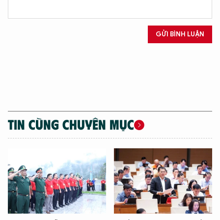
GỬI BÌNH LUẬN
TIN CÙNG CHUYÊN MỤC