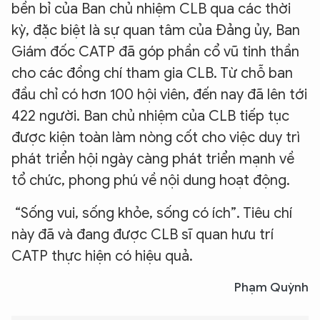
bền bỉ của Ban chủ nhiệm CLB qua các thời
kỳ, đặc biệt là sự quan tâm của Đảng ủy, Ban
Giám đốc CATP đã góp phần cổ vũ tinh thần
cho các đồng chí tham gia CLB. Từ chỗ ban
đầu chỉ có hơn 100 hội viên, đến nay đã lên tới
422 người. Ban chủ nhiệm của CLB tiếp tục
được kiện toàn làm nòng cốt cho việc duy trì
phát triển hội ngày càng phát triển mạnh về
tổ chức, phong phú về nội dung hoạt động.
“Sống vui, sống khỏe, sống có ích”. Tiêu chí
này đã và đang được CLB sĩ quan hưu trí
CATP thực hiện có hiệu quả.
Phạm Quỳnh