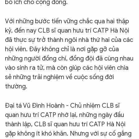
bổ ích cho cộng đồng.
Với những bước tiến vững chắc qua hai thập
kỷ, đến nay CLB sĩ quan hưu trí CATP Hà Nội
đã thực sự trở thành ngôi nhà thứ hai của các
hội viên. Đây không chỉ là nơi gặp gỡ của
những người đồng chí, đồng đội đã cùng nhau
vào sinh ra tử, mà còn giúp các hội viên chia
sẻ những trải nghiệm về cuộc sống đời
thường.
Đại tá Vũ Đình Hoành - Chủ nhiệm CLB sĩ
quan hưu trí CATP nhớ lại, những ngày đầu
thành lập, CLB sĩ quan hưu trí CATP Hà Nội
gặp không ít khó khăn. Nhưng với sự cố gắng