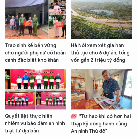
Trao sinh kế bền vững
Hà Nội xem xét gia hạn
cho người phụ nữ có hoàn
thủ tục cho 6 dự án, tổng
cảnh đặc biệt khó khăn
vốn gần 2 triệu tỷ đồng
Quyết liệt thực hiện
"Tự hào khi có hơn hai
nhiệm vụ bảo đảm an ninh
thập kỷ đồng hành cùng
trật tự địa bàn
An ninh Thủ đô"