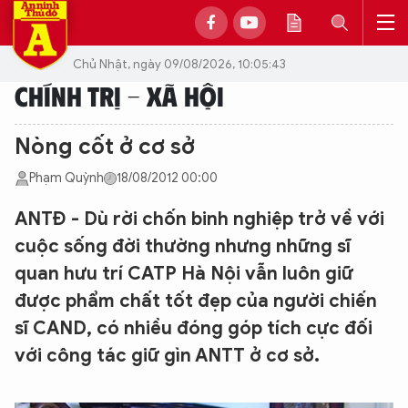
Chủ Nhật, ngày 09/08/2026, 10:05:43
CHÍNH TRỊ - XÃ HỘI
Nòng cốt ở cơ sở
Phạm Quỳnh
18/08/2012 00:00
ANTĐ - Dù rời chốn binh nghiệp trở về với
cuộc sống đời thường nhưng những sĩ
quan hưu trí CATP Hà Nội vẫn luôn giữ
được phẩm chất tốt đẹp của người chiến
sĩ CAND, có nhiều đóng góp tích cực đối
với công tác giữ gìn ANTT ở cơ sở.