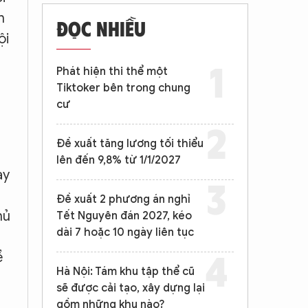
h
ĐỌC NHIỀU
ội
Phát hiện thi thể một
Tiktoker bên trong chung
cư
Đề xuất tăng lương tối thiểu
lên đến 9,8% từ 1/1/2027
ày
Đề xuất 2 phương án nghỉ
hủ
Tết Nguyên đán 2027, kéo
dài 7 hoặc 10 ngày liên tục
ề
Hà Nội: Tám khu tập thể cũ
sẽ được cải tạo, xây dựng lại
gồm những khu nào?