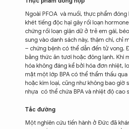
Thực phẩm đóng hộp
Ngoài PFOA và muối, thực phẩm đóng h
khét tiếng độc hại gây rối loạn hormone
chứng rối loạn giận dữ ở trẻ em gái, b
sung vào danh sách này, thậm chí, chỉ 
– chứng bệnh có thể dẫn đến tử vong. 
bằng thức ăn tươi hoặc đông lạnh. Khi
hóa không đáng kể bởi hóa đơn nhiệt, l
mặt một lớp BPA có thể thẩm thấu qua 
hoặc kim loại, cũng như không bao giờ s
nhựa có thể chứa BPA và nhiệt độ cao sẽ
Tắc đường
Một nghiên cứu tiến hành ở Đức đã khám