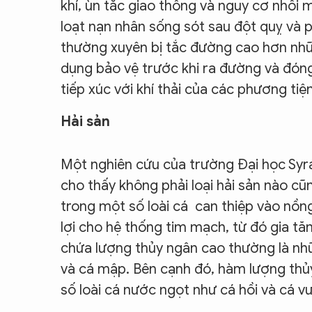
khí, ùn tắc giao thông và nguy cơ nhồi
loạt nạn nhân sống sót sau đột quỵ và 
thường xuyên bị tắc đường cao hơn những 
dụng bảo vệ trước khi ra đường và đóng 
tiếp xúc với khí thải của các phương tiệ
Hải sản
Một nghiên cứu của trường Đại học Syr
cho thấy không phải loại hải sản nào cũ
trong một số loài cá can thiệp vào nồn
lợi cho hệ thống tim mạch, từ đó gia tă
chứa lượng thủy ngân cao thường là nhữ
và cá mập. Bên cạnh đó, hàm lượng th
số loài cá nước ngọt như cá hồi và cá v