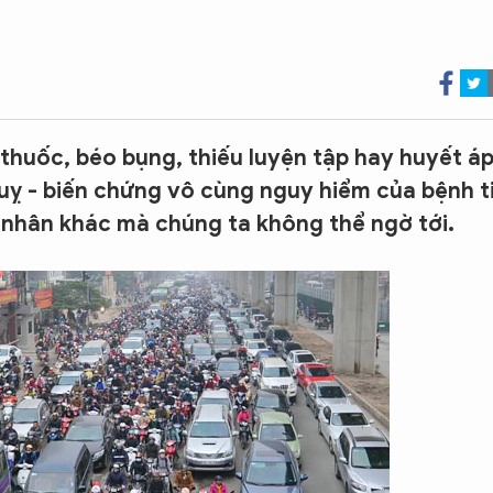
thuốc, béo bụng, thiếu luyện tập hay huyết á
uỵ - biến chứng vô cùng nguy hiểm của bệnh t
 nhân khác mà chúng ta không thể ngờ tới.