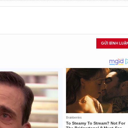
GỬI BÌNH LUẬ