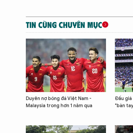
TIN CÙNG CHUYÊN MỤC
Duyên nợ bóng đá Việt Nam -
Đấu giá
Malaysia trong hơn 1 năm qua
"bàn ta