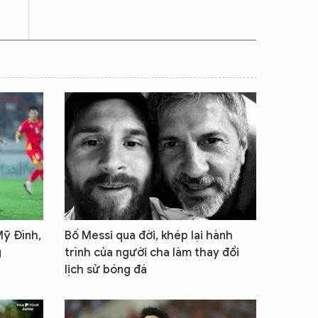
Mỹ Đình,
Bố Messi qua đời, khép lại hành
g
trình của người cha làm thay đổi
lịch sử bóng đá