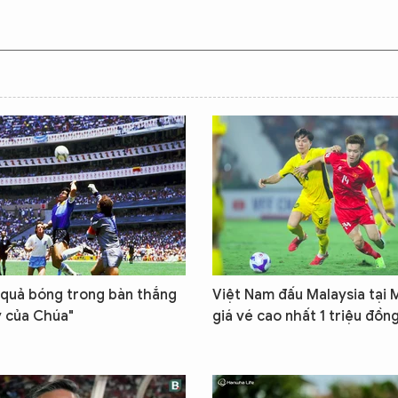
 quả bóng trong bàn thắng
Việt Nam đấu Malaysia tại 
y của Chúa"
giá vé cao nhất 1 triệu đồn