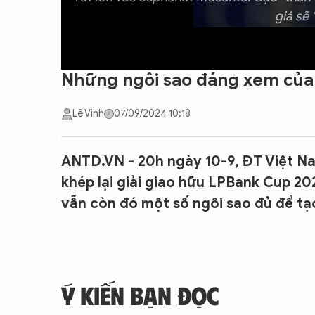
giá sẽ
Những ngôi sao đáng xem của 
Lê Vinh
07/09/2024 10:18
ANTD.VN - 20h ngày 10-9, ĐT Việt Na
khép lại giải giao hữu LPBank Cup 20
vẫn còn đó một số ngôi sao đủ để tạ
Ý KIẾN BẠN ĐỌC