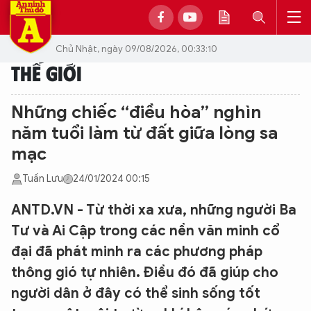
Chủ Nhật, ngày 09/08/2026, 00:33:10
THẾ GIỚI
Những chiếc “điều hòa” nghìn
năm tuổi làm từ đất giữa lòng sa
mạc
Tuấn Lưu
24/01/2024 00:15
ANTD.VN - Từ thời xa xưa, những người Ba
Tư và Ai Cập trong các nền văn minh cổ
đại đã phát minh ra các phương pháp
thông gió tự nhiên. Điều đó đã giúp cho
người dân ở đây có thể sinh sống tốt