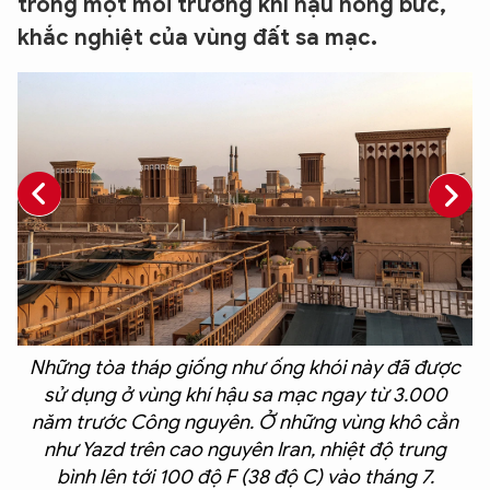
trong một môi trường khí hậu nóng bức,
khắc nghiệt của vùng đất sa mạc.
o
u
Những tòa tháp giống như ống khói này đã được
i
sử dụng ở vùng khí hậu sa mạc ngay từ 3.000
i
năm trước Công nguyên. Ở những vùng khô cằn
như Yazd trên cao nguyên Iran, nhiệt độ trung
bình lên tới 100 độ F (38 độ C) vào tháng 7.