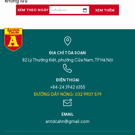
không lưu
XEM THEO NGÀY:
XEM THÊM
ĐỊA CHỈ TÒA SOẠN
82 Lý Thường Kiệt, phường Cửa Nam, TP Hà Nội
ĐIỆN THOẠI
+84-24 3942 6355
ĐƯỜNG DÂY NÓNG: 032 9907 579
EMAIL
antdcahn@gmail.com