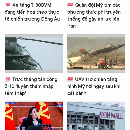
Xe tăng T-80BVM
Quân đội Mỹ tìm các
đang tiến hóa theo thực
phương thức phi truyền
tế chiến trường Đông Âu
thống để gây áp lực lên
Iran
Trực thăng tấn công
UAV trợ chiến tàng
Z-10 'luyện thâm nhập
hình Mỹ rơi ngay sau khi
tầm thấp'
cất cánh