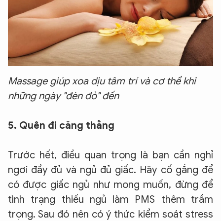
Massage giúp xoa dịu tâm trí và cơ thể khi
những ngày "đèn đỏ" đến
5. Quên đi căng thẳng
Trước hết, điều quan trọng là bạn cần nghỉ
ngơi đầy đủ và ngủ đủ giấc. Hãy cố gắng để
có được giấc ngủ như mong muốn, đừng để
tình trạng thiếu ngủ làm PMS thêm trầm
trọng.
Sau đó nên có ý thức kiểm soát stress