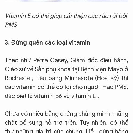
Vitamin E có thể giúp cải thiện các rắc rối bởi
PMS
3. Đừng quên các loại vitamin
Theo như Petra Casey, Giám đốc điều hành,
Giáo sư về Sản phụ khoa tại Bệnh viện Mayo ở
Rochester, tiểu bang Minnesota (Hoa Kỳ) thì
các vitamin có thể có lợi cho người mắc PMS,
đặc biệt là vitamin B6 và vitamin E .
Chưa có nhiều bằng chứng chứng minh những
chất bổ sung hỗ trợ trên. Tuy nhiên, có thể
thử những giá trị của chúng. Liều dùng hàng