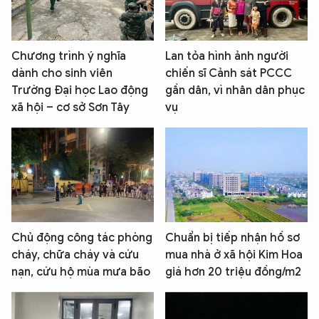
Chương trình ý nghĩa
Lan tỏa hình ảnh người
dành cho sinh viên
chiến sĩ Cảnh sát PCCC
Trường Đại học Lao động
gần dân, vì nhân dân phục
xã hội – cơ sở Sơn Tây
vụ
Chủ động công tác phòng
Chuẩn bị tiếp nhận hồ sơ
cháy, chữa cháy và cứu
mua nhà ở xã hội Kim Hoa
nạn, cứu hộ mùa mưa bão
giá hơn 20 triệu đồng/m2