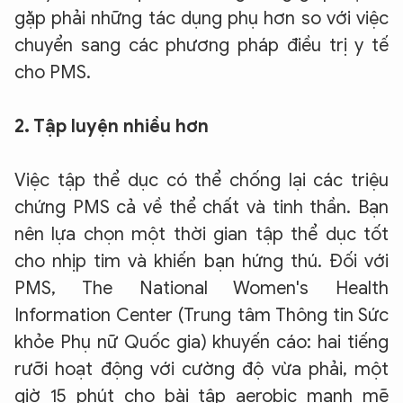
gặp phải những tác dụng phụ hơn so với việc
chuyển sang các phương pháp điều trị y tế
cho PMS.
2. Tập luyện nhiều hơn
Việc tập thể dục có thể chống lại các triệu
chứng PMS cả về thể chất và tinh thần.
Bạn
nên lựa chọn một thời gian tập thể dục tốt
cho nhịp tim và khiến bạn hứng thú. Đối với
PMS, The National Women's Health
Information Center (Trung tâm Thông tin Sức
khỏe Phụ nữ Quốc gia) khuyến cáo: hai tiếng
rưỡi hoạt động với cường độ vừa phải, một
giờ 15 phút cho bài tập aerobic mạnh mẽ