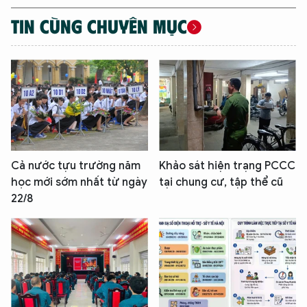
TIN CÙNG CHUYÊN MỤC
Cả nước tựu trường năm
Khảo sát hiện trạng PCCC
học mới sớm nhất từ ngày
tại chung cư, tập thể cũ
22/8