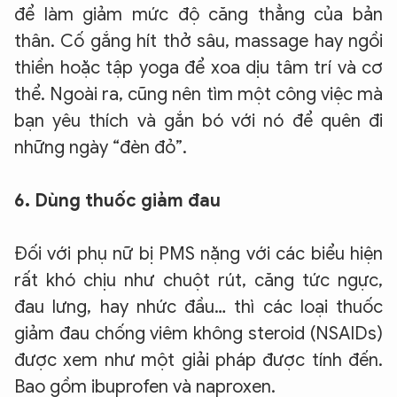
để làm giảm mức độ căng thẳng của bản
thân. Cố gắng hít thở sâu, massage hay ngồi
thiền hoặc tập yoga để xoa dịu tâm trí và cơ
thể.
Ngoài ra, cũng nên tìm một công việc mà
bạn yêu thích và gắn bó với nó để quên đi
những ngày “đèn đỏ”.
6. Dùng thuốc giảm đau
Đối với phụ nữ bị PMS nặng với các biểu hiện
rất khó chịu như chuột rút, căng tức ngực,
đau lưng, hay nhức đầu… thì các loại thuốc
giảm đau chống viêm không steroid (NSAIDs)
được xem như một giải pháp được tính đến.
Bao gồm ibuprofen và naproxen.