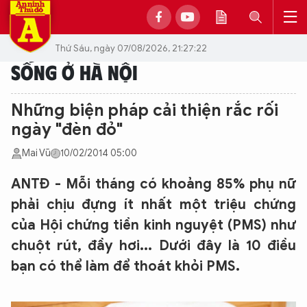
Thứ Sáu, ngày 07/08/2026, 21:27:22
SỐNG Ở HÀ NỘI
Những biện pháp cải thiện rắc rối
ngày "đèn đỏ"
Mai Vũ
10/02/2014 05:00
ANTĐ - Mỗi tháng có khoảng 85% phụ nữ
phải chịu đựng ít nhất một triệu chứng
của Hội chứng tiền kinh nguyệt (PMS) như
chuột rút, đầy hơi... Dưới đây là 10 điều
bạn có thể làm để thoát khỏi PMS.