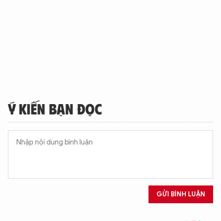
Ý KIẾN BẠN ĐỌC
GỬI BÌNH LUẬN