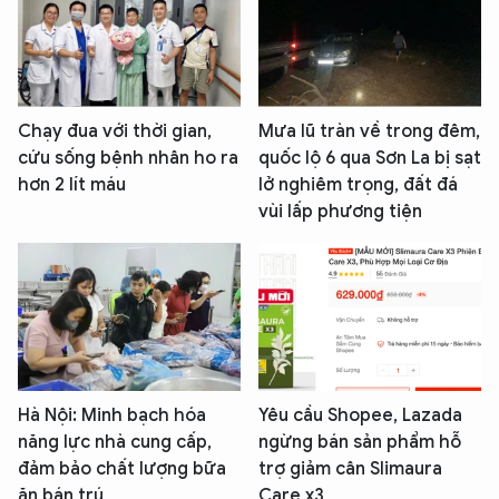
Chạy đua với thời gian,
Mưa lũ tràn về trong đêm,
cứu sống bệnh nhân ho ra
quốc lộ 6 qua Sơn La bị sạt
hơn 2 lít máu
lở nghiêm trọng, đất đá
vùi lấp phương tiện
Hà Nội: Minh bạch hóa
Yêu cầu Shopee, Lazada
năng lực nhà cung cấp,
ngừng bán sản phẩm hỗ
đảm bảo chất lượng bữa
trợ giảm cân Slimaura
ăn bán trú
Care x3