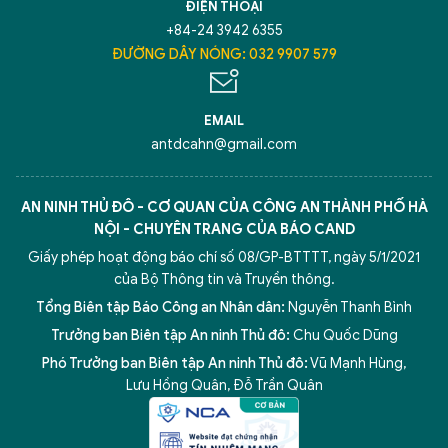
ĐIỆN THOẠI
+84-24 3942 6355
ĐƯỜNG DÂY NÓNG: 032 9907 579
EMAIL
antdcahn@gmail.com
AN NINH THỦ ĐÔ - CƠ QUAN CỦA CÔNG AN THÀNH PHỐ HÀ
NỘI - CHUYÊN TRANG CỦA BÁO CAND
Giấy phép hoạt động báo chí số 08/GP-BTTTT, ngày 5/1/2021
của Bộ Thông tin và Truyền thông.
Tổng Biên tập Báo Công an Nhân dân:
Nguyễn Thanh Bình
Trưởng ban Biên tập An ninh Thủ đô:
Chu Quốc Dũng
Phó Trưởng ban Biên tập An ninh Thủ đô:
Vũ Mạnh Hùng
,
Lưu Hồng Quân
,
Đỗ Trần Quân