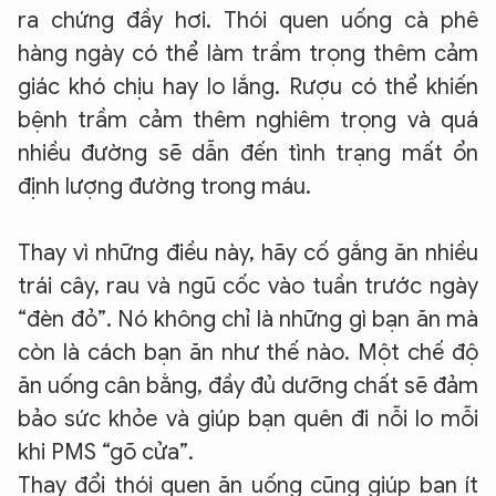
ra chứng đầy hơi. Thói quen uống cà phê
hàng ngày có thể làm trầm trọng thêm cảm
giác khó chịu hay lo lắng. Rượu có thể khiến
bệnh trầm cảm thêm nghiêm trọng và quá
nhiều đường sẽ dẫn đến tình trạng mất ổn
định lượng đường trong máu.
Thay vì những điều này, hãy cố gắng ăn nhiều
trái cây, rau và ngũ cốc vào tuần trước ngày
“đèn đỏ”. Nó không chỉ là những gì bạn ăn mà
còn là cách bạn ăn như thế nào. Một chế độ
ăn uống cân bằng, đầy đủ dưỡng chất sẽ đảm
bảo sức khỏe và giúp bạn quên đi nỗi lo mỗi
khi PMS “gõ cửa”.
Thay đổi thói quen ăn uống cũng giúp bạn ít