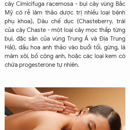
cây Cimicifuga racemosa - bụi cây vùng Bắc
Mỹ có rễ làm thảo dược trị nhiều loại bệnh
phụ khoa), Dâu chế dục (Chasteberry, trái
của cây Chaste - một loại cây mọc thấp từng
bụi, đặc sản của vùng Trung Á và Địa Trung
Hải), dầu hoa anh thảo vào buổi tối, gừng, lá
mâm xôi, bồ công anh, hoặc các loại kem có
chứa progesterone tự nhiên.