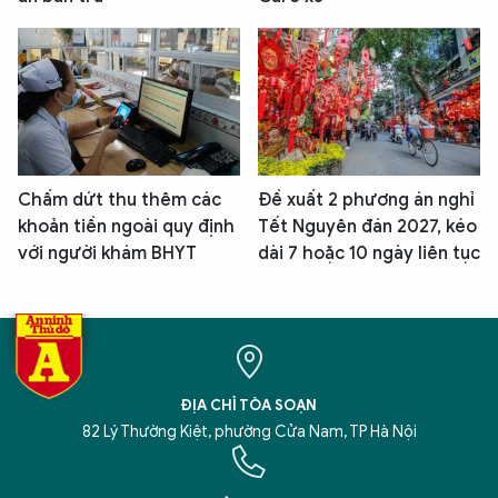
Chấm dứt thu thêm các
Đề xuất 2 phương án nghỉ
khoản tiền ngoài quy định
Tết Nguyên đán 2027, kéo
với người khám BHYT
dài 7 hoặc 10 ngày liên tục
ĐỊA CHỈ TÒA SOẠN
82 Lý Thường Kiệt, phường Cửa Nam, TP Hà Nội