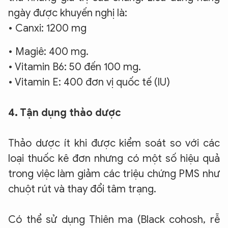
ngày được khuyến nghị là:
• Canxi: 1200 mg
• Magiê: 400 mg.
• Vitamin B6: 50 đến 100 mg.
• Vitamin E: 400 đơn vị quốc tế (IU)
4. Tận dụng thảo dược
Thảo dược ít khi được kiểm soát so với các
loại thuốc kê đơn nhưng có một số hiệu quả
trong việc làm giảm các triệu chứng PMS như
chuột rút và thay đổi tâm trạng.
Có thể sử dụng Thiên ma (Black cohosh, rễ