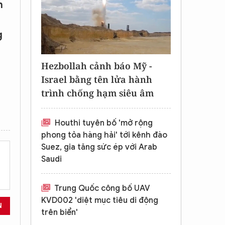
n
g
Hezbollah cảnh báo Mỹ -
Israel bằng tên lửa hành
trình chống hạm siêu âm
Houthi tuyên bố 'mở rộng
phong tỏa hàng hải' tới kênh đào
Suez, gia tăng sức ép với Arab
Saudi
Trung Quốc công bố UAV
KVD002 'diệt mục tiêu di động
N
trên biển'