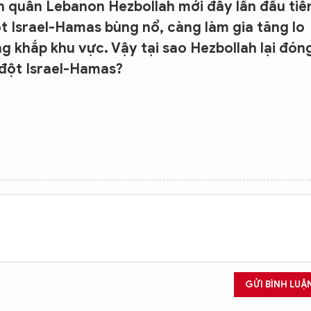
n quân Lebanon Hezbollah mới đây lần đầu tiê
ột Israel-Hamas bùng nổ, càng làm gia tăng lo
g khắp khu vực. Vậy tại sao Hezbollah lại đón
 đột Israel-Hamas?
GỬI BÌNH LUẬ