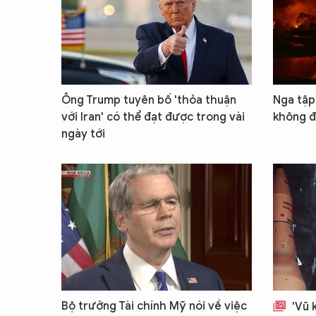
Ông Trump tuyên bố 'thỏa thuận
Nga tập 
với Iran' có thể đạt được trong vài
không đ
ngày tới
Bộ trưởng Tài chính Mỹ nói về việc
'Vũ 