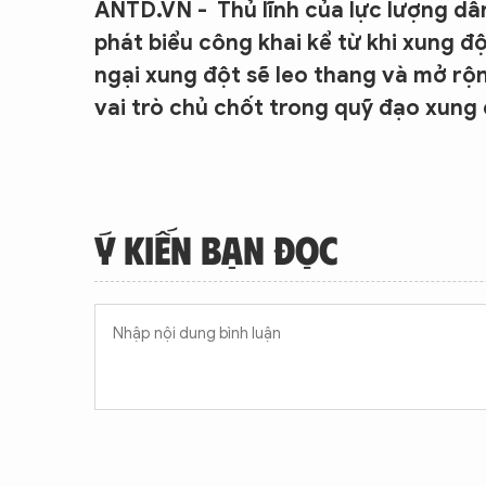
ANTD.VN - Thủ lĩnh của lực lượng dâ
phát biểu công khai kể từ khi xung đ
ngại xung đột sẽ leo thang và mở rộn
vai trò chủ chốt trong quỹ đạo xung
Ý KIẾN BẠN ĐỌC