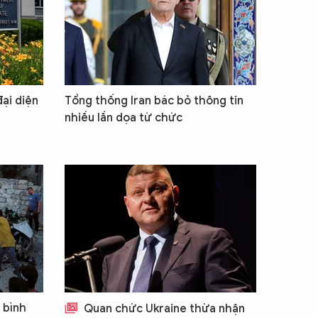
ại diện
Tổng thống Iran bác bỏ thông tin
nhiều lần dọa từ chức
 bình
Quan chức Ukraine thừa nhận