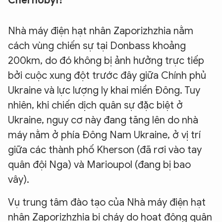
Chernobyl?
Nhà máy điện hạt nhân Zaporizhzhia nằm
cách vùng chiến sự tại Donbass khoảng
200km, do đó không bị ảnh hưởng trực tiếp
bởi cuộc xung đột trước đây giữa Chính phủ
Ukraine và lực lượng ly khai miền Đông. Tuy
nhiên, khi chiến dịch quân sự đặc biệt ở
Ukraine, nguy cơ này đang tăng lên do nhà
máy nằm ở phía Đông Nam Ukraine, ở vị trí
giữa các thành phố Kherson (đã rơi vào tay
quân đội Nga) và Marioupol (đang bị bao
vây).
Vụ trung tâm đào tạo của Nhà máy điện hạt
nhân Zaporizhzhia bị cháy do hoạt động quân