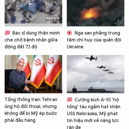
Bác sĩ dùng thân mình
Nga san phẳng trung
che chở bệnh nhân giữa
tâm chỉ huy của quân đội
động đất 7,1 độ
Ukraine
Tổng thống Iran: Tehran
Cường kích A-10 'hộ
ủng hộ đối thoại, nhưng
tống' tàu ngầm hạt nhân
không để bị Mỹ ép buộc
USS Nebraska, Mỹ phát
phải đầu hàng
tín hiệu mới về năng lực
răn đe