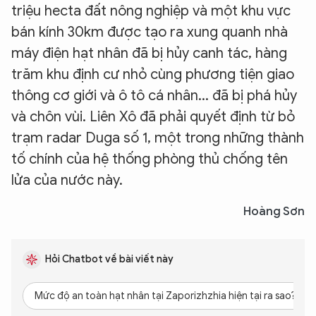
triệu hecta đất nông nghiệp và một khu vực
bán kính 30km được tạo ra xung quanh nhà
máy điện hạt nhân đã bị hủy canh tác, hàng
trăm khu định cư nhỏ cùng phương tiện giao
thông cơ giới và ô tô cá nhân... đã bị phá hủy
và chôn vùi. Liên Xô đã phải quyết định từ bỏ
trạm radar Duga số 1, một trong những thành
tố chính của hệ thống phòng thủ chống tên
lửa của nước này.
Hoàng Sơn
Hỏi Chatbot về bài viết này
Mức độ an toàn hạt nhân tại Zaporizhzhia hiện tại ra sao?