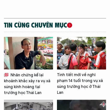
TIN CÙNG CHUYÊN MỤC
Tình tiết mới về nghi
Nhân chứng kể lại
phạm 14 tuổi trong vụ xả
khoảnh khắc xảy ra vụ xả
súng trường học ở Thái
súng kinh hoàng tại
Lan
trường học Thái Lan