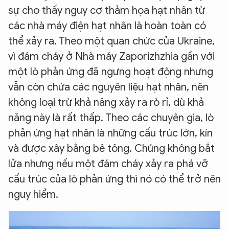
sự cho thấy nguy cơ thảm họa hạt nhân từ
các nhà máy điện hạt nhân là hoàn toàn có
thể xảy ra. Theo một quan chức của Ukraine,
vì đám cháy ở Nhà máy Zaporizhzhia gần với
một lò phản ứng đã ngưng hoạt động nhưng
vẫn còn chứa các nguyên liệu hạt nhân, nên
không loại trừ khả năng xảy ra rò rỉ, dù khả
năng này là rất thấp. Theo các chuyên gia, lò
phản ứng hạt nhân là những cấu trúc lớn, kín
và được xây bằng bê tông. Chúng không bắt
lửa nhưng nếu một đám cháy xảy ra phá vỡ
cấu trúc của lò phản ứng thì nó có thể trở nên
nguy hiểm.