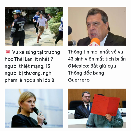
Thông tin mới nhất về vụ
Vụ xả súng tại trường
43 sinh viên mất tích bí ẩn
học Thái Lan, ít nhất 7
ở Mexico: Bắt giữ cựu
người thiệt mạng, 15
Thống đốc bang
người bị thương, nghi
Guerrero
phạm là học sinh lớp 8