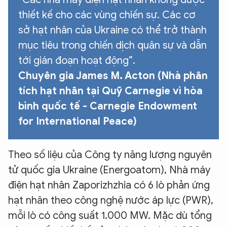
thiết kế cho các vùng chiến sự. Các cơ
sở hạt nhân của Ukraine có thể trở thành
mục tiêu trong chiến dịch quân sự và dẫn
tới gián đoạn hoạt động”.
Chuyên gia James M. Acton (Nhà phân
tích hạt nhân tại Quỹ Carnegie vì hòa
bình quốc tế - Carnegie Endowment
for International Peace)
Theo số liệu của Công ty năng lượng nguyên
tử quốc gia Ukraine (Energoatom), Nhà máy
điện hạt nhân Zaporizhzhia có 6 lò phản ứng
hạt nhân theo công nghệ nước áp lực (PWR),
mỗi lò có công suất 1.000 MW. Mặc dù tổng