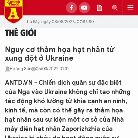
Thứ Bảy, ngày 08/08/2026, 07:56:50
THẾ GIỚI
Nguy cơ thảm họa hạt nhân từ
xung đột ở Ukraine
Hoàng Sơn
05/03/2022 01:32
ANTD.VN - Chiến dịch quân sự đặc biệt
của Nga vào Ukraine không chỉ tạo những
tác động khó lường từ khía cạnh an ninh,
kinh tế, mà còn có thể gây ra thảm họa
hạt nhân sau sự kiện một cơ sở của Nhà
máy điện hạt nhân Zaporizhzhia của