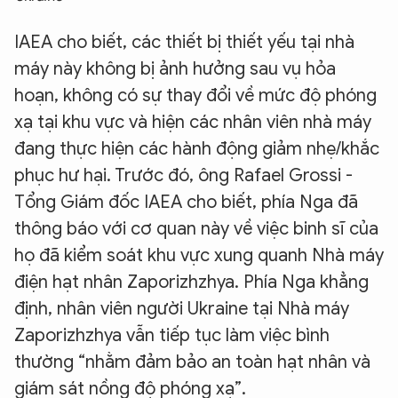
IAEA cho biết, các thiết bị thiết yếu tại nhà
máy này không bị ảnh hưởng sau vụ hỏa
hoạn, không có sự thay đổi về mức độ phóng
xạ tại khu vực và hiện các nhân viên nhà máy
đang thực hiện các hành động giảm nhẹ/khắc
phục hư hại. Trước đó, ông Rafael Grossi -
Tổng Giám đốc IAEA cho biết, phía Nga đã
thông báo với cơ quan này về việc binh sĩ của
họ đã kiểm soát khu vực xung quanh Nhà máy
điện hạt nhân Zaporizhzhya. Phía Nga khẳng
định, nhân viên người Ukraine tại Nhà máy
Zaporizhzhya vẫn tiếp tục làm việc bình
thường “nhằm đảm bảo an toàn hạt nhân và
giám sát nồng độ phóng xạ”.