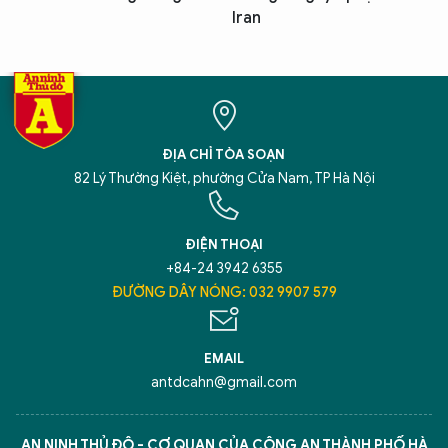
Iran
ĐỊA CHỈ TÒA SOẠN
82 Lý Thường Kiệt, phường Cửa Nam, TP Hà Nội
ĐIỆN THOẠI
+84-24 3942 6355
ĐƯỜNG DÂY NÓNG: 032 9907 579
EMAIL
antdcahn@gmail.com
AN NINH THỦ ĐÔ - CƠ QUAN CỦA CÔNG AN THÀNH PHỐ HÀ