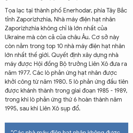
Tọa lạc tại thành phố Enerhodar, phía Tây Bắc
tỉnh Zaporizhzhia, Nhà máy điện hạt nhân
Zaporizhzhia không chỉ là lớn nhất của
Ukraine mà còn cả của châu Âu. Cơ sở này
còn nằm trong top 10 nhà máy điện hạt nhân
lớn nhất thế giới. Quyết định xây dựng nhà
máy được Hội đồng Bộ trưởng Liên Xô đưa ra
năm 1977. Các lò phản ứng hạt nhân được
khởi công từ năm 1980. 5 lò phản ứng đầu tiên
được khánh thành trong giai đoạn 1985 - 1989,
trong khi lò phản ứng thứ 6 hoàn thành năm
1995, sau khi Liên Xô sụp đổ.
“Các nhà máy điện hạt nhân không được