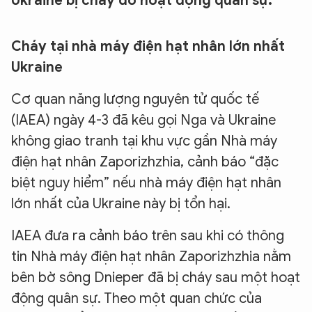
Ukraine bị cháy do hoạt động quân sự.
Cháy tại nhà máy điện hạt nhân lớn nhất
Ukraine
Cơ quan năng lượng nguyên tử quốc tế
(IAEA) ngày 4-3 đã kêu gọi Nga và Ukraine
không giao tranh tại khu vực gần Nhà máy
điện hạt nhân Zaporizhzhia, cảnh báo “đặc
biệt nguy hiểm” nếu nhà máy điện hạt nhân
lớn nhất của Ukraine này bị tổn hại.
IAEA đưa ra cảnh báo trên sau khi có thông
tin Nhà máy điện hạt nhân Zaporizhzhia nằm
bên bờ sông Dnieper đã bị cháy sau một hoạt
động quân sự. Theo một quan chức của