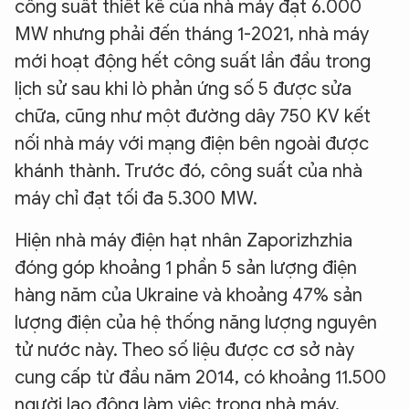
công suất thiết kế của nhà máy đạt 6.000
MW nhưng phải đến tháng 1-2021, nhà máy
mới hoạt động hết công suất lần đầu trong
lịch sử sau khi lò phản ứng số 5 được sửa
chữa, cũng như một đường dây 750 KV kết
nối nhà máy với mạng điện bên ngoài được
khánh thành. Trước đó, công suất của nhà
máy chỉ đạt tối đa 5.300 MW.
Hiện nhà máy điện hạt nhân Zaporizhzhia
đóng góp khoảng 1 phần 5 sản lượng điện
hàng năm của Ukraine và khoảng 47% sản
lượng điện của hệ thống năng lượng nguyên
tử nước này. Theo số liệu được cơ sở này
cung cấp từ đầu năm 2014, có khoảng 11.500
người lao động làm việc trong nhà máy,