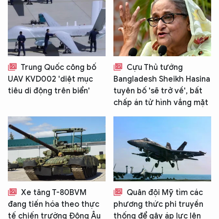
Trung Quốc công bố
Cựu Thủ tướng
UAV KVD002 'diệt mục
Bangladesh Sheikh Hasina
tiêu di động trên biển'
tuyên bố 'sẽ trở về', bất
chấp án tử hình vắng mặt
Xe tăng T-80BVM
Quân đội Mỹ tìm các
đang tiến hóa theo thực
phương thức phi truyền
tế chiến trường Đông Âu
thống để gây áp lực lên