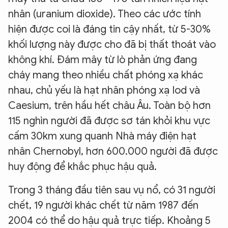
nhân (uranium dioxide). Theo các ước tính
hiện được coi là đáng tin cậy nhất, từ 5-30%
khối lượng này được cho đã bị thất thoát vào
không khí. Đám mây từ lò phản ứng đang
cháy mang theo nhiều chất phóng xạ khác
nhau, chủ yếu là hạt nhân phóng xạ Iod và
Caesium, trên hầu hết châu Âu. Toàn bộ hơn
115 nghìn người đã được sơ tán khỏi khu vực
cấm 30km xung quanh Nhà máy điện hạt
nhân Chernobyl, hơn 600.000 người đã được
huy động để khắc phục hậu quả.
Trong 3 tháng đầu tiên sau vụ nổ, có 31 người
chết, 19 người khác chết từ năm 1987 đến
2004 có thể do hậu quả trực tiếp. Khoảng 5