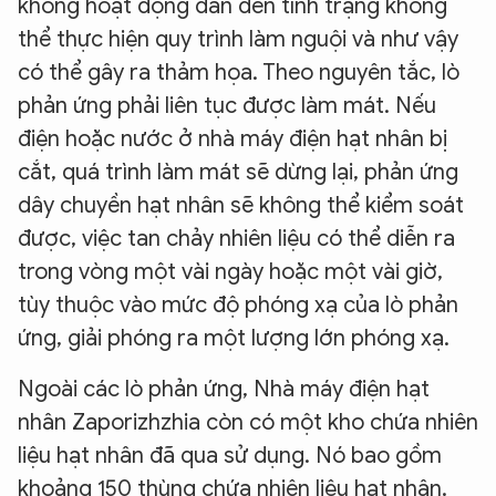
không hoạt động dẫn đến tình trạng không
thể thực hiện quy trình làm nguội và như vậy
có thể gây ra thảm họa. Theo nguyên tắc, lò
phản ứng phải liên tục được làm mát. Nếu
điện hoặc nước ở nhà máy điện hạt nhân bị
cắt, quá trình làm mát sẽ dừng lại, phản ứng
dây chuyền hạt nhân sẽ không thể kiểm soát
được, việc tan chảy nhiên liệu có thể diễn ra
trong vòng một vài ngày hoặc một vài giờ,
tùy thuộc vào mức độ phóng xạ của lò phản
ứng, giải phóng ra một lượng lớn phóng xạ.
Ngoài các lò phản ứng, Nhà máy điện hạt
nhân Zaporizhzhia còn có một kho chứa nhiên
liệu hạt nhân đã qua sử dụng. Nó bao gồm
khoảng 150 thùng chứa nhiên liệu hạt nhân.