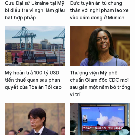
Cựu Đại sứ Ukraine tại Mỹ
Đức tuyên án tù chung
bị điều tra vì nghi làm giàu
thân với nghi phạm lao xe
bất hợp pháp
vào đám đông ở Munich
Mỹ hoàn trả 100 tỷ USD
Thượng viện Mỹ phê
tiền thuế quan sau phán
chuẩn Giám đốc CDC mới
quyết của Tòa án Tối cao
sau gần một năm bỏ trống
vị trí