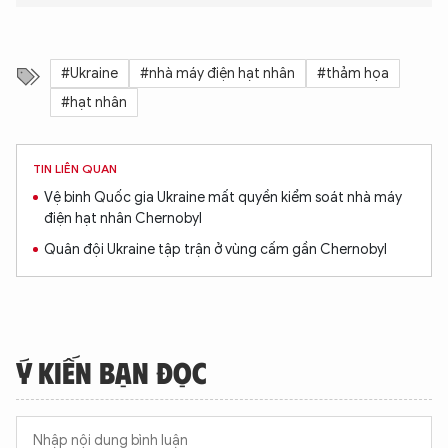
#Ukraine
#nhà máy điện hạt nhân
#thảm họa
#hạt nhân
TIN LIÊN QUAN
Vệ binh Quốc gia Ukraine mất quyền kiểm soát nhà máy
điện hạt nhân Chernobyl
Quân đội Ukraine tập trận ở vùng cấm gần Chernobyl
Ý KIẾN BẠN ĐỌC