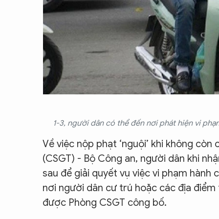
1-3, người dân có thể đến nơi phát hiện vi ph
Về việc nộp phạt ‘nguội’ khi không còn
(CSGT) - Bộ Công an, người dân khi nh
sau để giải quyết vụ việc vi phạm hành
nơi người dân cư trú hoặc các địa điểm t
được Phòng CSGT công bố.