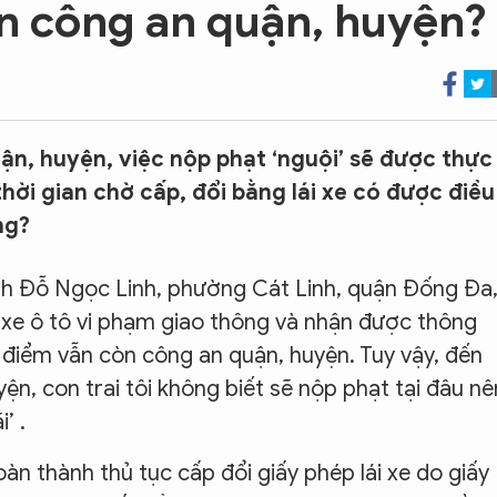
n công an quận, huyện?
n, huyện, việc nộp phạt ‘nguội’ sẽ được thực
hời gian chờ cấp, đổi bằng lái xe có được điều
ng?
h Đỗ Ngọc Linh, phường Cát Linh, quận Đống Đa
ển xe ô tô vi phạm giao thông và nhận được thông
ời điểm vẫn còn công an quận, huyện. Tuy vậy, đến
ện, con trai tôi không biết sẽ nộp phạt tại đâu nê
’ .
àn thành thủ tục cấp đổi giấy phép lái xe do giấy