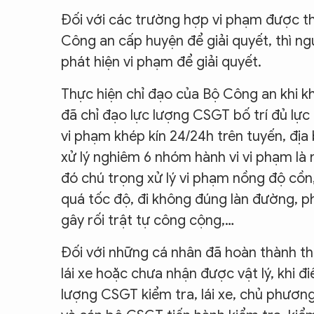
Đối với các trường hợp vi phạm được th
Công an cấp huyện để giải quyết, thì ng
phát hiện vi phạm để giải quyết.
Thực hiện chỉ đạo của Bộ Công an khi 
đã chỉ đạo lực lượng CSGT bố trí đủ lực 
vi phạm khép kín 24/24h trên tuyến, địa
xử lý nghiêm 6 nhóm hành vi vi phạm là 
đó chú trọng xử lý vi phạm nồng độ cồn,
quá tốc độ, đi không đúng làn đường, p
gây rối trật tự công cộng,…
Đối với những cá nhân đã hoàn thành thủ
lái xe hoặc chưa nhận được vật lý, khi đ
lượng CSGT kiểm tra, lái xe, chủ phươn