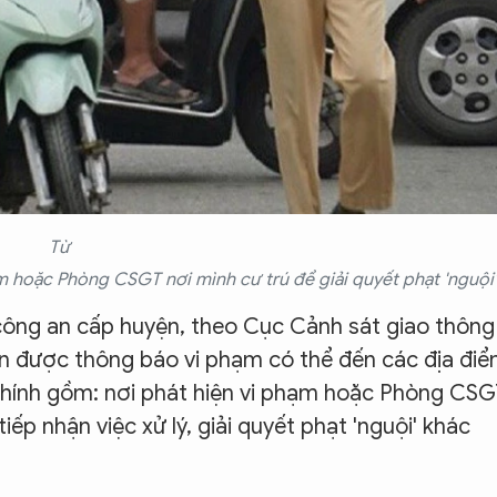
Từ
ạm hoặc Phòng CSGT nơi mình cư trú để giải quyết phạt 'nguội'
 công an cấp huyện, theo Cục Cảnh sát giao thông
ận được thông báo vi phạm có thể đến các địa đi
 chính gồm: nơi phát hiện vi phạm hoặc Phòng CS
iếp nhận việc xử lý, giải quyết phạt 'nguội' khác