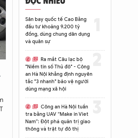
Sân bay quốc tế Cao Bằng
đầu tư khoảng 9.200 tỷ
đồng, dùng chung dân dụng
và quân sự
Ra mắt Câu lạc bộ
"Niềm tin số Thủ đô" - Công
an Hà Nội khẳng định nguyên
tắc "3 nhanh" bảo vệ người
dùng mạng xã hội
ểm
Công an Hà Nội tuần
GT
tra bằng UAV “Make in Viet
Nam”: Đột phá quản trị giao
thông và trật tự đô thị