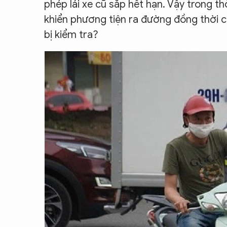
phép lái xe cũ sắp hết hạn. Vậy trong th
khiển phương tiện ra đường đồng thời có
bị kiểm tra?