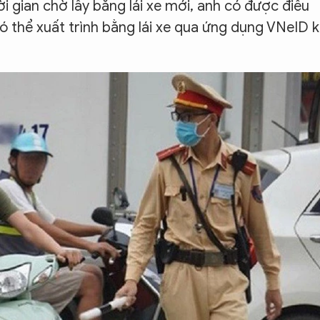
ời gian chờ lấy bằng lái xe mới, anh có được điều
 thể xuất trình bằng lái xe qua ứng dụng VNeID k