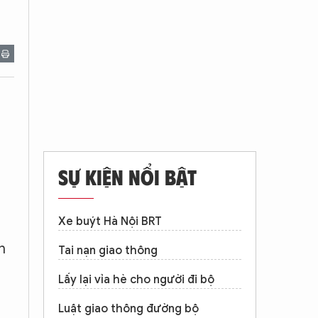
SỰ KIỆN NỔI BẬT
,
Xe buýt Hà Nội BRT
n
Tai nạn giao thông
Lấy lại vỉa hè cho người đi bộ
Luật giao thông đường bộ