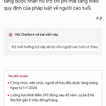
táng được nhận hỗ trợ chi phí mai táng theo
quy định của pháp luật về người cao tuổi.
P.P
Hỏi Chatbot về bài viết này
Độ tuổi hưởng trợ cấp xã hội cho người cao tuổi có thay đổi g
TIN LIÊN QUAN
Công chức, viên chức, người về hưu đều được tăng lương
ngay từ 1-7-2024
Lương hưu khởi điểm 290 đồng, sau 40 năm, cụ bà ở Hà
Nội lĩnh gần 5 triệu đồng/tháng