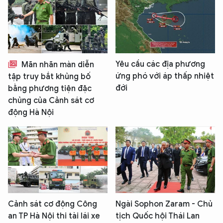
Yêu cầu các địa phương
Mãn nhãn màn diễn
ứng phó với áp thấp nhiệt
tập truy bắt khủng bố
đới
bằng phương tiện đặc
chủng của Cảnh sát cơ
động Hà Nội
Cảnh sát cơ động Công
Ngài Sophon Zaram - Chủ
an TP Hà Nội thi tài lái xe
tịch Quốc hội Thái Lan