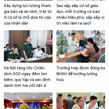
Xây dựng lực lượng tham
Sau sắp xếp cơ sở giáo
gia bảo vệ an ninh, trật tự
dục, mỗi trường có bao
ở cơ sở là chỗ dựa tin cậy
nhiêu hiệu phó, sắp xếp vị
của nhân dân
trí việc làm ra sao?
Hà Nội tăng tốc Chiến
Trường hợp được đóng bù
dịch 500 ngày đêm tìm
BHXH để hưởng lương
kiếm, quy tập và xác định
hưu
danh tính hài cốt liệt sĩ