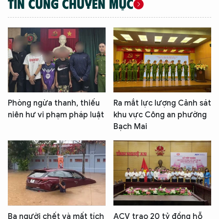
TIN CÙNG CHUYÊN MỤC
Phòng ngừa thanh, thiếu
Ra mắt lực lượng Cảnh sát
niên hư vi phạm pháp luật
khu vực Công an phường
Bạch Mai
Ba người chết và mất tích
ACV trao 20 tỷ đồng hỗ