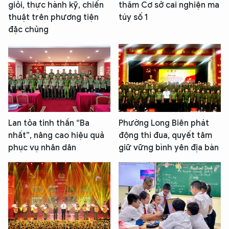
giỏi, thực hành kỹ, chiến
thăm Cơ sở cai nghiện ma
thuật trên phương tiện
túy số 1
đặc chủng
Lan tỏa tinh thần “Ba
Phường Long Biên phát
nhất”, nâng cao hiệu quả
động thi đua, quyết tâm
phục vụ nhân dân
giữ vững bình yên địa bàn