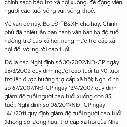
chính sách bảo trợ xã hội xuống, để động viên
người cao tuổi sống vui, sống khoẻ.
Về vấn đề này, Bộ LĐ-TB&XH cho hay, Chính
phủ đã nhiều lần ban hành văn bản hạ độ tuổi
hưởng trợ cấp xã hội, nâng mức trợ cấp xã
hội đối với người cao tuổi.
Đó là các Nghị định số 30/2002/NĐ-CP ngày
26/3/2002 quy định người cao tuổi từ 90 tuổi
trở lên được hưởng trợ cấp xã hội; Nghị định
số 67/2007/NĐ-CP ngày 13/4/2007 quy định
giảm độ tuổi người cao tuổi xuống còn 85
tuổi; Nghị định số 06/2011/NĐ- CP ngày
14/1/2011 quy định giảm độ tuổi người cao tuổi
(không có lương hưu, trợ cấp xã hội của Nhà