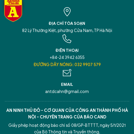
ĐỊA CHỈ TÒA SOẠN
82 Lý Thường Kiệt, phường Cửa Nam, TP Hà Nội
ĐIỆN THOẠI
+84-24 3942 6355
ĐƯỜNG DÂY NÓNG: 032 9907 579
EMAIL
antdcahn@gmail.com
AN NINH THỦ ĐÔ - CƠ QUAN CỦA CÔNG AN THÀNH PHỐ HÀ
NỘI - CHUYÊN TRANG CỦA BÁO CAND
Giấy phép hoạt động báo chí số 08/GP-BTTTT, ngày 5/1/2021
của Bộ Thông tin và Truyền thông.