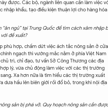
 này được. Các bộ, ngành liên quan cần làm việc vớ
c nhập khẩu, tạo điều kiện thuận lợi cho hàng hóa
ấn “ăn ngủ” tại Trung Quốc để tìm cách xâm nhập b
 với đề xuất?
háp phù hợp, chấm dứt việc ách tắc nông sản ở cửa
 chính ngạch thì vướng mắc nằm ở phía Việt Nam
hủ trì, chỉ đạo, tư vấn Sở Công Thương các địa
ợp lý, vừa chủ động làm việc với các thị trường
sang. Xa hơn nữa là tìm hiểu các thị trường xuất
dưa hấu lên biên giới rồi đổ bỏ, trong khi nội địa
 nông sản bị phá vỡ. Quy hoạch nông sản cần đượ