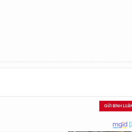
GỬI BÌNH LUẬ