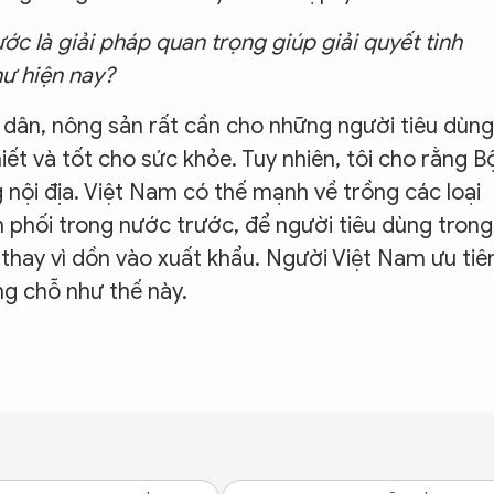
ước là giải pháp quan trọng giúp giải quyết tình
hư hiện nay?
u dân, nông sản rất cần cho những người tiêu dùng
t và tốt cho sức khỏe. Tuy nhiên, tôi cho rằng B
nội địa. Việt Nam có thế mạnh về trồng các loại
 phối trong nước trước, để người tiêu dùng trong
thay vì dồn vào xuất khẩu. Người Việt Nam ưu tiê
g chỗ như thế này.