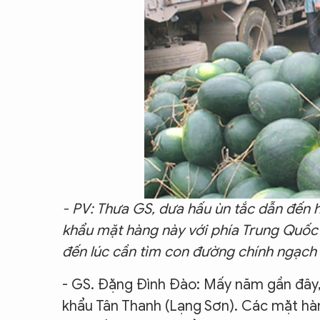
- PV: Thưa GS, dưa hấu ùn tắc dẫn đến 
khẩu mặt hàng này với phía Trung Quốc
đến lúc cần tìm con đường chính ngạch
- GS. Đặng Đình Đào: Mấy năm gần đây, 
khẩu Tân Thanh (Lạng Sơn). Các mặt hàn