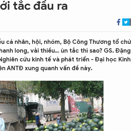
ới tắc đầu ra
ều cá nhân, hội, nhóm, Bộ Công Thương tổ ch
hanh long, vải thiều… ùn tắc thì sao? GS. Đặng
ghiên cứu kinh tế và phát triển - Đại học Kinh
iên ANTĐ xung quanh vấn đề này.