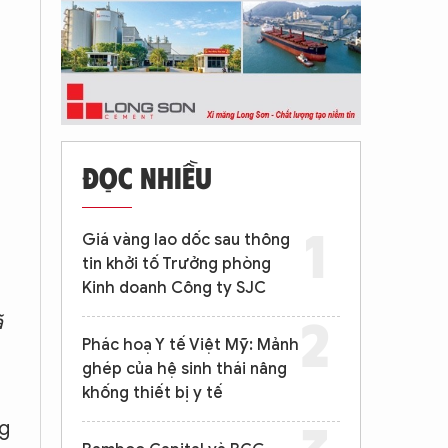
ĐỌC NHIỀU
Giá vàng lao dốc sau thông
tin khởi tố Trưởng phòng
Kinh doanh Công ty SJC
ã
Phác hoạ Y tế Việt Mỹ: Mảnh
ghép của hệ sinh thái nâng
khống thiết bị y tế
ng