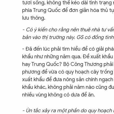
tươi sống, không thể kéo dài tình trạng
phía Trung Quốc để đơn giản hóa thủ tụ
lưu thông.
- Có ý kiến cho rằng nên thuê nhà tư v
bản vào thị trường này. GS có đồng tình
- Đã đến lúc phải tìm hiểu để có giải p
khẩu như những năm qua. Để xuất khẩu
hay Trung Quốc? Bộ Công Thương phải c
phương để vừa có quy hoạch cây trồng h
xuất khẩu để đưa nông sản chính ngạch 
khẩu khác, không phải năm nào cũng đưa 
nhiều vùng không có dưa để ăn.
- Ùn tắc xảy ra một phần do quy hoạch