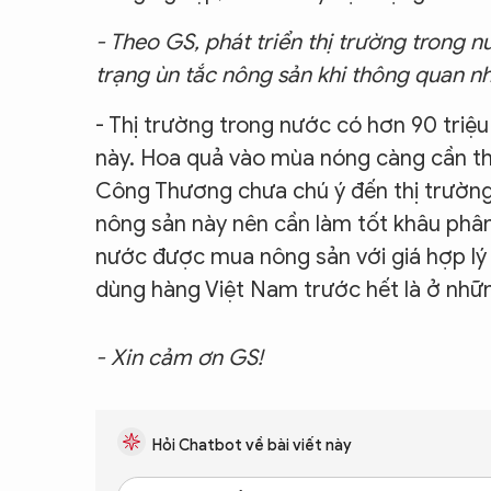
- Theo GS, phát triển thị trường trong n
trạng ùn tắc nông sản khi thông quan n
- Thị trường trong nước có hơn 90 triệ
này. Hoa quả vào mùa nóng càng cần thiế
Công Thương chưa chú ý đến thị trường 
nông sản này nên cần làm tốt khâu phân
nước được mua nông sản với giá hợp lý 
dùng hàng Việt Nam trước hết là ở nhữn
- Xin cảm ơn GS!
Hỏi Chatbot về bài viết này