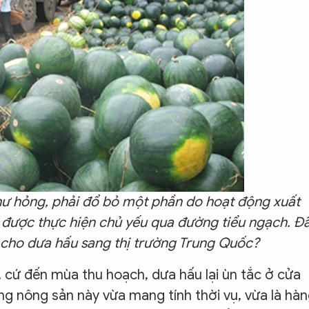
hư hỏng, phải đổ bỏ một phần do hoạt động xuất
 được thực hiện chủ yếu qua đường tiểu ngạch. Đ
 cho dưa hấu sang thị trường Trung Quốc?
cứ đến mùa thu hoạch, dưa hấu lại ùn tắc ở cửa
g nông sản này vừa mang tính thời vụ, vừa là hà