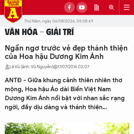
Thứ Năm, ngày 06/08/2026, 05:58:49
VĂN HÓA - GIẢI TRÍ
Ngẩn ngơ trước vẻ đẹp thánh thiện
của Hoa hậu Dương Kim Ánh
Lê Vũ (ảnh: Vũ Nguyễn)
17/07/2016 02:07
ANTĐ - Giữa khung cảnh thiên nhiên thơ
mộng, Hoa hậu Áo dài Biển Việt Nam
Dương Kim Ánh nổi bật với nhan sắc rạng
ngời, đầy dịu dàng và thánh thiện…