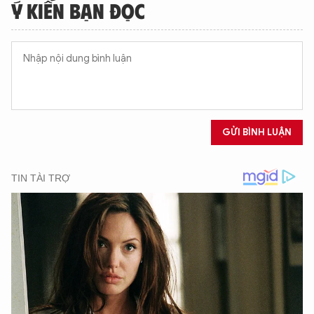
Ý KIẾN BẠN ĐỌC
GỬI BÌNH LUẬN