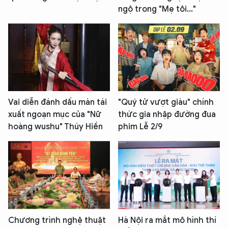
ngộ trong "Mẹ tôi..."
Vai diễn đánh dấu màn tái
"Quý tử vượt giàu" chính
xuất ngoạn mục của "Nữ
thức gia nhập đường đua
hoàng wushu" Thúy Hiền
phim Lễ 2/9
Chương trình nghệ thuật
Hà Nội ra mắt mô hình thí