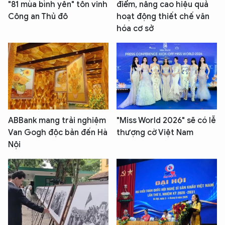
"81 mùa bình yên" tôn vinh
điểm, nâng cao hiệu quả
Công an Thủ đô
hoạt động thiết chế văn
hóa cơ sở
ABBank mang trải nghiệm
"Miss World 2026" sẽ có lễ
Van Gogh độc bản đến Hà
thượng cờ Việt Nam
Nội