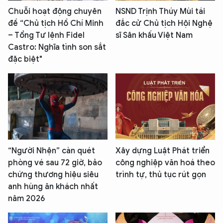
Chuỗi hoạt động chuyên
NSND Trịnh Thúy Mùi tái
đề “Chủ tịch Hồ Chí Minh
đắc cử Chủ tịch Hội Nghệ
– Tổng Tư lệnh Fidel
sĩ Sân khấu Việt Nam
Castro: Nghĩa tình son sắt
đặc biệt"
“Người Nhện” càn quét
Xây dựng Luật Phát triển
phòng vé sau 72 giờ, bảo
công nghiệp văn hoá theo
chứng thương hiệu siêu
trình tự, thủ tục rút gọn
anh hùng ăn khách nhất
năm 2026