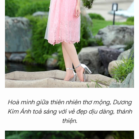
Hoà mình giữa thiên nhiên thơ mộng, Dương
Kim Ánh toả sáng với vẻ đẹp dịu dàng, thánh
thiện.