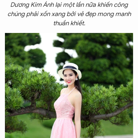
Dương Kim Ánh lại một lần nữa khiến công
chúng phải xốn xang bởi vẻ đẹp mong manh
thuần khiết.