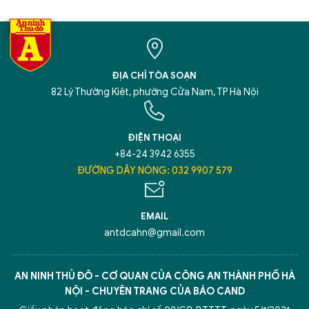
ĐỊA CHỈ TÒA SOẠN
82 Lý Thường Kiệt, phường Cửa Nam, TP Hà Nội
ĐIỆN THOẠI
+84-24 3942 6355
ĐƯỜNG DÂY NÓNG: 032 9907 579
EMAIL
antdcahn@gmail.com
AN NINH THỦ ĐÔ - CƠ QUAN CỦA CÔNG AN THÀNH PHỐ HÀ
NỘI - CHUYÊN TRANG CỦA BÁO CAND