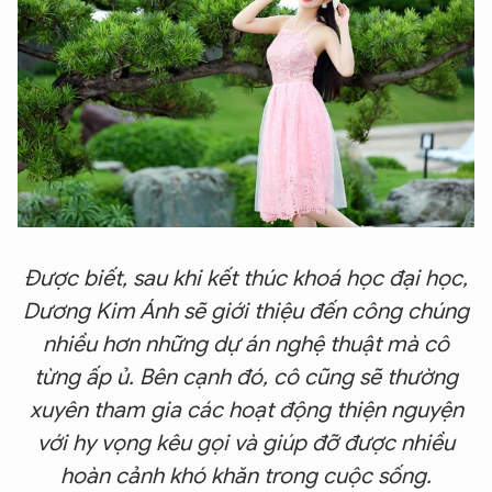
Được biết, sau khi kết thúc khoá học đại học,
Dương Kim Ánh sẽ giới thiệu đến công chúng
nhiều hơn những dự án nghệ thuật mà cô
từng ấp ủ. Bên cạnh đó, cô cũng sẽ thường
xuyên tham gia các hoạt động thiện nguyện
với hy vọng kêu gọi và giúp đỡ được nhiều
hoàn cảnh khó khăn trong cuộc sống.