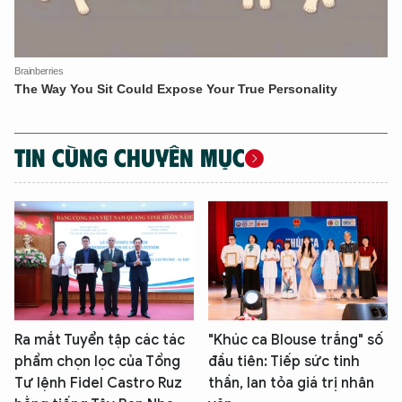
TIN CÙNG CHUYÊN MỤC
Ra mắt Tuyển tập các tác
"Khúc ca Blouse trắng" số
phẩm chọn lọc của Tổng
đầu tiên: Tiếp sức tinh
Tư lệnh Fidel Castro Ruz
thần, lan tỏa giá trị nhân