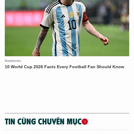
TIN CÙNG CHUYÊN MỤC
XIN CHÀO,