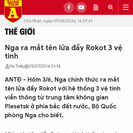
Chủ Nhật, ngày 09/08/2026, 14:29:41
THẾ GIỚI
Nga ra mắt tên lửa đẩy Rokot 3 vệ
tinh
Hà Triệu
05/07/2014 01:14
ANTĐ - Hôm 3/6, Nga chính thức ra mắt
tên lửa đẩy Rokot với hệ thống 3 vệ tinh
viễn thông từ trung tâm không gian
Plesetsk ở phía bắc đất nước, Bộ Quốc
phòng Nga cho biết.