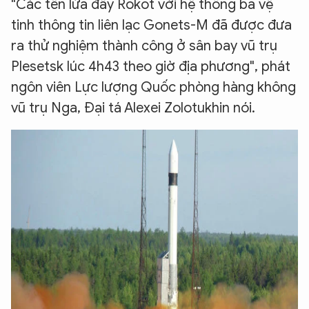
"Các tên lửa đẩy Rokot với hệ thống ba vệ
tinh thông tin liên lạc Gonets-M đã được đưa
ra thử nghiệm thành công ở sân bay vũ trụ
Plesetsk lúc 4h43 theo giờ địa phương", phát
ngôn viên Lực lượng Quốc phòng hàng không
vũ trụ Nga, Đại tá Alexei Zolotukhin nói.