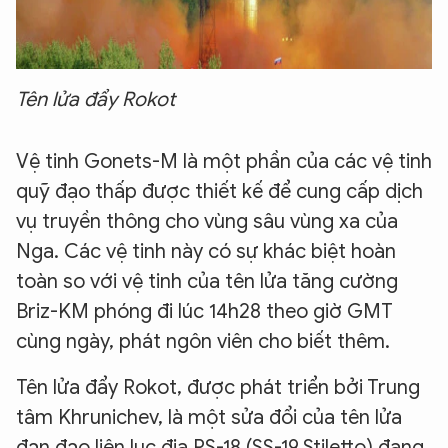
Tên lửa đẩy Rokot
Vệ tinh Gonets-M là một phần của các vệ tinh
quỹ đạo thấp được thiết kế để cung cấp dịch
vụ truyền thông cho vùng sâu vùng xa của
Nga. Các vệ tinh này có sự khác biệt hoàn
toàn so với vệ tinh của tên lửa tăng cường
Briz-KM phóng đi lúc 14h28 theo giờ GMT
cùng ngày, phát ngôn viên cho biết thêm.
Tên lửa đẩy Rokot, được phát triển bởi Trung
tâm Khrunichev, là một sửa đổi của tên lửa
đạn đạo liên lục địa RS-18 (SS-19 Stiletto) đang