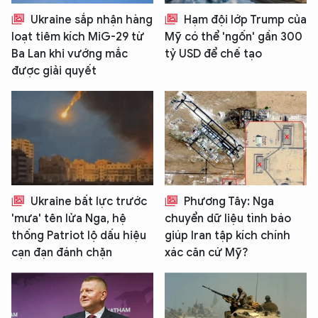
Ukraine sắp nhận hàng
Hạm đội lớp Trump của
loạt tiêm kích MiG-29 từ
Mỹ có thể 'ngốn' gần 300
Ba Lan khi vướng mắc
tỷ USD để chế tạo
được giải quyết
Ukraine bất lực trước
Phương Tây: Nga
'mưa' tên lửa Nga, hệ
chuyển dữ liệu tình báo
thống Patriot lộ dấu hiệu
giúp Iran tập kích chính
cạn đạn đánh chặn
xác căn cứ Mỹ?