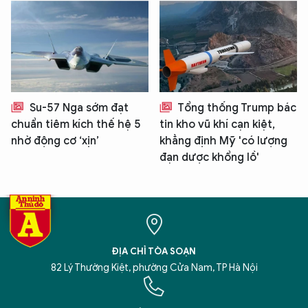
Su-57 Nga sớm đạt
Tổng thống Trump bác
chuẩn tiêm kích thế hệ 5
tin kho vũ khí cạn kiệt,
nhờ động cơ ‘xịn’
khẳng định Mỹ 'có lượng
đạn dược khổng lồ'
ĐỊA CHỈ TÒA SOẠN
82 Lý Thường Kiệt, phường Cửa Nam, TP Hà Nội