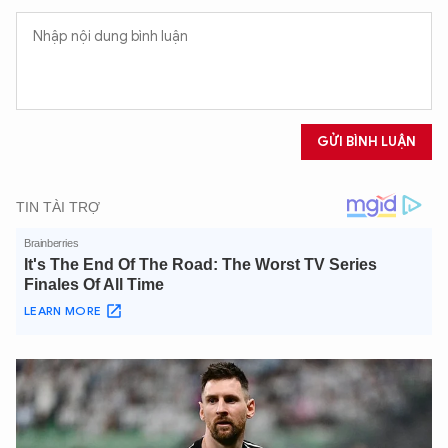
GỬI BÌNH LUẬN