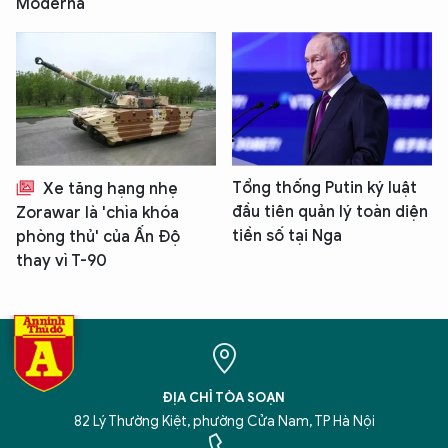
Moderna
Tổng thống Putin ký luật
Xe tăng hạng nhẹ
đầu tiên quản lý toàn diện
Zorawar là 'chìa khóa
tiền số tại Nga
phòng thủ' của Ấn Độ
thay vì T-90
ĐỊA CHỈ TÒA SOẠN
82 Lý Thường Kiệt, phường Cửa Nam, TP Hà Nội