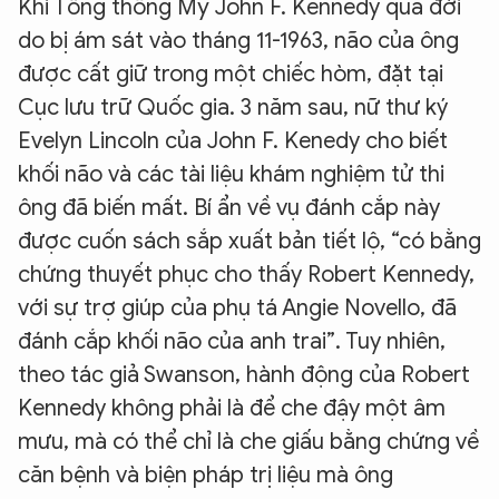
Khi Tổng thống Mỹ John F. Kennedy qua đời
do bị ám sát vào tháng 11-1963, não của ông
được cất giữ trong một chiếc hòm, đặt tại
Cục lưu trữ Quốc gia. 3 năm sau, nữ thư ký
Evelyn Lincoln của John F. Kenedy cho biết
khối não và các tài liệu khám nghiệm tử thi
ông đã biến mất. Bí ẩn về vụ đánh cắp này
được cuốn sách sắp xuất bản tiết lộ, “có bằng
chứng thuyết phục cho thấy Robert Kennedy,
với sự trợ giúp của phụ tá Angie Novello, đã
đánh cắp khối não của anh trai”. Tuy nhiên,
theo tác giả Swanson, hành động của Robert
Kennedy không phải là để che đậy một âm
mưu, mà có thể chỉ là che giấu bằng chứng về
căn bệnh và biện pháp trị liệu mà ông