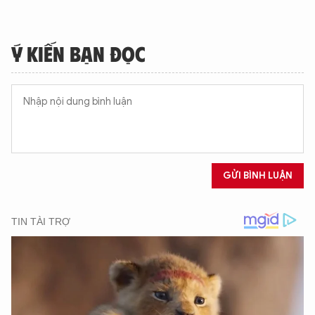
Ý KIẾN BẠN ĐỌC
GỬI BÌNH LUẬN