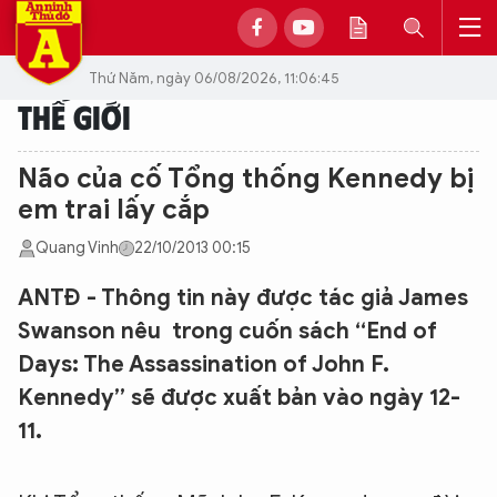
Thứ Năm, ngày 06/08/2026, 11:06:45
THẾ GIỚI
Não của cố Tổng thống Kennedy bị
em trai lấy cắp
Quang Vinh
22/10/2013 00:15
ANTĐ - Thông tin này được tác giả James
Swanson nêu trong cuốn sách “End of
Days: The Assassination of John F.
Kennedy” sẽ được xuất bản vào ngày 12-
11.