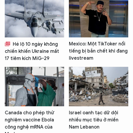
Mexico: Một TikToker nổi
Hé lộ 10 ngày không
tiếng bị bắn chết khi đang
chiến khiến Ukraine mất
livestream
17 tiêm kích MiG-29
Canada cho phép thử
Israel oanh tạc dữ dội
nghiệm vaccine Ebola
nhiều mục tiêu ở miền
công nghệ mRNA của
Nam Lebanon