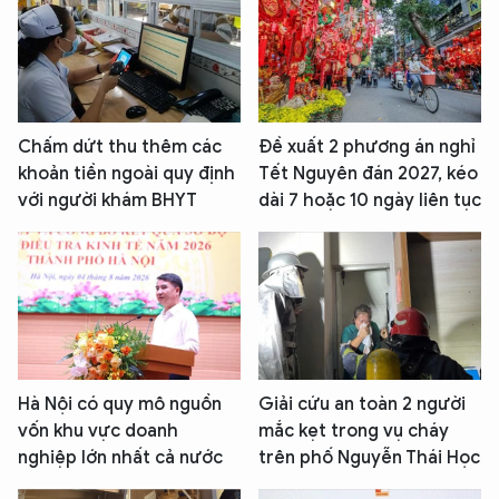
Chấm dứt thu thêm các
Đề xuất 2 phương án nghỉ
khoản tiền ngoài quy định
Tết Nguyên đán 2027, kéo
với người khám BHYT
dài 7 hoặc 10 ngày liên tục
Hà Nội có quy mô nguồn
Giải cứu an toàn 2 người
vốn khu vực doanh
mắc kẹt trong vụ cháy
nghiệp lớn nhất cả nước
trên phố Nguyễn Thái Học