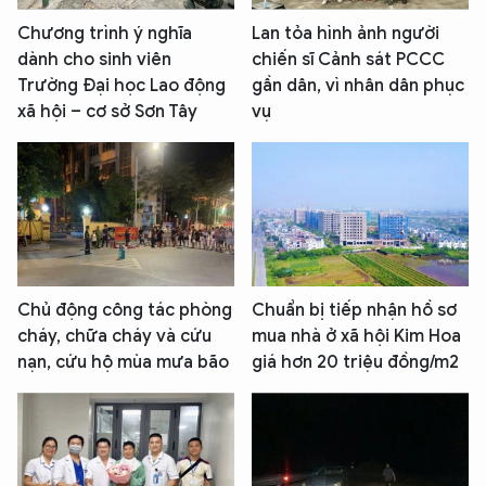
Chương trình ý nghĩa
Lan tỏa hình ảnh người
dành cho sinh viên
chiến sĩ Cảnh sát PCCC
Trường Đại học Lao động
gần dân, vì nhân dân phục
xã hội – cơ sở Sơn Tây
vụ
Chủ động công tác phòng
Chuẩn bị tiếp nhận hồ sơ
cháy, chữa cháy và cứu
mua nhà ở xã hội Kim Hoa
nạn, cứu hộ mùa mưa bão
giá hơn 20 triệu đồng/m2