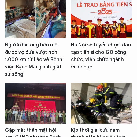
Người đàn ông hôn mê
Hà Nội sẽ tuyển chọn, đào
được vợ đưa vượt hơn
tạo tiến sĩ cho 120 công
1.000 km từ Lào về Bệnh
chức, viên chức ngành
viện Bạch Mai giành giật
Giáo dục
sự sống
Gặp mặt thân mật hội
Kịp thời giải cứu nam