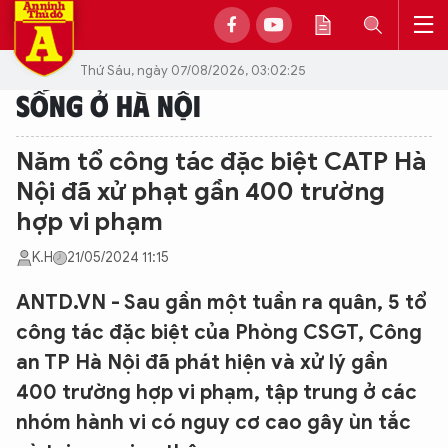
Thứ Sáu, ngày 07/08/2026, 03:02:25
SỐNG Ở HÀ NỘI
Năm tổ công tác đặc biệt CATP Hà
Nội đã xử phạt gần 400 trường
hợp vi phạm
K.H
21/05/2024 11:15
ANTD.VN - Sau gần một tuần ra quân, 5 tổ
công tác đặc biệt của Phòng CSGT, Công
an TP Hà Nội đã phát hiện và xử lý gần
400 trường hợp vi phạm, tập trung ở các
nhóm hành vi có nguy cơ cao gây ùn tắc