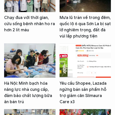
Chạy đua với thời gian,
Mưa lũ tràn về trong đêm,
cứu sống bệnh nhân ho ra
quốc lộ 6 qua Sơn La bị sạt
hơn 2 lít máu
lở nghiêm trọng, đất đá
vùi lấp phương tiện
Hà Nội: Minh bạch hóa
Yêu cầu Shopee, Lazada
năng lực nhà cung cấp,
ngừng bán sản phẩm hỗ
đảm bảo chất lượng bữa
trợ giảm cân Slimaura
ăn bán trú
Care x3