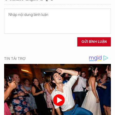
GỬI BÌNH LUẬN