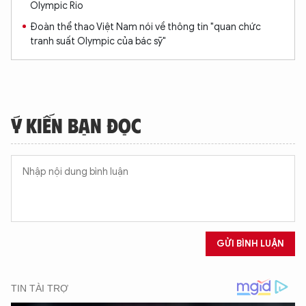
Olympic Rio
Đoàn thể thao Việt Nam nói về thông tin "quan chức
tranh suất Olympic của bác sỹ"
Ý KIẾN BẠN ĐỌC
GỬI BÌNH LUẬN