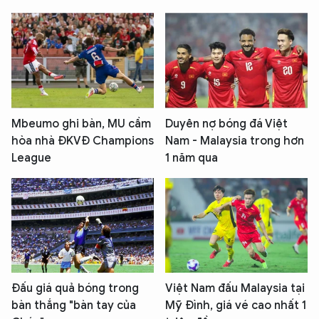
Mbeumo ghi bàn, MU cầm
Duyên nợ bóng đá Việt
hòa nhà ĐKVĐ Champions
Nam - Malaysia trong hơn
League
1 năm qua
Đấu giá quả bóng trong
Việt Nam đấu Malaysia tại
bàn thắng "bàn tay của
Mỹ Đình, giá vé cao nhất 1