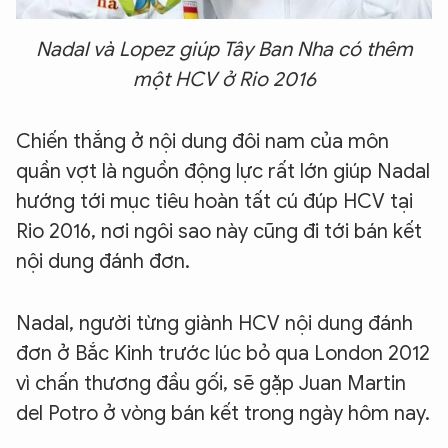
Nadal và Lopez giúp Tây Ban Nha có thêm
một HCV ở Rio 2016
Chiến thắng ở nội dung đôi nam của môn
quần vợt là nguồn động lực rất lớn giúp Nadal
hướng tới mục tiêu hoàn tất cú đúp HCV tại
Rio 2016, nơi ngôi sao này cũng đi tới bán kết
nội dung đánh đơn.
Nadal, người từng giành HCV nội dung đánh
đơn ở Bắc Kinh trước lúc bỏ qua London 2012
vì chấn thương đầu gối, sẽ gặp Juan Martin
del Potro ở vòng bán kết trong ngày hôm nay.