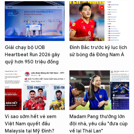
Giải chạy bộ UOB
Đình Bắc trước kỷ lục lịch
Heartbeat Run 2026 gây
sử bóng đá Đông Nam Á
quỹ hơn 950 triệu đồng
Vì sao sớm hết vé xem
Madam Pang thưởng lớn
Việt Nam quyết đấu
đội nhà, yêu cầu "đưa cúp
Malaysia tại Mỹ Đình?
về lại Thái Lan"