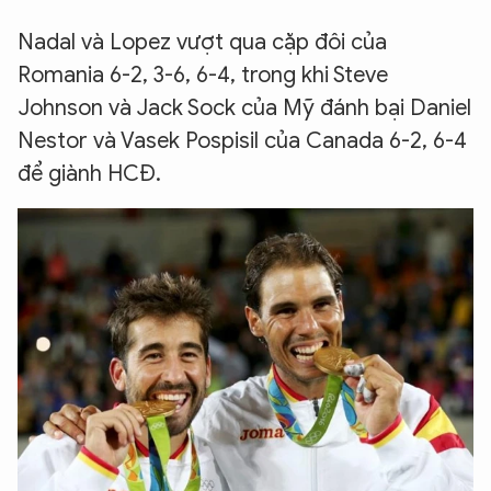
Nadal và Lopez vượt qua cặp đôi của
Romania 6-2, 3-6, 6-4, trong khi Steve
Johnson và Jack Sock của Mỹ đánh bại Daniel
Nestor và Vasek Pospisil của Canada 6-2, 6-4
để giành HCĐ.