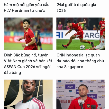
hâm mộ nổi giận yêu cầu
Giải golf trẻ quốc gia
HLV Herdman từ chức
2026
Đình Bắc bùng nổ, tuyển
CNN Indonesia lạc quan
Việt Nam giành vé bán kết
dự báo đội nhà thắng chủ
ASEAN Cup 2026 với ngôi
nhà Singapore
đầu bảng