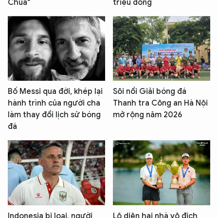
Chúa"
triệu đồng
Bố Messi qua đời, khép lại
Sôi nổi Giải bóng đá
hành trình của người cha
Thanh tra Công an Hà Nội
làm thay đổi lịch sử bóng
mở rộng năm 2026
đá
Indonesia bị loại, người
Lộ diện hai nhà vô địch