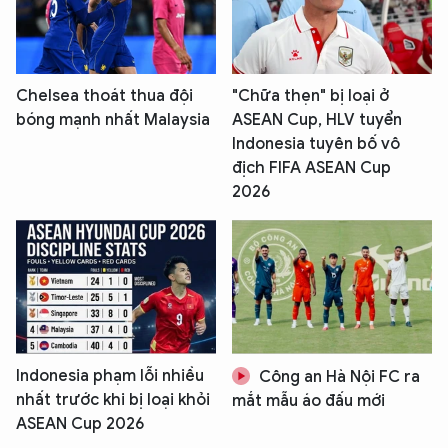
Chelsea thoát thua đội
"Chữa thẹn" bị loại ở
bóng mạnh nhất Malaysia
ASEAN Cup, HLV tuyển
Indonesia tuyên bố vô
địch FIFA ASEAN Cup
2026
Indonesia phạm lỗi nhiều
Công an Hà Nội FC ra
nhất trước khi bị loại khỏi
mắt mẫu áo đấu mới
ASEAN Cup 2026