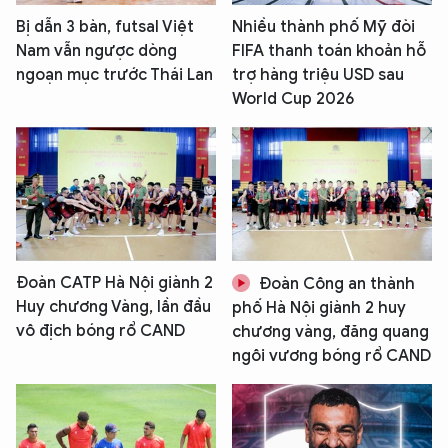
Bị dẫn 3 bàn, futsal Việt
Nhiều thành phố Mỹ đòi
Nam vẫn ngược dòng
FIFA thanh toán khoản hỗ
ngoạn mục trước Thái Lan
trợ hàng triệu USD sau
World Cup 2026
Đoàn CATP Hà Nội giành 2
Đoàn Công an thành
Huy chương Vàng, lần đầu
phố Hà Nội giành 2 huy
vô địch bóng rổ CAND
chương vàng, đăng quang
ngôi vương bóng rổ CAND