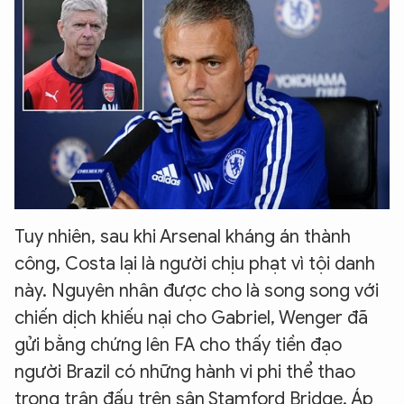
Tuy nhiên, sau khi Arsenal kháng án thành
công, Costa lại là người chịu phạt vì tội danh
này. Nguyên nhân được cho là song song với
chiến dịch khiếu nại cho Gabriel, Wenger đã
gửi bằng chứng lên FA cho thấy tiền đạo
người Brazil có những hành vi phi thể thao
trong trận đấu trên sân Stamford Bridge. Áp