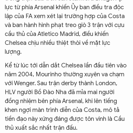
lực từ phía Arsenal khiến Ủy ban điều tra độc
lập của FA xem xét lại trường hợp của Costa
và ban hành hình phạt treo giò 3 trận với cựu
cầu thủ của Atletico Madrid, điều khiến
Chelsea chịu nhiều thiệt thòi về mặt lực
lượng.
Kể từ lúc tới dẫn dắt Chelsea lần đầu tiên vào
năm 2004, Mourinho thường xuyên va chạm
với Wenger. Sau trận derby thành London,
HLV người Bồ Đào Nha đã mỉa mai người
đồng nhiệm bên phía Arsenal, khi lên tiếng
khen ngợi màn trình diễn của Costa, mô tả
tiền đạo này xứng đáng được tôn vinh là Cầu
thủ xuất sắc nhất trận đấu.