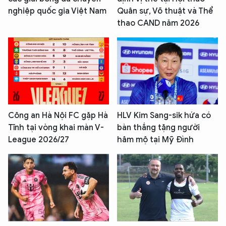
nghiệp quốc gia Việt Nam
Quân sự, Võ thuật và Thể
thao CAND năm 2026
Công an Hà Nội FC gặp Hà
HLV Kim Sang-sik hứa có
Tĩnh tại vòng khai màn V-
bàn thắng tặng người
League 2026/27
hâm mộ tại Mỹ Đình