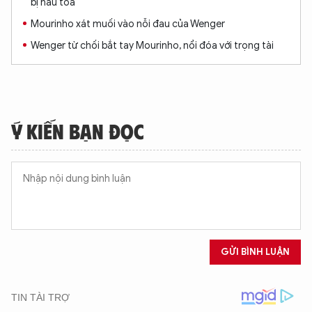
bị hầu tòa
Mourinho xát muối vào nỗi đau của Wenger
Wenger từ chối bắt tay Mourinho, nổi đóa với trọng tài
Ý KIẾN BẠN ĐỌC
GỬI BÌNH LUẬN