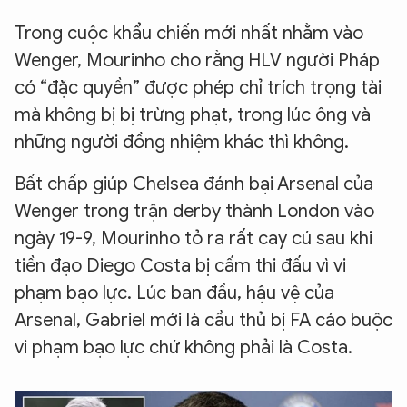
Trong cuộc khẩu chiến mới nhất nhằm vào
Wenger, Mourinho cho rằng HLV người Pháp
có “đặc quyền” được phép chỉ trích trọng tài
mà không bị bị trừng phạt, trong lúc ông và
những người đồng nhiệm khác thì không.
Bất chấp giúp Chelsea đánh bại Arsenal của
Wenger trong trận derby thành London vào
ngày 19-9, Mourinho tỏ ra rất cay cú sau khi
tiền đạo Diego Costa bị cấm thi đấu vì vi
phạm bạo lực. Lúc ban đầu, hậu vệ của
Arsenal, Gabriel mới là cầu thủ bị FA cáo buộc
vi phạm bạo lực chứ không phải là Costa.