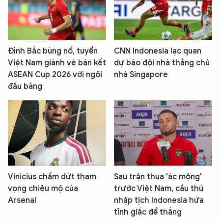
Đình Bắc bùng nổ, tuyển
CNN Indonesia lạc quan
Việt Nam giành vé bán kết
dự báo đội nhà thắng chủ
ASEAN Cup 2026 với ngôi
nhà Singapore
đầu bảng
Vinicius chấm dứt tham
Sau trận thua 'ác mộng'
vọng chiêu mộ của
trước Việt Nam, cầu thủ
Arsenal
nhập tịch Indonesia hứa
tỉnh giấc để thắng