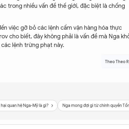
 trong nhiều vấn đề thế giới, đặc biệt là chống
đến việc gỡ bỏ các lệnh cấm vận hàng hóa thực
ov cho biết, đây không phải là vấn đề mà Nga kh
các lệnh trừng phạt này.
Theo Theo 
 hại quan hệ Nga-Mỹ là gì?
Nga mong đợi gì từ chính quyền Tổ