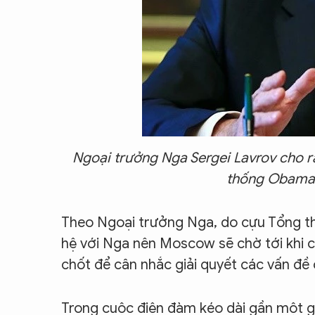
Ngoại trưởng Nga Sergei Lavrov cho r
thống Obama 
Theo Ngoại trưởng Nga, do cựu Tổng t
hệ với Nga nên Moscow sẽ chờ tới khi c
chốt để cân nhắc giải quyết các vấn đề 
Trong cuộc điện đàm kéo dài gần một gi