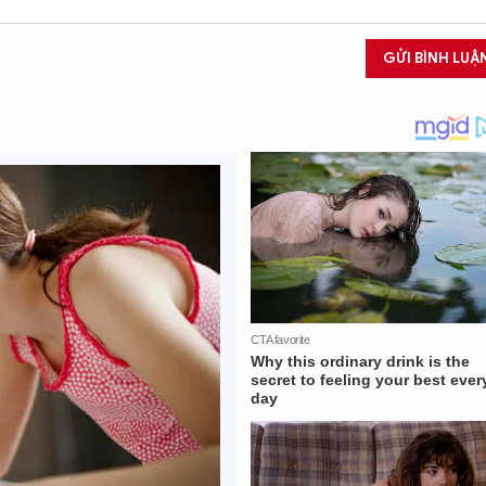
GỬI BÌNH LUẬ