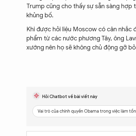
Trump cũng cho thấy sự sẵn sàng hợp tác
khủng bố.
Khi được hỏi liệu Moscow có cân nhắc 
phẩm từ các nước phương Tây, ông Lavr
xướng nên họ sẽ không chủ động gỡ bỏ 
Hỏi Chatbot về bài viết này
Vai trò của chính quyền Obama trong việc làm tổn