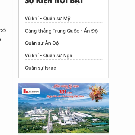
Vũ khí - Quân sự Mỹ
có
Căng thẳng Trung Quốc - Ấn Độ
o
Quân sự Ấn Độ
Vũ khí - Quân sự Nga
Quân sự Israel