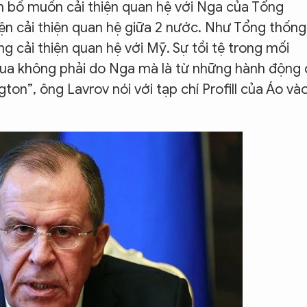
ên bố muốn cải thiện quan hệ với Nga của Tổng
iện cải thiện quan hệ giữa 2 nước. Như Tổng thống
g cải thiện quan hệ với Mỹ. Sự tồi tệ trong mối
a không phải do Nga mà là từ những hành động 
on”, ông Lavrov nói với tạp chí Profill của Áo và