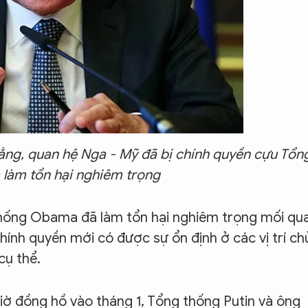
ằng, quan hệ Nga - Mỹ đã bị chính quyền cựu Tổn
làm tổn hại nghiêm trọng
hống Obama đã làm tổn hại nghiêm trọng mối qu
hính quyền mới có được sự ổn định ở các vị trí ch
cụ thể.
ờ đồng hồ vào tháng 1, Tổng thống Putin và ông