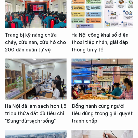
Trang bị kỹ năng chữa
Hà Nội công khai số điện
cháy, cứu nạn, cứu hộ cho
thoại tiếp nhận, giải đáp
200 dân quân tự vệ
thông tin y tế
Hà Nội đã làm sạch hơn 1,5
Đồng hành cùng người
triệu thửa đất đủ tiêu chí
tiêu dùng trong giải quyết
"Đúng-đủ-sạch-sống"
tranh chấp