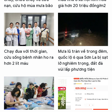
nạn, cứu hộ mùa mưa bão
giá hơn 20 triệu đồng/m2
Chạy đua với thời gian,
Mưa lũ tràn về trong đêm,
cứu sống bệnh nhân ho ra
quốc lộ 6 qua Sơn La bị sạt
hơn 2 lít máu
lở nghiêm trọng, đất đá
vùi lấp phương tiện