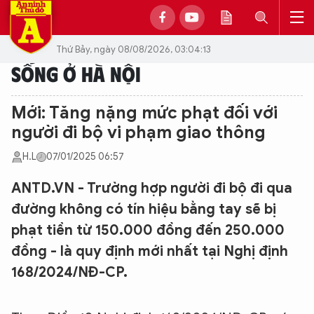
Thứ Bảy, ngày 08/08/2026, 03:04:13
SỐNG Ở HÀ NỘI
Mới: Tăng nặng mức phạt đối với
người đi bộ vi phạm giao thông
H.L
07/01/2025 06:57
ANTD.VN - Trường hợp người đi bộ đi qua
đường không có tín hiệu bằng tay sẽ bị
phạt tiền từ 150.000 đồng đến 250.000
đồng - là quy định mới nhất tại Nghị định
168/2024/NĐ-CP.