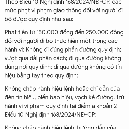
Theo Điều 10 Nghị định 168/2024/NĐ-CP, các
mức phạt vi phạm giao thông đối với người đi
bộ được quy định như sau:
Phạt tiền từ 150.000 đồng đến 250.000 đồng
đối với người đi bộ thực hiện một trong các
hành vi: Không đi đúng phần đường quy định;
vượt qua dải phân cách; đi qua đường không
đúng nơi quy định; đi qua đường không có tín
hiệu bằng tay theo quy định;
Không chấp hành hiệu lệnh hoặc chỉ dẫn của
đèn tín hiệu, biển báo hiệu, vạch kẻ đường, trừ
hành vi vi phạm quy định tại điểm a khoản 2
Điều 10 Nghị định 168/2024/NĐ-CP;
Không chấp hành hiệu lệnh, hướng dẫn của