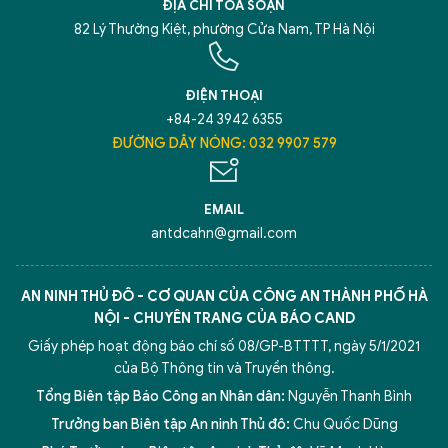
ĐỊA CHỈ TÒA SOẠN
82 Lý Thường Kiệt, phường Cửa Nam, TP Hà Nội
ĐIỆN THOẠI
+84-24 3942 6355
ĐƯỜNG DÂY NÓNG: 032 9907 579
EMAIL
antdcahn@gmail.com
AN NINH THỦ ĐÔ - CƠ QUAN CỦA CÔNG AN THÀNH PHỐ HÀ
NỘI - CHUYÊN TRANG CỦA BÁO CAND
Giấy phép hoạt động báo chí số 08/GP-BTTTT, ngày 5/1/2021
của Bộ Thông tin và Truyền thông.
Tổng Biên tập Báo Công an Nhân dân:
Nguyễn Thanh Bình
Trưởng ban Biên tập An ninh Thủ đô:
Chu Quốc Dũng