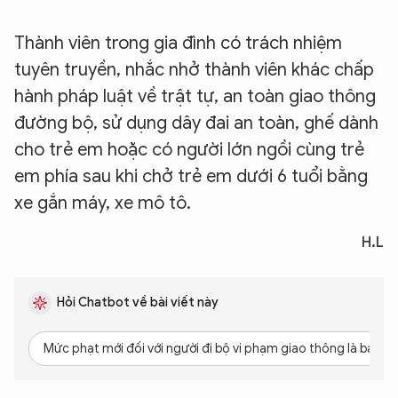
Thành viên trong gia đình có trách nhiệm
tuyên truyền, nhắc nhở thành viên khác chấp
hành pháp luật về trật tự, an toàn giao thông
đường bộ, sử dụng dây đai an toàn, ghế dành
cho trẻ em hoặc có người lớn ngồi cùng trẻ
em phía sau khi chở trẻ em dưới 6 tuổi bằng
xe gắn máy, xe mô tô.
H.L
Hỏi Chatbot về bài viết này
Mức phạt mới đối với người đi bộ vi phạm giao thông là bao n