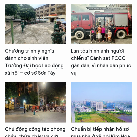
Chương trình ý nghĩa
Lan tỏa hình ảnh người
dành cho sinh viên
chiến sĩ Cảnh sát PCCC
Trường Đại học Lao động
gần dân, vì nhân dân phục
xã hội – cơ sở Sơn Tây
vụ
Chủ động công tác phòng
Chuẩn bị tiếp nhận hồ sơ
cháy, chữa cháy và cứu
mua nhà ở xã hội Kim Hoa