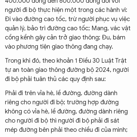
400.000 đồng đến 600.000 đồng đối với
người đi bộ thực hiện một trong các hành vi:
Đi vào đường cao tốc, trừ người phục vụ việc
quản lý, bảo trì đường cao tốc; Mang, vác vật
cồng kềnh gây cản trở giao thông; Đu, bám
vào phương tiện giao thông đang chạy.
Trong khi đó, theo khoản 1 Điều 30 Luật Trật
tự an toàn giao thông đường bộ 2024, người
đi bộ phải tuân thủ các quy định sau:
Phải đi trên vỉa hè, lề đường, đường dành
riêng cho người đi bộ; trường hợp đường
không có vỉa hè, lề đường, đường dành riêng
cho người đi bộ thì người đi bộ phải đi sát
mép đường bên phải theo chiều đi của mình;