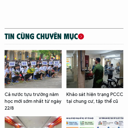
TIN CÙNG CHUYÊN MỤC
Cả nước tựu trường năm
Khảo sát hiện trạng PCCC
học mới sớm nhất từ ngày
tại chung cư, tập thể cũ
22/8