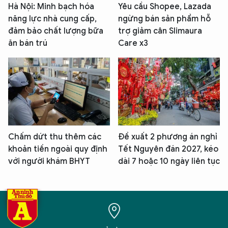
Hà Nội: Minh bạch hóa
Yêu cầu Shopee, Lazada
năng lực nhà cung cấp,
ngừng bán sản phẩm hỗ
đảm bảo chất lượng bữa
trợ giảm cân Slimaura
ăn bán trú
Care x3
Chấm dứt thu thêm các
Đề xuất 2 phương án nghỉ
khoản tiền ngoài quy định
Tết Nguyên đán 2027, kéo
với người khám BHYT
dài 7 hoặc 10 ngày liên tục