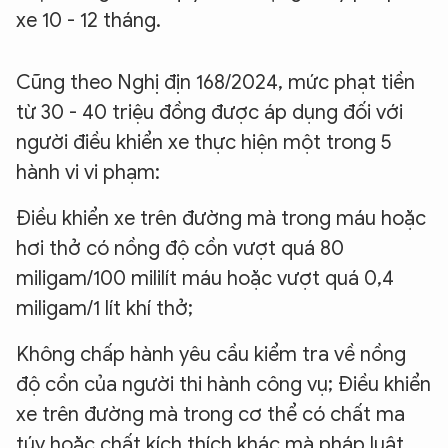
xe 10 - 12 tháng.
Cũng theo Nghị địn 168/2024, mức phạt tiền
từ 30 - 40 triệu đồng được áp dụng đối với
người điều khiển xe thực hiện một trong 5
hành vi vi phạm:
Điều khiển xe trên đường mà trong máu hoặc
hơi thở có nồng độ cồn vượt quá 80
miligam/100 mililít máu hoặc vượt quá 0,4
miligam/1 lít khí thở;
Không chấp hành yêu cầu kiểm tra về nồng
độ cồn của người thi hành công vụ; Điều khiển
xe trên đường mà trong cơ thể có chất ma
túy hoặc chất kích thích khác mà pháp luật