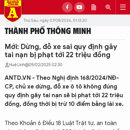
Thứ Sáu, ngày 07/08/2026, 01:13:20
THÀNH PHỐ THÔNG MINH
Mới: Dừng, đỗ xe sai quy định gây
tai nạn bị phạt tới 22 triệu đồng
Huệ Linh
05/02/2025 02:30
ANTD.VN - Theo Nghị định 168/2024/NĐ-
CP, chủ xe dừng, đỗ xe ô tô không đúng
quy định gây tai nạn sẽ bị phạt tới 22 triệu
đồng, đồng thời bị trừ 10 điểm bằng lái xe.
Theo Khoản 6 Điều 18 Luật Trật tự, an toàn