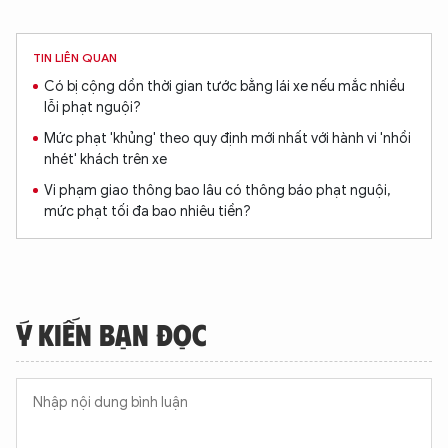
TIN LIÊN QUAN
Có bị cộng dồn thời gian tước bằng lái xe nếu mắc nhiều
lỗi phạt nguội?
Mức phạt 'khủng' theo quy định mới nhất với hành vi 'nhồi
nhét' khách trên xe
Vi phạm giao thông bao lâu có thông báo phạt nguội,
mức phạt tối đa bao nhiêu tiền?
Ý KIẾN BẠN ĐỌC