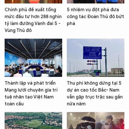
Chính phủ đề xuất tổng
5 nhiệm vụ đột phá đưa
mức đầu tư hơn 288 nghìn
công tác Đoàn Thủ đô bứt
tỷ làm đường Vành đai 5 -
phá
Vùng Thủ đô
Thành lập và phát triển
Thu phí không dừng tại 5
Mạng lưới chuyên gia trí
dự án cao tốc Bắc- Nam
tuệ nhân tạo Việt Nam
vẫn gặp trục trặc sau gần
toàn cầu
nửa năm