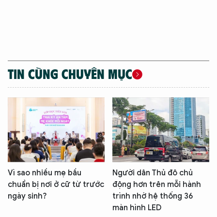
TIN CÙNG CHUYÊN MỤC
Vì sao nhiều mẹ bầu
Người dân Thủ đô chủ
chuẩn bị nơi ở cữ từ trước
động hơn trên mỗi hành
ngày sinh?
trình nhờ hệ thống 36
màn hình LED