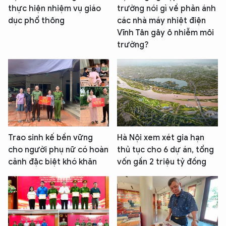
thực hiện nhiệm vụ giáo
trường nói gì về phản ánh
dục phổ thông
các nhà máy nhiệt điện
Vĩnh Tân gây ô nhiễm môi
trường?
Trao sinh kế bền vững
Hà Nội xem xét gia hạn
cho người phụ nữ có hoàn
thủ tục cho 6 dự án, tổng
cảnh đặc biệt khó khăn
vốn gần 2 triệu tỷ đồng