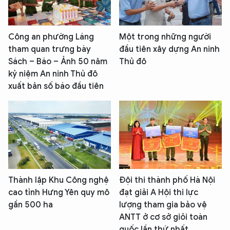
Công an phường Láng
Một trong những người
tham quan trưng bày
đầu tiên xây dựng An ninh
Sách – Báo – Ảnh 50 năm
Thủ đô
kỷ niệm An ninh Thủ đô
xuất bản số báo đầu tiên
Thành lập Khu Công nghệ
Đội thi thành phố Hà Nội
cao tỉnh Hưng Yên quy mô
đạt giải A Hội thi lực
gần 500 ha
lượng tham gia bảo vệ
ANTT ở cơ sở giỏi toàn
quốc lần thứ nhất