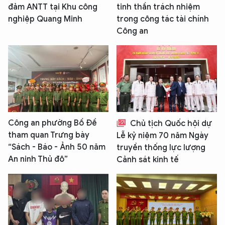
đảm ANTT tại Khu công
tinh thần trách nhiệm
nghiệp Quang Minh
trong công tác tài chính
Công an
Công an phường Bồ Đề
Chủ tịch Quốc hội dự
tham quan Trưng bày
Lễ kỷ niệm 70 năm Ngày
“Sách - Báo - Ảnh 50 năm
truyền thống lực lượng
An ninh Thủ đô”
Cảnh sát kinh tế