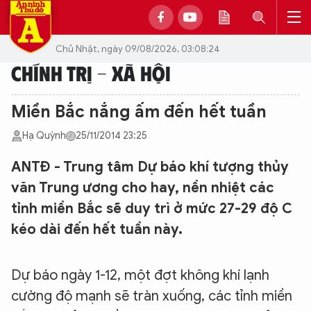
Chủ Nhật, ngày 09/08/2026, 03:08:24
CHÍNH TRỊ - XÃ HỘI
Miền Bắc nắng ấm đến hết tuần
Hạ Quỳnh
25/11/2014 23:25
ANTĐ - Trung tâm Dự báo khí tượng thủy
văn Trung ương cho hay, nền nhiệt các
tỉnh miền Bắc sẽ duy trì ở mức 27-29 độ C
kéo dài đến hết tuần này.
Dự báo ngày 1-12, một đợt không khí lạnh
cường độ mạnh sẽ tràn xuống, các tỉnh miền