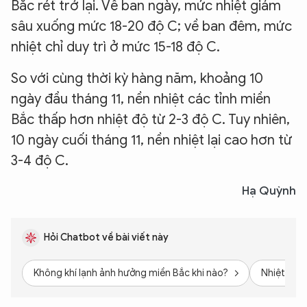
Bắc rét trở lại. Về ban ngày, mức nhiệt giảm
sâu xuống mức 18-20 độ C; về ban đêm, mức
nhiệt chỉ duy trì ở mức 15-18 độ C.
So với cùng thời kỳ hàng năm, khoảng 10
ngày đầu tháng 11, nền nhiệt các tỉnh miền
Bắc thấp hơn nhiệt độ từ 2-3 độ C. Tuy nhiên,
10 ngày cuối tháng 11, nền nhiệt lại cao hơn từ
3-4 độ C.
Hạ Quỳnh
Hỏi Chatbot về bài viết này
Không khí lạnh ảnh hưởng miền Bắc khi nào?
Nhiệt độ b