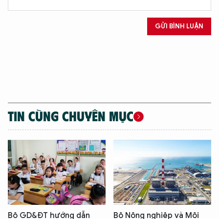
GỬI BÌNH LUẬN
TIN CÙNG CHUYÊN MỤC
Bộ GD&ĐT hướng dẫn
Bộ Nông nghiệp và Môi