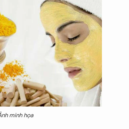
Ảnh minh họa