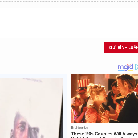
GỬI BÌNH LUẬ