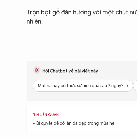
Trộn bột gỗ đàn hương với một chút nư
nhiên.
Hỏi Chatbot về bài viết này
Mặt nạ này có thực sự hiệu quả sau 7 ngày?
TIN LIÊN QUAN
Bí quyết để có làn da đẹp trong mùa hè