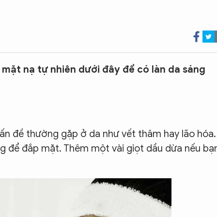
mặt nạ tự nhiên dưới đây để có làn da sáng
vấn đề thường gặp ở da như vết thâm hay lão hóa.
ùng để đắp mặt. Thêm một vài giọt dầu dừa nếu bạ