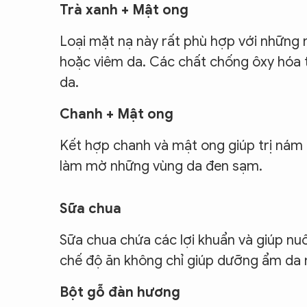
Trà xanh + Mật ong
Loại mặt nạ này rất phù hợp với những
hoặc viêm da. Các chất chống ôxy hóa t
da.
Chanh + Mật ong
Kết hợp chanh và mật ong giúp trị nám 
làm mờ những vùng da đen sạm.
Sữa chua
Sữa chua chứa các lợi khuẩn và giúp nu
chế độ ăn không chỉ giúp dưỡng ẩm da 
Bột gỗ đàn hương