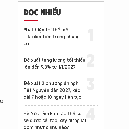
ĐỌC NHIỀU
á
n
Phát hiện thi thể một
Tiktoker bên trong chung
cư
Đề xuất tăng lương tối thiểu
lên đến 9,8% từ 1/1/2027
Đề xuất 2 phương án nghỉ
Tết Nguyên đán 2027, kéo
dài 7 hoặc 10 ngày liên tục
ào
Hà Nội: Tám khu tập thể cũ
sẽ được cải tạo, xây dựng lại
gồm những khu nào?