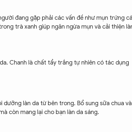
 người đang gặp phải các vấn đề như mụn trứng c
rong trà xanh giúp ngăn ngừa mụn và cải thiện là
da. Chanh là chất tẩy trắng tự nhiên có tác dụng
ôi dưỡng làn da từ bên trong. Bổ sung sữa chua v
mà còn mang lại cho bạn làn da sáng.