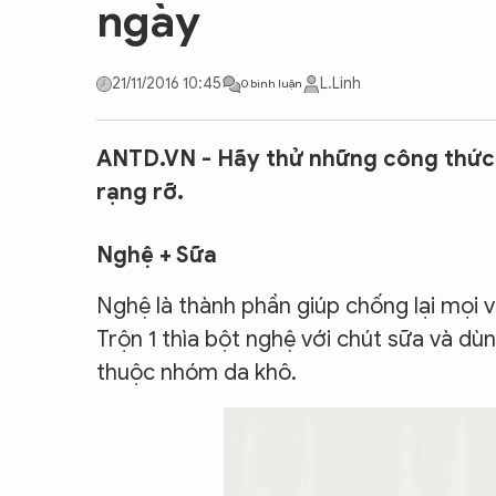
ngày
CON ĐƯỜNG KHỞI NGHIỆP
21/11/2016 10:45
L.Linh
0 bình luận
ANTD.VN - Hãy thử những công thức 
rạng rỡ.
Nghệ + Sữa
Nghệ là thành phần giúp chống lại mọi 
Trộn 1 thìa bột nghệ với chút sữa và d
thuộc nhóm da khô.