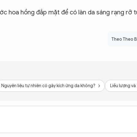
ớc hoa hồng đắp mặt để có làn da sáng rạng rỡ t
Theo Theo 
Nguyên liệu tự nhiên có gây kích ứng da không?
Liều lượng và