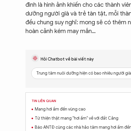
đình là hình ảnh khiến cho các thành vi
dưỡng người già và trẻ tàn tật, mỗi th
đều chung suy nghĩ: mong sẽ có thêm n
hoàn cảnh kém may mắn…
Hỏi Chatbot về bài viết này
Trung tâm nuôi dưỡng hiện có bao nhiêu người già 
TIN LIÊN QUAN
Mang hơi ấm đến vùng cao
Từ thiện thật mang "hơi ấm" về với đất Cảng
Báo ANTĐ cùng các nhà hảo tâm mang hơi ấm đến