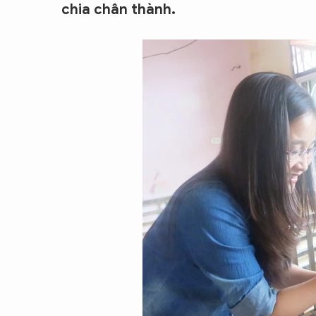
chia chân thành.
CON ĐƯỜNG KHỞI NGHIỆP