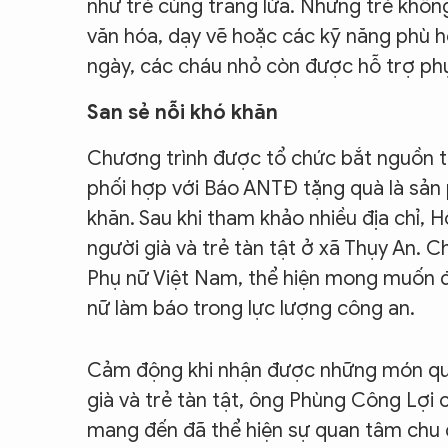
như trẻ cùng trang lứa. Những trẻ không 
văn hóa, dạy vẽ hoặc các kỹ năng phù h
ngày, các cháu nhỏ còn được hỗ trợ phụ
San sẻ nỗi khó khăn
Chương trình được tổ chức bắt nguồn 
phối hợp với Báo ANTĐ tặng quà là sản
khăn. Sau khi tham khảo nhiều địa chỉ,
người già và trẻ tàn tật ở xã Thụy An. 
Phụ nữ Việt Nam, thể hiện mong muốn đ
nữ làm báo trong lực lượng công an.
Cảm động khi nhận được những món quà
già và trẻ tàn tật, ông Phùng Công Lợ
mang đến đã thể hiện sự quan tâm chu 