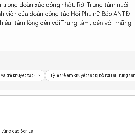
ên trong đoàn xúc động nhất. Rời Trung tâm nuôi
ành viên của đoàn công tác Hội Phụ nữ Báo ANTĐ
hiều tấm lòng đến với Trung tâm, đến với những
và trẻ khuyết tật?
Tỷ lệ trẻ em khuyết tật bị bỏ rơi tại Trung 
 vùng cao Sơn La