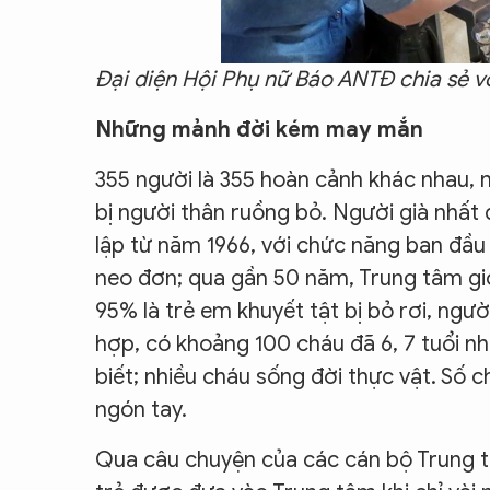
Đại diện Hội Phụ nữ Báo ANTĐ chia sẻ vớ
Những mảnh đời kém may mắn
355 người là 355 hoàn cảnh khác nhau, 
bị người thân ruồng bỏ. Người già nhất
lập từ năm 1966, với chức năng ban đầu 
neo đơn; qua gần 50 năm, Trung tâm gi
95% là trẻ em khuyết tật bị bỏ rơi, ngư
hợp, có khoảng 100 cháu đã 6, 7 tuổi n
biết; nhiều cháu sống đời thực vật. Số 
ngón tay.
Qua câu chuyện của các cán bộ Trung tâ