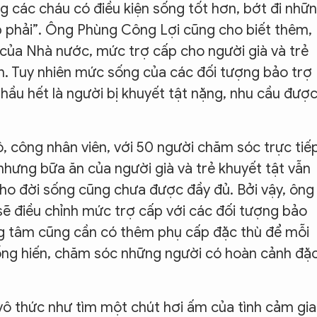
g các cháu có điều kiện sống tốt hơn, bớt đi nhữ
p phải”. Ông Phùng Công Lợi cũng cho biết thêm,
ủa Nhà nước, mức trợ cấp cho người già và trẻ
n. Tuy nhiên mức sống của các đối tượng bảo trợ
 hầu hết là người bị khuyết tật nặng, nhu cầu đượ
ộ, công nhân viên, với 50 người chăm sóc trực tiếp
 nhưng bữa ăn của người già và trẻ khuyết tật vẫn
ho đời sống cũng chưa được đầy đủ. Bởi vậy, ông
 điều chỉnh mức trợ cấp với các đối tượng bảo
ng tâm cũng cần có thêm phụ cấp đặc thù để mỗi
ống hiến, chăm sóc những người có hoàn cảnh đặ
vô thức như tìm một chút hơi ấm của tình cảm gia