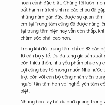
hoàn cảnh đặc biệt. Chúng tôi luôn mon
bất hạnh mà khi sinh ra các cháu đã gặ
những năm gần đây, được sự quan tâm c
em tại Trung tâm cũng đã được nâng lê
tại trung tâm hiện nay vẫn còn thấp, khi
chăm sóc phải cao hơn.
Trong khi đó, trung tâm chỉ có 83 cán b
10 cán bộ y tế. Dù đã tăng gia sản xuất
còn thiếu thốn, nhu yếu phẩm phục vụ c
Lợi cũng bày tỏ mong muốn Nhà nước sẽ
trợ, còn với cán bộ công nhân viên tru
người tận tâm hơn với nghề, yên tâm c
biệt.
Những bàn tay bé xíu quờ quạng trong 