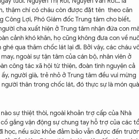
ngày tuổi. Nguyễn Thị Rơi, Nguyễn Văn Rơi… là
m, thậm chí có cháu còn được đặt tên theo căn
 Công Lợi, Phó Giám đốc Trung tâm cho biết,
người cha xuất hiện ở Trung tâm nhận đứa con m
hoàn cảnh khó khăn, họ cũng không đưa con về nuô
n ghé qua thăm chốc lát lại đi. Bởi vậy, các cháu v
 may, ngoài sự tận tâm của cán bộ, nhân viên ở
àn công tác xã hội từ thiện, đoàn tình nguyện cả
 ấy, người già, trẻ nhỏ ở Trung tâm đều vui mừng
người thân trong chốc lát, đó thực sự là món qu
ào sự thiệt thòi, ngoài khoản trợ cấp của Nhà
cố gắng vận động sự chung tay hỗ trợ của các t
 đi học, nếu sức khỏe đảm bảo vẫn được đến trườ