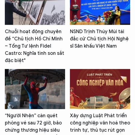
Chuỗi hoạt động chuyên
NSND Trịnh Thúy Mùi tái
đề “Chủ tịch Hồ Chí Minh
đắc cử Chủ tịch Hội Nghệ
– Tổng Tư lệnh Fidel
sĩ Sân khấu Việt Nam
Castro: Nghĩa tình son sắt
đặc biệt"
“Người Nhện” càn quét
Xây dựng Luật Phát triển
phòng vé sau 72 giờ, bảo
công nghiệp văn hoá theo
chứng thương hiệu siêu
trình tự, thủ tục rút gọn