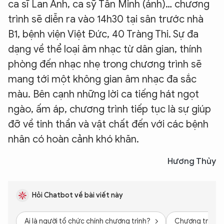
ca sĩ Lan Anh, ca sỹ Tấn Minh (ảnh)… chương
trình sẽ diễn ra vào 14h30 tại sân trước nhà
B1, bệnh viện Việt Đức, 40 Tràng Thi. Sự đa
dạng về thể loại âm nhạc từ dân gian, thính
phòng đến nhạc nhẹ trong chương trình sẽ
mang tới một không gian âm nhạc đa sắc
màu. Bên cạnh những lời ca tiếng hát ngọt
ngào, ấm áp, chương trình tiếp tục là sự giúp
đỡ về tinh thần và vật chất đến với các bệnh
nhân có hoàn cảnh khó khăn.
Hương Thủy
Hỏi Chatbot về bài viết này
Ai là người tổ chức chính chương trình?
Chương trình d