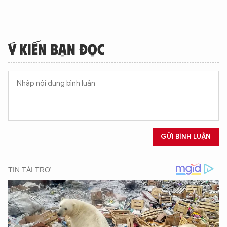
Ý KIẾN BẠN ĐỌC
GỬI BÌNH LUẬN