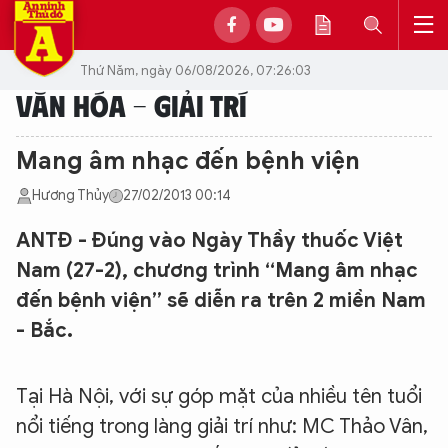
Thứ Năm, ngày 06/08/2026, 07:26:03
VĂN HÓA - GIẢI TRÍ
Mang âm nhạc đến bệnh viện
Hương Thủy
27/02/2013 00:14
ANTĐ - Đúng vào Ngày Thầy thuốc Việt
Nam (27-2), chương trình “Mang âm nhạc
đến bệnh viện” sẽ diễn ra trên 2 miền Nam
- Bắc.
Tại Hà Nội, với sự góp mặt của nhiều tên tuổi
nổi tiếng trong làng giải trí như: MC Thảo Vân,