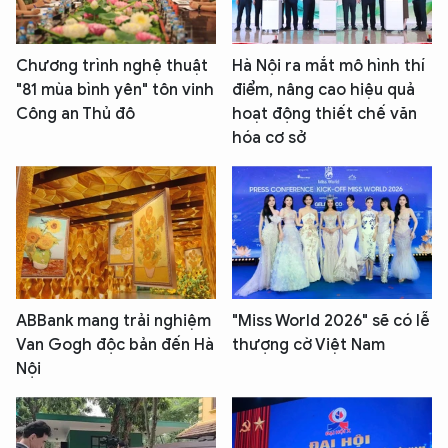
Chương trình nghệ thuật
Hà Nội ra mắt mô hình thí
"81 mùa bình yên" tôn vinh
điểm, nâng cao hiệu quả
Công an Thủ đô
hoạt động thiết chế văn
hóa cơ sở
ABBank mang trải nghiệm
"Miss World 2026" sẽ có lễ
Van Gogh độc bản đến Hà
thượng cờ Việt Nam
Nội