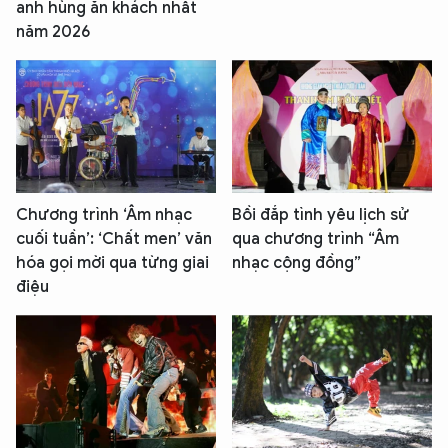
anh hùng ăn khách nhất
năm 2026
Chương trình ‘Âm nhạc
Bồi đắp tình yêu lịch sử
cuối tuần’: ‘Chất men’ văn
qua chương trình “Âm
hóa gọi mời qua từng giai
nhạc cộng đồng”
điệu