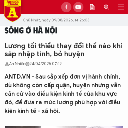
Chủ Nhật, ngày 09/08/2026, 14:25:03
SỐNG Ở HÀ NỘI
Lương tối thiểu thay đổi thế nào khi
sáp nhập tỉnh, bỏ huyện
An Nhiên
24/04/2025 07:19
ANTD.VN - Sau sắp xếp đơn vị hành chính,
dù không còn cấp quận, huyện nhưng vẫn
căn cứ vào điều kiện kinh tế của khu vực
đó, để đưa ra mức lương phù hợp với điều
kiện kinh tế - xã hội.