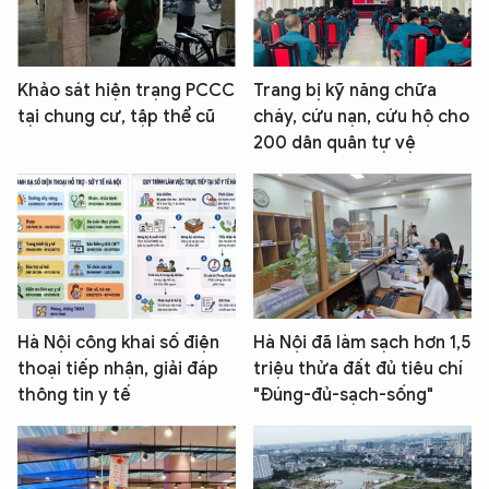
Khảo sát hiện trạng PCCC
Trang bị kỹ năng chữa
tại chung cư, tập thể cũ
cháy, cứu nạn, cứu hộ cho
200 dân quân tự vệ
Hà Nội công khai số điện
Hà Nội đã làm sạch hơn 1,5
thoại tiếp nhận, giải đáp
triệu thửa đất đủ tiêu chí
thông tin y tế
"Đúng-đủ-sạch-sống"