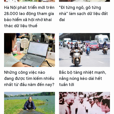
Hà Nội phát triển mới trên
"Đi từng ngõ, gõ từng
28.000 lao động tham gia
nhà” làm sạch dữ liệu đất
bảo hiểm xã hội nhờ khai
đai
thác dữ liệu thuế
Những công việc nào
Bắc bộ tăng nhiệt mạnh,
đang được tìm kiếm nhiều
nắng nóng kéo dài hết
nhất từ đầu năm đến nay?
tuần tới