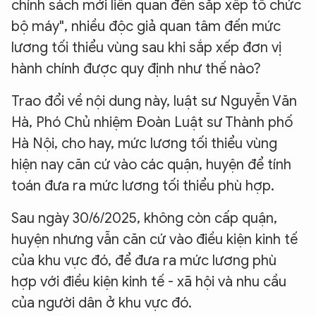
chính sách mới liên quan đến sắp xếp tổ chức
bộ máy", nhiều độc giả quan tâm đến mức
lương tối thiểu vùng sau khi sắp xếp đơn vị
hành chính được quy định như thế nào?
Trao đổi về nội dung này, luật sư Nguyễn Văn
Hà, Phó Chủ nhiệm Đoàn Luật sư Thành phố
Hà Nội, cho hay, mức lương tối thiểu vùng
hiện nay căn cứ vào các quận, huyện để tính
toán đưa ra mức lương tối thiểu phù hợp.
Sau ngày 30/6/2025, không còn cấp quận,
huyện nhưng vẫn căn cứ vào điều kiện kinh tế
của khu vực đó, để đưa ra mức lương phù
hợp với điều kiện kinh tế - xã hội và nhu cầu
của người dân ở khu vực đó.