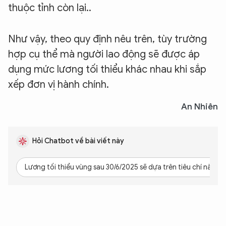
thuộc tỉnh còn lại..
Như vậy, theo quy định nêu trên, tùy trường
hợp cụ thể mà người lao động sẽ được áp
dụng mức lương tối thiểu khác nhau khi sắp
xếp đơn vị hành chính.
An Nhiên
Hỏi Chatbot về bài viết này
Lương tối thiểu vùng sau 30/6/2025 sẽ dựa trên tiêu chí nào?