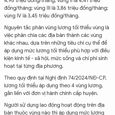
4,96 triệu đồng/tháng; vùng II là 4,41 triệu
đồng/tháng; vùng III là 3,86 triệu đồng/tháng;
vùng IV là 3,45 triệu đồng/tháng.
Nguyên tắc phân vùng lương tối thiểu vùng là
việc phân chia các địa bàn thành các vùng
khác nhau, dựa trên những tiêu chí cụ thể để
áp dụng mức lương tối thiểu phù hợp với điều
kiện kinh tế - xã hội, mức sống và chi phí sinh
hoạt tại từng địa phương.
Theo quy định tại Nghị định 74/2024/NĐ-CP,
lương tối thiểu áp dụng theo 4 vùng lương,
gắn liền với đơn vị hành chính cấp huyện.
Người sử dụng lao động hoạt động trên địa
bàn thuộc vùng nào thì áp dụng mức lương