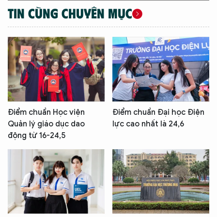
TIN CÙNG CHUYÊN MỤC
Điểm chuẩn Học viện
Điểm chuẩn Đại học Điện
Quản lý giáo dục dao
lực cao nhất là 24,6
động từ 16-24,5