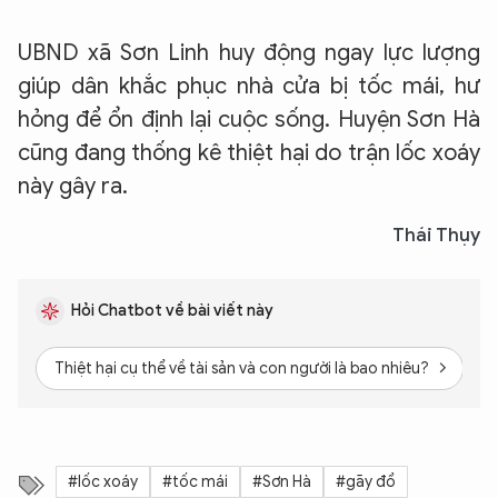
UBND xã Sơn Linh huy động ngay lực lượng
giúp dân khắc phục nhà cửa bị tốc mái, hư
hỏng để ổn định lại cuộc sống. Huyện Sơn Hà
cũng đang thống kê thiệt hại do trận lốc xoáy
này gây ra.
Thái Thụy
Hỏi Chatbot về bài viết này
Thiệt hại cụ thể về tài sản và con người là bao nhiêu?
Ch
#lốc xoáy
#tốc mái
#Sơn Hà
#gãy đổ