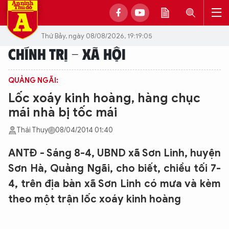
Thứ Bảy, ngày 08/08/2026, 19:19:05
CHÍNH TRỊ - XÃ HỘI
QUẢNG NGÃI:
Lốc xoáy kinh hoàng, hàng chục
mái nhà bị tốc mái
Thái Thụy
08/04/2014 01:40
ANTĐ - Sáng 8-4, UBND xã Sơn Linh, huyện
Sơn Hà, Quảng Ngãi, cho biết, chiều tối 7-
4, trên địa bàn xã Sơn Linh có mưa và kèm
theo một trận lốc xoáy kinh hoàng