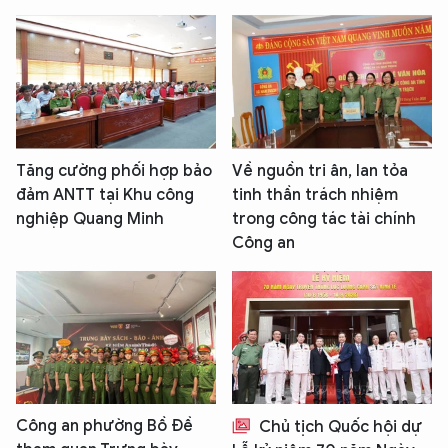
Tăng cường phối hợp bảo
Về nguồn tri ân, lan tỏa
đảm ANTT tại Khu công
tinh thần trách nhiệm
nghiệp Quang Minh
trong công tác tài chính
Công an
Công an phường Bồ Đề
Chủ tịch Quốc hội dự