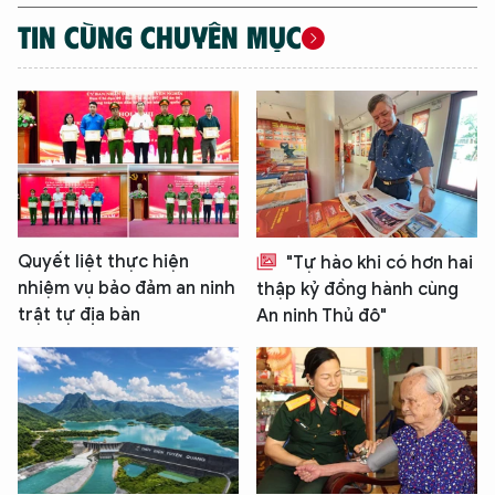
TIN CÙNG CHUYÊN MỤC
Quyết liệt thực hiện
"Tự hào khi có hơn hai
nhiệm vụ bảo đảm an ninh
thập kỷ đồng hành cùng
trật tự địa bàn
An ninh Thủ đô"