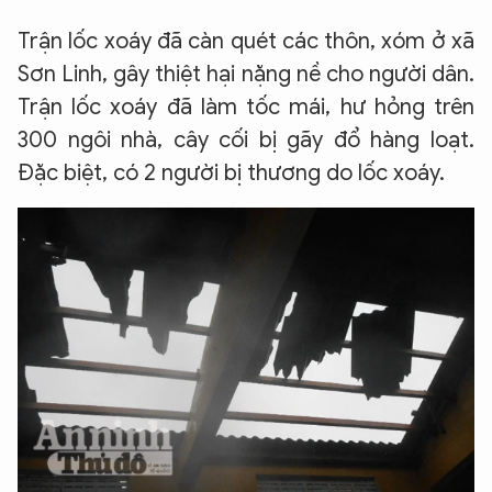
Trận lốc xoáy đã càn quét các thôn, xóm ở xã
Sơn Linh, gây thiệt hại nặng nề cho người dân.
Trận lốc xoáy đã làm tốc mái, hư hỏng trên
300 ngôi nhà, cây cối bị gãy đổ hàng loạt.
Đặc biệt, có 2 người bị thương do lốc xoáy.