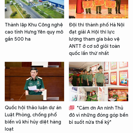
Thành lập Khu Công nghệ
Đội thi thành phố Hà Nội
cao tỉnh Hưng Yên quy mô
đạt giải A Hội thi lực
gần 500 ha
lượng tham gia bảo vệ
ANTT ở cơ sở giỏi toàn
quốc lần thứ nhất
Quốc hội thảo luận dự án
"Cám ơn An ninh Thủ
Luật Phòng, chống phổ
đô vì những đóng góp bền
biến vũ khí hủy diệt hàng
bỉ suốt nửa thế kỷ"
loạt