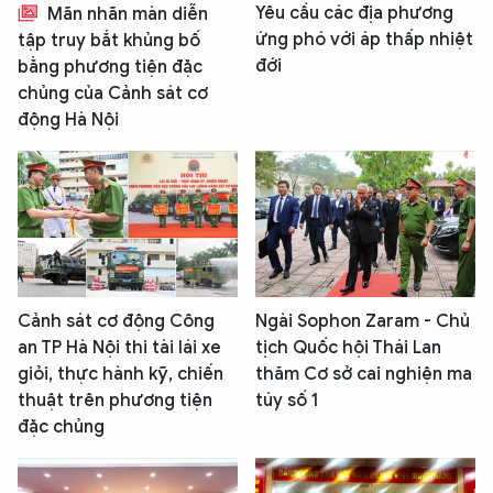
Yêu cầu các địa phương
Mãn nhãn màn diễn
ứng phó với áp thấp nhiệt
tập truy bắt khủng bố
đới
bằng phương tiện đặc
chủng của Cảnh sát cơ
động Hà Nội
Cảnh sát cơ động Công
Ngài Sophon Zaram - Chủ
an TP Hà Nội thi tài lái xe
tịch Quốc hội Thái Lan
giỏi, thực hành kỹ, chiến
thăm Cơ sở cai nghiện ma
thuật trên phương tiện
túy số 1
đặc chủng