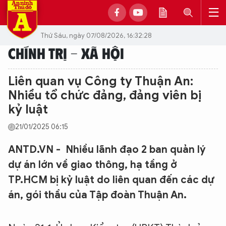
Thứ Sáu, ngày 07/08/2026, 16:32:28
CHÍNH TRỊ - XÃ HỘI
Liên quan vụ Công ty Thuận An:
Nhiều tổ chức đảng, đảng viên bị
kỷ luật
21/01/2025 06:15
ANTD.VN - Nhiều lãnh đạo 2 ban quản lý
dự án lớn về giao thông, hạ tầng ở
TP.HCM bị kỷ luật do liên quan đến các dự
án, gói thầu của Tập đoàn Thuận An.