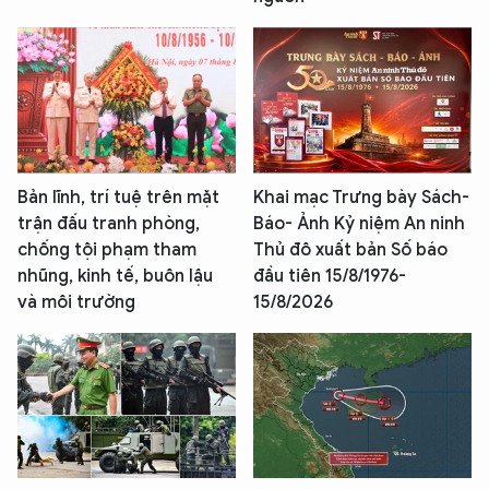
Bản lĩnh, trí tuệ trên mặt
Khai mạc Trưng bày Sách-
trận đấu tranh phòng,
Báo- Ảnh Kỷ niệm An ninh
chống tội phạm tham
Thủ đô xuất bản Số báo
nhũng, kinh tế, buôn lậu
đầu tiên 15/8/1976-
và môi trường
15/8/2026