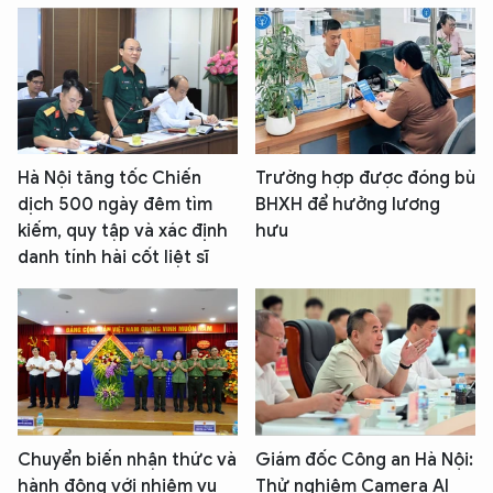
Hà Nội tăng tốc Chiến
Trường hợp được đóng bù
dịch 500 ngày đêm tìm
BHXH để hưởng lương
kiếm, quy tập và xác định
hưu
danh tính hài cốt liệt sĩ
Chuyển biến nhận thức và
Giám đốc Công an Hà Nội:
hành động với nhiệm vụ
Thử nghiệm Camera AI