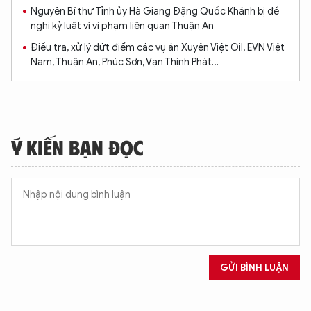
Nguyên Bí thư Tỉnh ủy Hà Giang Đặng Quốc Khánh bị đề
nghị kỷ luật vì vi phạm liên quan Thuận An
Điều tra, xử lý dứt điểm các vụ án Xuyên Việt Oil, EVN Việt
Nam, Thuận An, Phúc Sơn, Vạn Thịnh Phát…
Ý KIẾN BẠN ĐỌC
GỬI BÌNH LUẬN