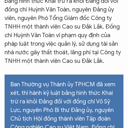
bằng hình thức Khai trừ ra khỏi Đảng đối với
đồng chí Huỳnh Văn Toàn, nguyên Đảng ủy
viên, nguyên Phó Tổng Giám đốc Công ty
TNHH một thành viên Cao su Đắk Lắk. Đồng
chí Huỳnh Văn Toàn vi phạm quy định của
pháp luật trong việc quản lý, sử dụng tài sản
nhà nước gây thất thoát, lãng phí tại Công ty
TNHH một thành viên Cao su Đắk Lắk.
Ban Thường vụ Thành ủy TPHCM đã xem
xét, thi hành kỷ luật bằng hình thức Khai
trừ ra khỏi Đảng đối với đồng chí Võ Sỹ
Lực, nguyên Phó Bí thư Đảng ủy, nguyên
Chủ tịch Hội đồng thành viên Tập đoàn
Công nghiệp Cao su Việt Nam. Đồng chí