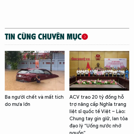
TIN CÙNG CHUYÊN MỤC
Ba người chết và mất tích
ACV trao 20 tỷ đồng hỗ
do mưa lớn
trợ nâng cấp Nghĩa trang
liệt sĩ quốc tế Việt – Lào:
Chung tay gìn giữ, lan tỏa
đạo lý “Uống nước nhớ
nguồn”