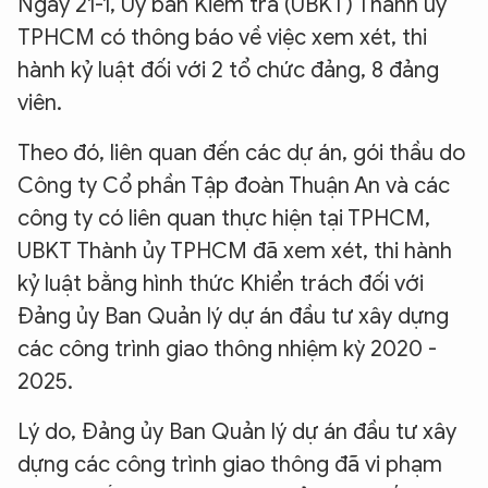
Ngày 21-1, Ủy ban Kiểm tra (UBKT) Thành ủy
TPHCM có thông báo về việc xem xét, thi
hành kỷ luật đối với 2 tổ chức đảng, 8 đảng
viên.
Theo đó, liên quan đến các dự án, gói thầu do
Công ty Cổ phần Tập đoàn Thuận An và các
công ty có liên quan thực hiện tại TPHCM,
UBKT Thành ủy TPHCM đã xem xét, thi hành
kỷ luật bằng hình thức Khiển trách đối với
Đảng ủy Ban Quản lý dự án đầu tư xây dựng
các công trình giao thông nhiệm kỳ 2020 -
2025.
Lý do, Đảng ủy Ban Quản lý dự án đầu tư xây
dựng các công trình giao thông đã vi phạm