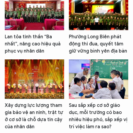
Lan tỏa tinh thần “Ba
Phường Long Biên phát
nhất”, nâng cao hiệu quả
động thi đua, quyết tâm
phục vụ nhân dân
giữ vững bình yên địa bàn
Xây dựng lực lượng tham
Sau sắp xếp cơ sở giáo
gia bảo vệ an ninh, trật tự
dục, mỗi trường có bao
ở cơ sở là chỗ dựa tin cậy
nhiêu hiệu phó, sắp xếp vị
của nhân dân
trí việc làm ra sao?