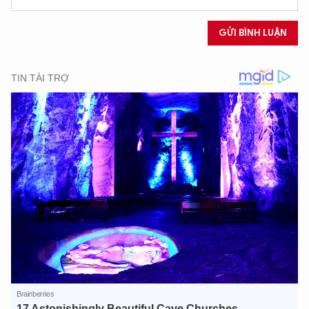
GỬI BÌNH LUẬN