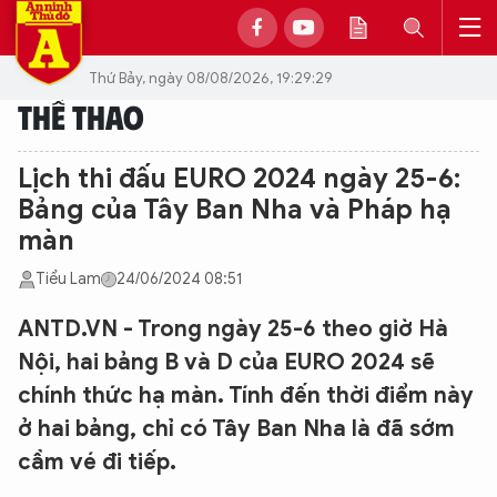
Thứ Bảy, ngày 08/08/2026, 19:29:29
THỂ THAO
Lịch thi đấu EURO 2024 ngày 25-6:
Bảng của Tây Ban Nha và Pháp hạ
màn
Tiểu Lam
24/06/2024 08:51
ANTD.VN - Trong ngày 25-6 theo giờ Hà
Nội, hai bảng B và D của EURO 2024 sẽ
chính thức hạ màn. Tính đến thời điểm này
ở hai bảng, chỉ có Tây Ban Nha là đã sớm
cầm vé đi tiếp.