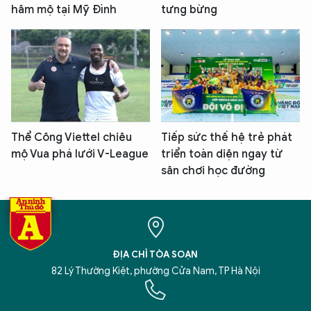
hâm mộ tại Mỹ Đình
tưng bừng
Thể Công Viettel chiêu
Tiếp sức thế hệ trẻ phát
mộ Vua phá lưới V-League
triển toàn diện ngay từ
sân chơi học đường
ĐỊA CHỈ TÒA SOẠN
82 Lý Thường Kiệt, phường Cửa Nam, TP Hà Nội