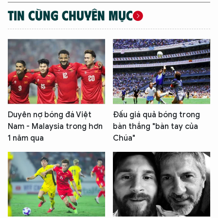
TIN CÙNG CHUYÊN MỤC
Duyên nợ bóng đá Việt
Đấu giá quả bóng trong
Nam - Malaysia trong hơn
bàn thắng "bàn tay của
1 năm qua
Chúa"