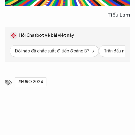
Tiểu Lam
Hỏi Chatbot về bài viết này
Đội nào đã chắc suất đi tiếp ở bảng B?
Trận đấu nào di
#EURO 2024