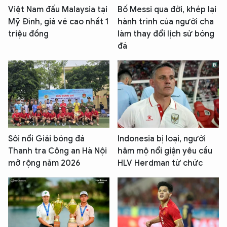
Việt Nam đấu Malaysia tại
Bố Messi qua đời, khép lại
Mỹ Đình, giá vé cao nhất 1
hành trình của người cha
triệu đồng
làm thay đổi lịch sử bóng
đá
Sôi nổi Giải bóng đá
Indonesia bị loại, người
Thanh tra Công an Hà Nội
hâm mộ nổi giận yêu cầu
mở rộng năm 2026
HLV Herdman từ chức