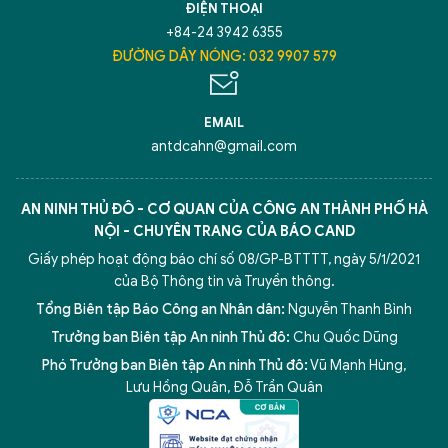
ĐIỆN THOẠI
+84-24 3942 6355
ĐƯỜNG DÂY NÓNG: 032 9907 579
EMAIL
antdcahn@gmail.com
AN NINH THỦ ĐÔ - CƠ QUAN CỦA CÔNG AN THÀNH PHỐ HÀ
NỘI - CHUYÊN TRANG CỦA BÁO CAND
Giấy phép hoạt động báo chí số 08/GP-BTTTT, ngày 5/1/2021
của Bộ Thông tin và Truyền thông.
Tổng Biên tập Báo Công an Nhân dân:
Nguyễn Thanh Bình
Trưởng ban Biên tập An ninh Thủ đô:
Chu Quốc Dũng
Phó Trưởng ban Biên tập An ninh Thủ đô:
Vũ Mạnh Hùng
,
Lưu Hồng Quân
,
Đỗ Trần Quân