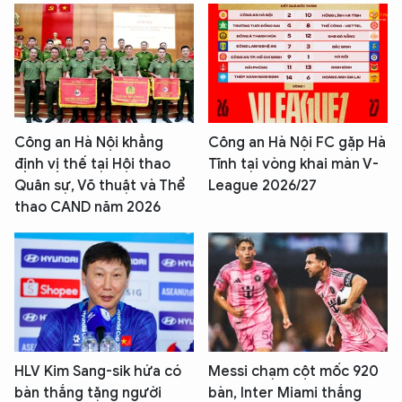
Công an Hà Nội khẳng
Công an Hà Nội FC gặp Hà
định vị thế tại Hội thao
Tĩnh tại vòng khai màn V-
Quân sự, Võ thuật và Thể
League 2026/27
thao CAND năm 2026
HLV Kim Sang-sik hứa có
Messi chạm cột mốc 920
bàn thắng tặng người
bàn, Inter Miami thắng