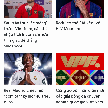
Sau trận thua 'ác mộng'
Rodri có thể "lật kèo" với
trước Việt Nam, cầu thủ
HLV Mourinho
nhập tịch Indonesia hứa
tỉnh giấc để thắng
Singapore
Real Madrid chiêu mộ
Công bố bộ nhận diện mới
"bom tấn" kỷ lục 140 triệu
các giải bóng đá chuyên
euro
nghiệp quốc gia Việt Nam