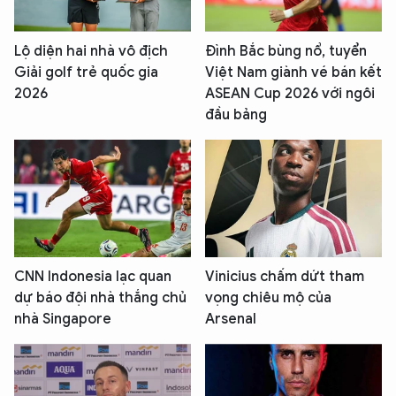
Lộ diện hai nhà vô địch
Đình Bắc bùng nổ, tuyển
Giải golf trẻ quốc gia
Việt Nam giành vé bán kết
2026
ASEAN Cup 2026 với ngôi
đầu bảng
CNN Indonesia lạc quan
Vinicius chấm dứt tham
dự báo đội nhà thắng chủ
vọng chiêu mộ của
nhà Singapore
Arsenal