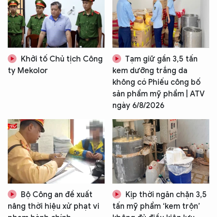
Khởi tố Chủ tịch Công
Tạm giữ gần 3,5 tấn
ty Mekolor
kem dưỡng trắng da
không có Phiếu công bố
sản phẩm mỹ phẩm | ATV
ngày 6/8/2026
Bộ Công an đề xuất
Kịp thời ngăn chặn 3,5
nâng thời hiệu xử phạt vi
tấn mỹ phẩm ‘kem trộn’