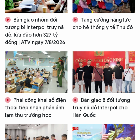
Bàn giao nhóm đối
Tăng cường năng lực
tượng bị Interpol truy nã
cho hệ thống y tế Thủ đô
đỏ, lừa đảo hơn 327 tỷ
đồng | ATV ngày 7/8/2026
Phải công khai số điện
Bàn giao 8 đối tượng
thoại tiếp nhận phản ánh
truy nã đỏ Interpol cho
lạm thu trường học
Hàn Quốc
XIN CHÀO,
TÔI LÀ CHATBOT CỦA