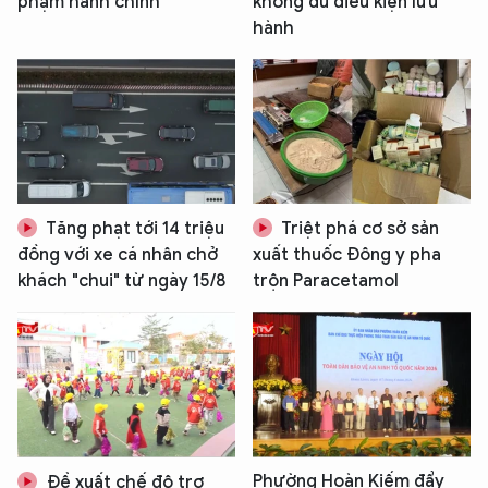
phạm hành chính
không đủ điều kiện lưu
hành
Tăng phạt tới 14 triệu
Triệt phá cơ sở sản
đồng với xe cá nhân chở
xuất thuốc Đông y pha
khách "chui" từ ngày 15/8
trộn Paracetamol
Phường Hoàn Kiếm đẩy
Đề xuất chế độ trợ