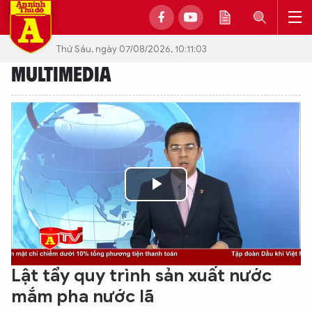
Thứ Sáu, ngày 07/08/2026, 10:11:03
MULTIMEDIA
Play
Video
Lật tẩy quy trình sản xuất nước
mắm pha nước lã