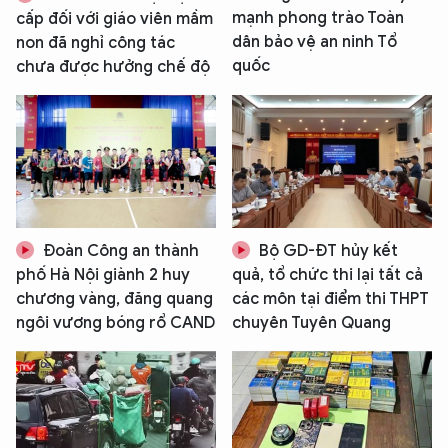
mạnh phong trào Toàn
cấp đối với giáo viên mầm
dân bảo vệ an ninh Tổ
non đã nghỉ công tác
quốc
chưa được hưởng chế độ
Đoàn Công an thành
Bộ GD-ĐT hủy kết
phố Hà Nội giành 2 huy
quả, tổ chức thi lại tất cả
chương vàng, đăng quang
các môn tại điểm thi THPT
ngôi vương bóng rổ CAND
chuyên Tuyên Quang