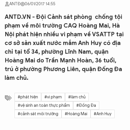
ANTĐ
06/01/2017 14:55
ANTD.VN - Đội Cảnh sát phòng chống tội
phạm về môi trường CAQ Hoàng Mai, Hà
Nội phát hiện nhiều vi phạm về VSATTP tại
cơ sở sản xuất nước mắm Anh Huy có địa
chỉ tại tổ 34, phường Lĩnh Nam, quận
Hoàng Mai do Trần Mạnh Hoàn, 36 tuổi,
trú ở phường Phương Liên, quận Đống Đa
làm chủ.
#phát hiện
#vi phạm
#làm chủ
#vệ sinh an toàn thực phẩm
#Đống Đa
#cảnh sát môi trường
#Hoàng Mai
#Anh Huy