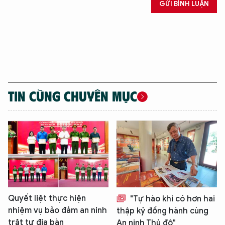
GỬI BÌNH LUẬN
TIN CÙNG CHUYÊN MỤC
Quyết liệt thực hiện
"Tự hào khi có hơn hai
nhiệm vụ bảo đảm an ninh
thập kỷ đồng hành cùng
trật tự địa bàn
An ninh Thủ đô"