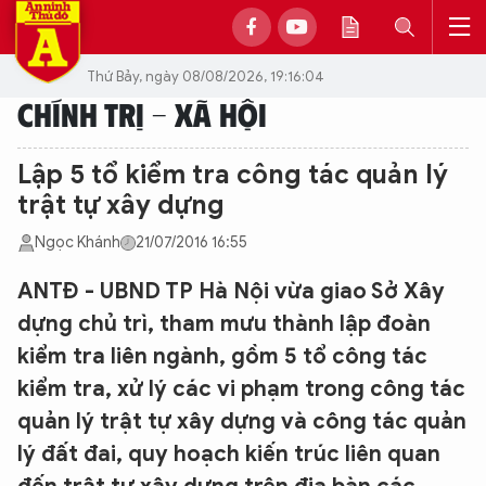
Thứ Bảy, ngày 08/08/2026, 19:16:04
CHÍNH TRỊ - XÃ HỘI
Lập 5 tổ kiểm tra công tác quản lý
trật tự xây dựng
Ngọc Khánh
21/07/2016 16:55
ANTĐ - UBND TP Hà Nội vừa giao Sở Xây
dựng chủ trì, tham mưu thành lập đoàn
kiểm tra liên ngành, gồm 5 tổ công tác
kiểm tra, xử lý các vi phạm trong công tác
quản lý trật tự xây dựng và công tác quản
lý đất đai, quy hoạch kiến trúc liên quan