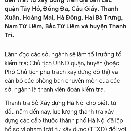
đến trật tự xây dựng trên địa bàn các
quận Tây Hồ, Đống Đa, Cầu Giấy, Thanh
Xuân, Hoàng Mai, Hà Đông, Hai Bà Trưng,
Nam Từ Liêm, Bắc Từ Liêm và huyện Thanh
Trì.
Lãnh đạo các sở, ngành sẽ làm tổ trưởng tổ
kiểm tra; Chủ tịch UBND quận, huyện (hoặc
Phó Chủ tịch phụ trách xây dựng đô thị) và
cán bộ các phòng ban chuyên môn của các
sở, ngành là thành viên đoàn kiểm tra.
Thanh tra Sở Xây dựng Hà Nội cho biết, từ
đầu năm đến nay, lực lượng thanh tra xây
dựng các cấp thuộc thành phố Hà Nội đã lập
hồ sơ vi phạm trật tự xây dựng (TTXD) đối với