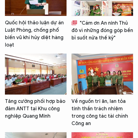
Quốc hội thảo luận dự án
"Cám ơn An ninh Thủ
Luật Phòng, chống phổ
đô vì những đóng góp bền
biến vũ khí hủy diệt hàng
bỉ suốt nửa thế kỷ"
loạt
Tăng cường phối hợp bảo
Về nguồn tri ân, lan tỏa
đảm ANTT tại Khu công
tinh thần trách nhiệm
nghiệp Quang Minh
trong công tác tài chính
Công an