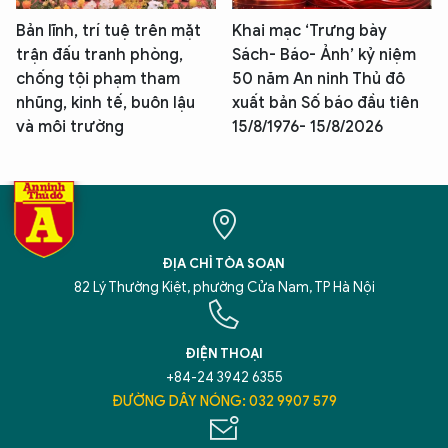
Bản lĩnh, trí tuệ trên mặt
Khai mạc ‘Trưng bày
trận đấu tranh phòng,
Sách- Báo- Ảnh’ kỷ niệm
chống tội phạm tham
50 năm An ninh Thủ đô
nhũng, kinh tế, buôn lậu
xuất bản Số báo đầu tiên
và môi trường
15/8/1976- 15/8/2026
ĐỊA CHỈ TÒA SOẠN
82 Lý Thường Kiệt, phường Cửa Nam, TP Hà Nội
ĐIỆN THOẠI
+84-24 3942 6355
ĐƯỜNG DÂY NÓNG: 032 9907 579