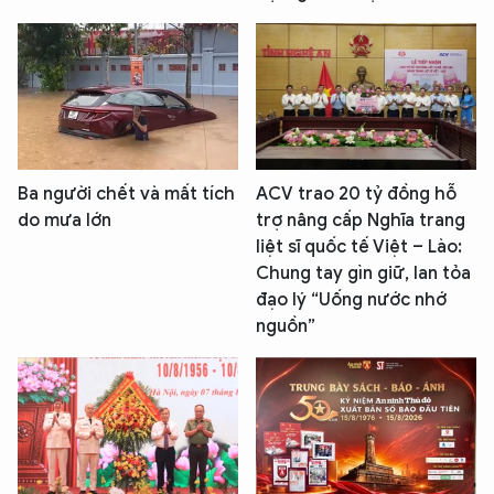
Ba người chết và mất tích
ACV trao 20 tỷ đồng hỗ
do mưa lớn
trợ nâng cấp Nghĩa trang
liệt sĩ quốc tế Việt – Lào:
Chung tay gìn giữ, lan tỏa
đạo lý “Uống nước nhớ
nguồn”