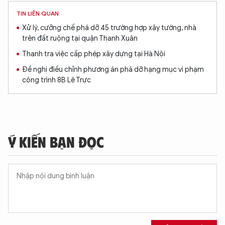
TIN LIÊN QUAN
Xử lý, cưỡng chế phá dỡ 45 trường hợp xây tường, nhà
trên đất ruộng tại quận Thanh Xuân
Thanh tra việc cấp phép xây dựng tại Hà Nội
Đề nghị điều chỉnh phương án phá dỡ hạng mục vi phạm
công trình 8B Lê Trực
Ý KIẾN BẠN ĐỌC