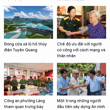
Đóng cửa xả lũ hồ thủy
Chế độ ưu đãi với người
điện Tuyên Quang
có công với cách mạng và
thân nhân
XIN CHÀO,
TÔI LÀ CHATBOT CỦA
Công an phường Láng
Một trong những người
tham quan trưng bày
đầu tiên xây dựng An ninh