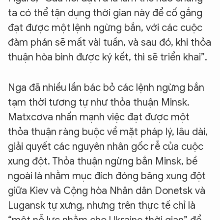
ta có thể tận dụng thời gian này để cố gắng
đạt được một lệnh ngừng bắn, với các cuộc
đàm phán sẽ mất vài tuần, và sau đó, khi thỏa
thuận hòa bình được ký kết, thì sẽ triển khai”.
Nga đã nhiều lần bác bỏ các lệnh ngừng bắn
tạm thời tương tự như thỏa thuận Minsk.
Matxcơva nhấn mạnh việc đạt được một
thỏa thuận ràng buộc về mặt pháp lý, lâu dài,
giải quyết các nguyên nhân gốc rễ của cuộc
xung đột. Thỏa thuận ngừng bắn Minsk, bề
ngoài là nhằm mục đích đóng băng xung đột
giữa Kiev và Cộng hòa Nhân dân Donetsk và
Lugansk tự xưng, nhưng trên thực tế chỉ là