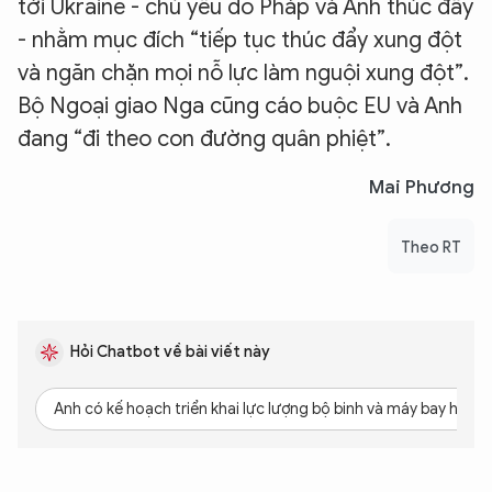
tới Ukraine - chủ yếu do Pháp và Anh thúc đẩy
- nhằm mục đích “tiếp tục thúc đẩy xung đột
và ngăn chặn mọi nỗ lực làm nguội xung đột”.
Bộ Ngoại giao Nga cũng cáo buộc EU và Anh
đang “đi theo con đường quân phiệt”.
Mai Phương
Theo RT
Hỏi Chatbot về bài viết này
Anh có kế hoạch triển khai lực lượng bộ binh và máy bay hỗ tr