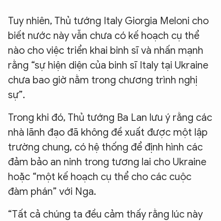
Tuy nhiên, Thủ tướng Italy Giorgia Meloni cho
biết nước này vẫn chưa có kế hoạch cụ thể
nào cho việc triển khai binh sĩ và nhấn mạnh
rằng “sự hiện diện của binh sĩ Italy tại Ukraine
chưa bao giờ nằm ​​trong chương trình nghị
sự”.
Trong khi đó, Thủ tướng Ba Lan lưu ý rằng các
nhà lãnh đạo đã không đề xuất được một lập
trường chung, có hệ thống để định hình các
đảm bảo an ninh trong tương lai cho Ukraine
hoặc “một kế hoạch cụ thể cho các cuộc
đàm phán” với Nga.
“Tất cả chúng ta đều cảm thấy rằng lúc này