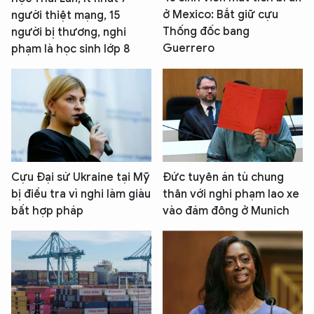
ở Mexico: Bắt giữ cựu
người thiệt mạng, 15
Thống đốc bang
người bị thương, nghi
Guerrero
phạm là học sinh lớp 8
Cựu Đại sứ Ukraine tại Mỹ
Đức tuyên án tù chung
bị điều tra vì nghi làm giàu
thân với nghi phạm lao xe
bất hợp pháp
vào đám đông ở Munich