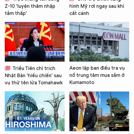
Z-10 'luyện thâm nhập
hình Mỹ rơi ngay sau khi
tầm thấp'
cất cánh
Aeon lập ban điều tra vụ
Triều Tiên chỉ trích
nổ trung tâm mua sắm ở
Nhật Bản 'hiếu chiến' sau
Kumamoto
vụ thử tên lửa Tomahawk