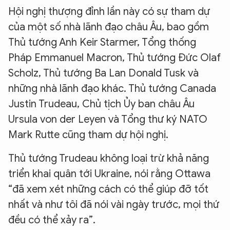
Hội nghị thượng đỉnh lần này có sự tham dự
của một số nhà lãnh đạo châu Âu, bao gồm
Thủ tướng Anh Keir Starmer, Tổng thống
Pháp Emmanuel Macron, Thủ tướng Đức Olaf
Scholz, Thủ tướng Ba Lan Donald Tusk và
những nhà lãnh đạo khác. Thủ tướng Canada
Justin Trudeau, Chủ tịch Ủy ban châu Âu
Ursula von der Leyen và Tổng thư ký NATO
Mark Rutte cũng tham dự hội nghị.
Thủ tướng Trudeau không loại trừ khả năng
triển khai quân tới Ukraine, nói rằng Ottawa
“đã xem xét những cách có thể giúp đỡ tốt
nhất và như tôi đã nói vài ngày trước, mọi thứ
đều có thể xảy ra”.