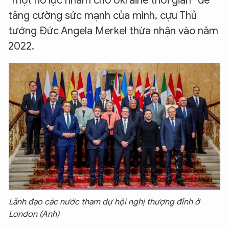
“một nỗ lực nhằm cho Ukraine thời gian” để
tăng cường sức mạnh của mình, cựu Thủ
tướng Đức Angela Merkel thừa nhận vào năm
2022.
Lãnh đạo các nước tham dự hội nghị thượng đỉnh ở
London (Anh)