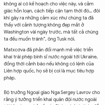
không ai có kế hoạch cho việc này, và cảm
giác hỗn loạn, cách tiếp cận tạm thời đó… đôi
khi gây ra những cảm xúc như chúng ta đã
thấy với cảnh tượng không đẹp mắt ở
Washington vài ngày trước, mà tất cả chúng
ta đều muốn tránh”, ông Tusk nói.
Matxcơva đã phản đối mạnh mẽ việc triển
khai trái phép binh sĩ nước ngoài tới Ukraine,
đồng thời cảnh báo nếu không có lệnh của
Liên hợp quốc, họ sẽ bị coi là mục tiêu hợp
pháp.
Bộ trưởng Ngoại giao Nga Sergey Lavrov cho
rằng ý tưởng triển khai quân đội nước ngoài