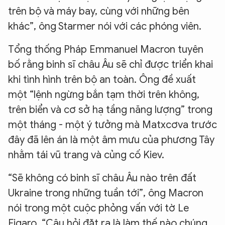
trên bộ và máy bay, cùng với những bên
khác”, ông Starmer nói với các phóng viên.
Tổng thống Pháp Emmanuel Macron tuyên
bố rằng binh sĩ châu Âu sẽ chỉ được triển khai
khi tình hình trên bộ an toàn. Ông đề xuất
một “lệnh ngừng bắn tạm thời trên không,
trên biển và cơ sở hạ tầng năng lượng” trong
một tháng - một ý tưởng mà Matxcơva trước
đây đã lên án là một âm mưu của phương Tây
nhằm tái vũ trang và củng cố Kiev.
“Sẽ không có binh sĩ châu Âu nào trên đất
Ukraine trong những tuần tới”, ông Macron
nói trong một cuộc phỏng vấn với tờ Le
Figaro, “Câu hỏi đặt ra là làm thế nào chúng