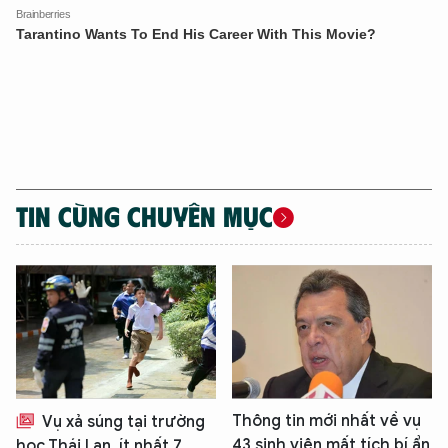
TIN CÙNG CHUYÊN MỤC
Thông tin mới nhất về vụ
Vụ xả súng tại trường
43 sinh viên mất tích bí ẩn
học Thái Lan, ít nhất 7