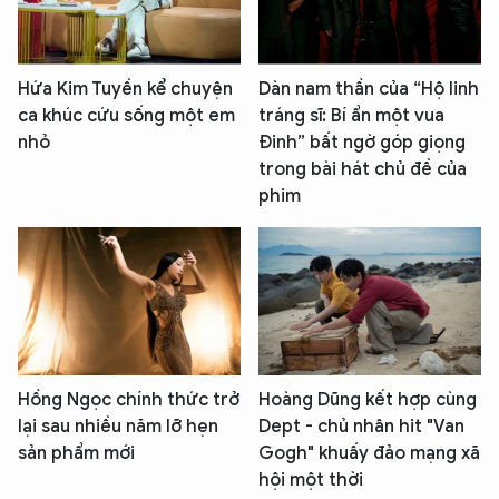
Hứa Kim Tuyền kể chuyện
Dàn nam thần của “Hộ linh
ca khúc cứu sống một em
tráng sĩ: Bí ẩn một vua
nhỏ
Đinh” bất ngờ góp giọng
trong bài hát chủ đề của
phim
Hồng Ngọc chính thức trở
Hoàng Dũng kết hợp cùng
lại sau nhiều năm lỡ hẹn
Dept - chủ nhân hit "Van
sản phẩm mới
Gogh" khuấy đảo mạng xã
hội một thời