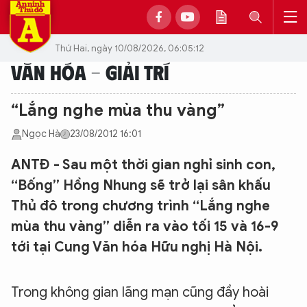
Thứ Hai, ngày 10/08/2026, 06:05:12
VĂN HÓA - GIẢI TRÍ
“Lắng nghe mùa thu vàng”
Ngọc Hà
23/08/2012 16:01
ANTĐ - Sau một thời gian nghỉ sinh con,
“Bống” Hồng Nhung sẽ trở lại sân khấu
Thủ đô trong chương trình “Lắng nghe
mùa thu vàng” diễn ra vào tối 15 và 16-9
tới tại Cung Văn hóa Hữu nghị Hà Nội.
Trong không gian lãng mạn cũng đầy hoài