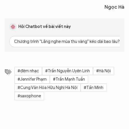
Ngọc Hà
Hỏi Chatbot về bài viết này
Chương trình "Lắng nghe mùa thu vàng" kéo dài bao lâu?
#đêm nhạc
#Trần Nguyễn Uyên Linh
#Hà Nội
#Jennifer Phạm
#Trần Mạnh Tuấn
#Cung Văn Hóa Hữu Nghị Hà Nội
#Tấn Minh
#saxophone