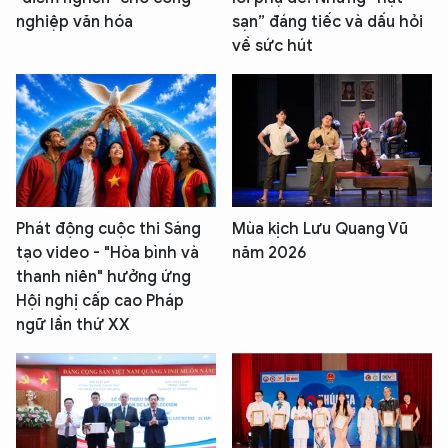
nghiệp văn hóa
sạn” đáng tiếc và dấu hỏi
về sức hút
Phát động cuộc thi Sáng
Mùa kịch Lưu Quang Vũ
tạo video - "Hòa bình và
năm 2026
thanh niên" hưởng ứng
Hội nghị cấp cao Pháp
ngữ lần thứ XX