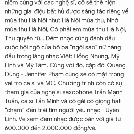
niệm cùng với các nghệ sĩ, cô sẽ thể hiện
những giai điệu bất hủ được sáng tác riêng về
mùa thu Hà Nội như: Hà Nội mùa thu, Nhớ
mùa thu Hà Nội, Có phải em mùa thu Hà Nội,
Thu quyến rũ… Đêm nhạc cũng đánh dấu
cuộc hội ngộ của bộ ba “ngôi sao” nữ hàng
đầu trong làng nhạc Việt: Hồng Nhung, Mỹ
Linh và Mỹ Tâm. Cùng với đó, cặp đôi Quang
Dũng - Jennifer Phạm cũng sẽ có mặt trong
vai trò ca sĩ và MC. Chương trình còn có sự
tham gia của nghệ sĩ saxophone Trần Mạnh
Tuấn, ca sĩ Tấn Minh và cô gái có giọng hát
“chạm” đến trái tim người yêu nhạc - Uyên
Linh. Vé xem đêm nhạc được bán với giá từ
600.000 đến 2.000.000 đồng/vé.