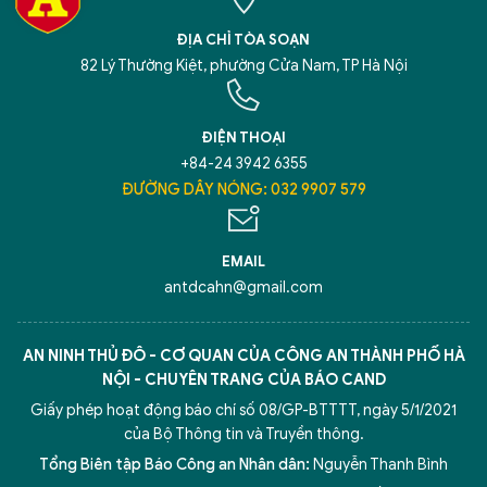
ĐỊA CHỈ TÒA SOẠN
82 Lý Thường Kiệt, phường Cửa Nam, TP Hà Nội
ĐIỆN THOẠI
+84-24 3942 6355
ĐƯỜNG DÂY NÓNG: 032 9907 579
EMAIL
antdcahn@gmail.com
AN NINH THỦ ĐÔ - CƠ QUAN CỦA CÔNG AN THÀNH PHỐ HÀ
NỘI - CHUYÊN TRANG CỦA BÁO CAND
Giấy phép hoạt động báo chí số 08/GP-BTTTT, ngày 5/1/2021
của Bộ Thông tin và Truyền thông.
Tổng Biên tập Báo Công an Nhân dân:
Nguyễn Thanh Bình